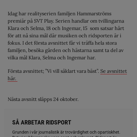
Idag har realityserien familjen Hammarströms
premiär på SVT Play. Serien handlar om tvillingarna
Klara och Selma, 18 och Ingemar, 15 som satsar hårt
för att nå sina mål där musiken och ridsporten är i
fokus. I det första avsnittet får vi träffa hela stora
familjen, besöka gården och hästarna samt ta del av
vilka mål Klara, Selma och Ingemar har.
Första avsnittet; ”Vi vill såklart vara bäst”.
Se avsnittet
här.
Nästa avsnitt släpps 24 oktober.
SÅ ARBETAR RIDSPORT
Grunden i vår journalistik är trovärdighet och opartiskhet.