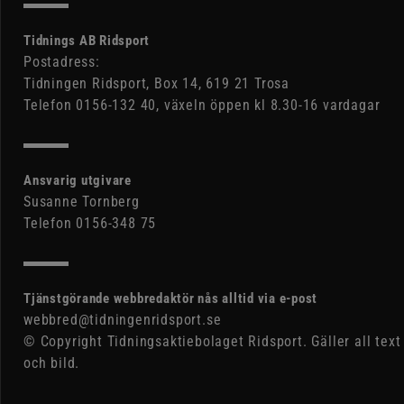
Tidnings AB Ridsport
Postadress:
Tidningen Ridsport, Box 14, 619 21 Trosa
Telefon 0156-132 40, växeln öppen kl 8.30-16 vardagar
Ansvarig utgivare
Susanne Tornberg
Telefon 0156-348 75
Tjänstgörande webbredaktör nås alltid via e-post
webbred@tidningenridsport.se
© Copyright Tidningsaktiebolaget Ridsport. Gäller all text
och bild.