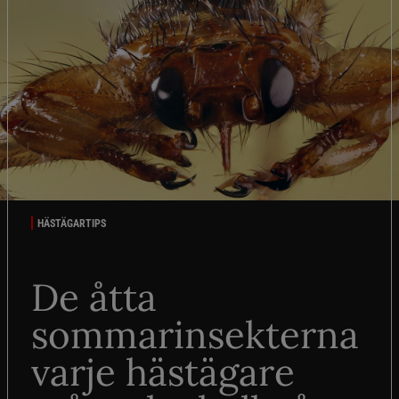
HÄSTÄGARTIPS
De åtta
sommarinsekterna
varje hästägare