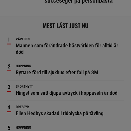
succéseger på personbästa
MEST LÄST JUST NU
VÄRLDEN
Mannen som förändrade hästvärlden för alltid är
död
HOPPNING
Ryttare förd till sjukhus efter fall på SM
SPORTNYTT
Hingst som satt djupa avtryck i hoppaveln är död
DRESSYR
Ellen Hedbys skadad i ridolycka på tävling
HOPPNING