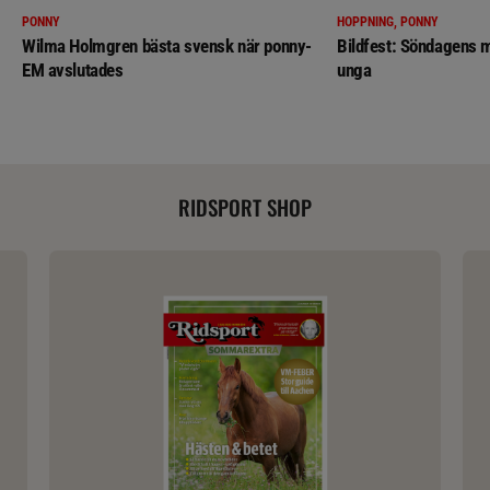
PONNY
HOPPNING, PONNY
Wilma Holmgren bästa svensk när ponny-
Bildfest: Söndagens m
EM avslutades
unga
RIDSPORT SHOP