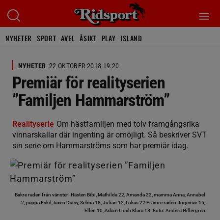
NYHETER
SPORT
AVEL
ÅSIKT
PLAY
ISLAND
NYHETER
22 OKTOBER 2018 19:20
Premiär för realityserien
”Familjen Hammarström”
Realityserie
Om hästfamiljen med tolv framgångsrika
vinnarskallar där ingenting är omöjligt. Så beskriver SVT
sin serie om Hammarströms som har premiär idag.
Bakre raden från vänster: Hästen Bibi, Mathilda 22, Amanda 22, mamma Anna, Annabel
2, pappa Eskil, taxen Daisy, Selma 18, Julian 12, Lukas 22 Främre raden: Ingemar 15,
Ellen 10, Adam 6 och Klara 18. Foto: Anders Hillergren