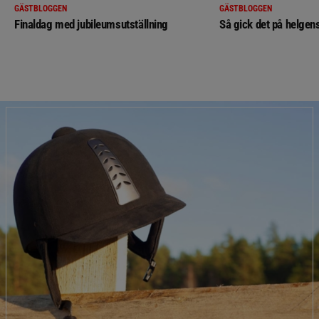
GÄSTBLOGGEN
GÄSTBLOGGEN
Finaldag med jubileumsutställning
Så gick det på helgens