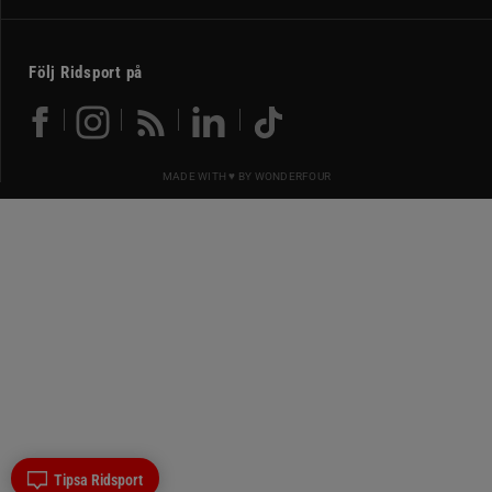
Följ Ridsport på
MADE WITH ♥ BY
WONDERFOUR
Tipsa Ridsport