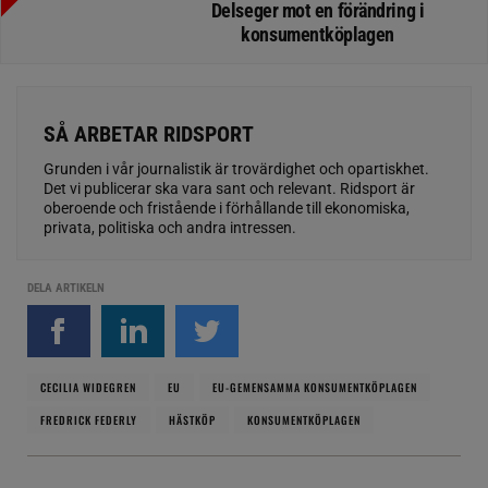
Delseger mot en förändring i
konsumentköplagen
SÅ ARBETAR RIDSPORT
Grunden i vår journalistik är trovärdighet och opartiskhet.
Det vi publicerar ska vara sant och relevant. Ridsport är
oberoende och fristående i förhållande till ekonomiska,
privata, politiska och andra intressen.
DELA ARTIKELN
CECILIA WIDEGREN
EU
EU-GEMENSAMMA KONSUMENTKÖPLAGEN
FREDRICK FEDERLY
HÄSTKÖP
KONSUMENTKÖPLAGEN