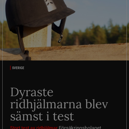
SVERIGE
Dyraste
ridhjälmarna blev
sämst i test
Försäkringsbolaget
Stort test av ridhjälmar