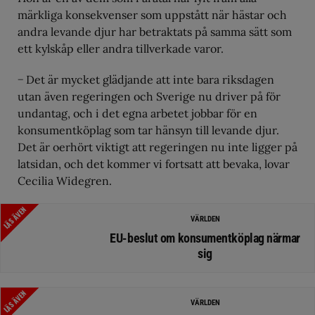
märkliga konsekvenser som uppstått när hästar och
andra levande djur har betraktats på samma sätt som
ett kylskåp eller andra tillverkade varor.
− Det är mycket glädjande att inte bara riksdagen
utan även regeringen och Sverige nu driver på för
undantag, och i det egna arbetet jobbar för en
konsumentköplag som tar hänsyn till levande djur.
Det är oerhört viktigt att regeringen nu inte ligger på
latsidan, och det kommer vi fortsatt att bevaka, lovar
Cecilia Widegren.
LÄS ÄVEN
VÄRLDEN
EU-beslut om konsumentköplag närmar
sig
LÄS ÄVEN
VÄRLDEN