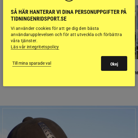
SÅ HÄR HANTERAR VI DINA PERSONUPPGIFTER PÅ
TIDNINGENRIDSPORT.SE
Vi använder cookies för att ge dig den bästa
användarupplevelsen och för att utveckla och förbättra
våra tjänster.
Läs vår integritetspolicy
Till mina sparade val
Okej
GÄSTBLOGGEN
GÄSTBLOGGEN
Finaldag med jubileumsutställning
Så gick det på helgens