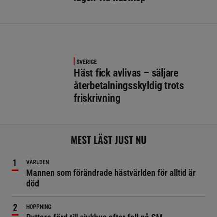
SVERIGE
Häst fick avlivas – säljare
återbetalningsskyldig trots
friskrivning
MEST LÄST JUST NU
VÄRLDEN
Mannen som förändrade hästvärlden för alltid är
död
HOPPNING