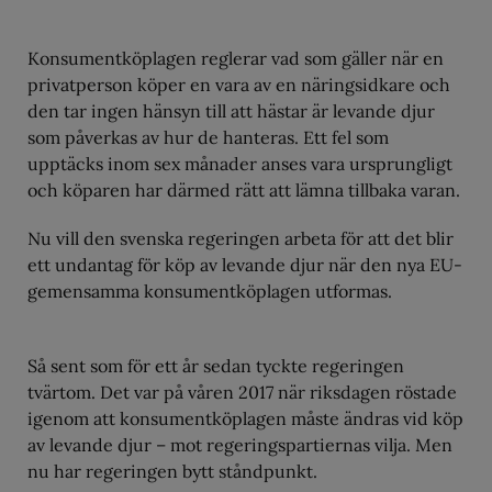
Konsumentköplagen reglerar vad som gäller när en
privatperson köper en vara av en näringsidkare och
den tar ingen hänsyn till att hästar är levande djur
som påverkas av hur de hanteras. Ett fel som
upptäcks inom sex månader anses vara ursprungligt
och köparen har därmed rätt att lämna tillbaka varan.
Nu vill den svenska regeringen arbeta för att det blir
ett undantag för köp av levande djur när den nya EU-
gemensamma konsumentköplagen utformas.
Så sent som för ett år sedan tyckte regeringen
tvärtom. Det var på våren 2017 när riksdagen röstade
igenom att konsumentköplagen måste ändras vid köp
av levande djur – mot regeringspartiernas vilja. Men
nu har regeringen bytt ståndpunkt.