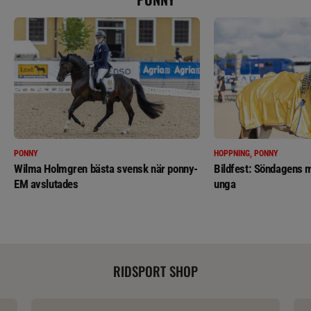
PONNY
HOPPNING, PONNY
Wilma Holmgren bästa svensk när ponny-
Bildfest: Söndagens m
EM avslutades
unga
RIDSPORT SHOP