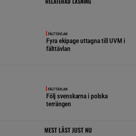
RELATERAD LÄSNING
FÄLTTÄVLAN
Fyra ekipage uttagna till UVM i
fälttävlan
FÄLTTÄVLAN
Följ svenskarna i polska
terrängen
MEST LÄST JUST NU