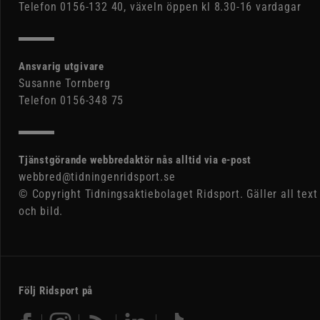
Telefon 0156-132 40, växeln öppen kl 8.30-16 vardagar
Ansvarig utgivare
Susanne Tornberg
Telefon 0156-348 75
Tjänstgörande webbredaktör nås alltid via e-post
webbred@tidningenridsport.se
© Copyright Tidningsaktiebolaget Ridsport. Gäller all text
och bild.
Följ Ridsport på