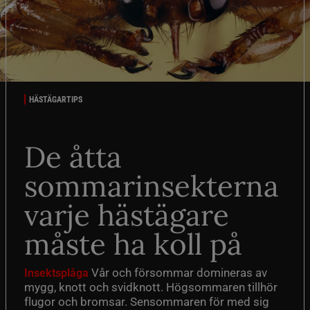
HÄSTÄGARTIPS
De åtta
sommarinsekterna
varje hästägare
måste ha koll på
Vår och försommar domineras av
Insektsplåga
mygg, knott och svidknott. Högsommaren tillhör
flugor och bromsar. Sensommaren för med sig