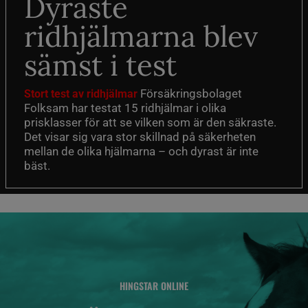
Dyraste
ridhjälmarna blev
sämst i test
Försäkringsbolaget
Stort test av ridhjälmar
Folksam har testat 15 ridhjälmar i olika
prisklasser för att se vilken som är den säkraste.
Det visar sig vara stor skillnad på säkerheten
mellan de olika hjälmarna – och dyrast är inte
bäst.
HINGSTAR ONLINE