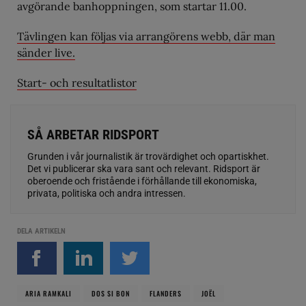
avgörande banhoppningen, som startar 11.00.
Tävlingen kan följas via arrangörens webb, där man
sänder live.
Start- och resultatlistor
SÅ ARBETAR RIDSPORT
Grunden i vår journalistik är trovärdighet och opartiskhet.
Det vi publicerar ska vara sant och relevant. Ridsport är
oberoende och fristående i förhållande till ekonomiska,
privata, politiska och andra intressen.
DELA ARTIKELN
ARIA RAMKALI
DOS SI BON
FLANDERS
JOËL