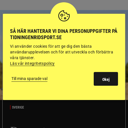
SÅ HÄR HANTERAR VI DINA PERSONUPPGIFTER PÅ
TIDNINGENRIDSPORT.SE
Vi använder cookies för att ge dig den bästa
användarupplevelsen och för att utveckla och förbättra
våra tjänster.
Läs vår integritetspolicy
Till mina sparade val
Okej
SVERIGE