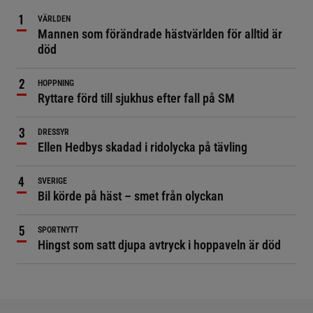
VÄRLDEN
Mannen som förändrade hästvärlden för alltid är
död
HOPPNING
Ryttare förd till sjukhus efter fall på SM
DRESSYR
Ellen Hedbys skadad i ridolycka på tävling
SVERIGE
Bil körde på häst – smet från olyckan
SPORTNYTT
Hingst som satt djupa avtryck i hoppaveln är död