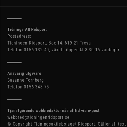
Tidnings AB Ridsport
Postadress:
Tidningen Ridsport, Box 14, 619 21 Trosa
Telefon 0156-132 40, växeln öppen kl 8.30-16 vardagar
Ansvarig utgivare
Susanne Tornberg
Telefon 0156-348 75
Tjänstgörande webbredaktör nås alltid via e-post
webbred@tidningenridsport.se
© Copyright Tidningsaktiebolaget Ridsport. Gäller all text