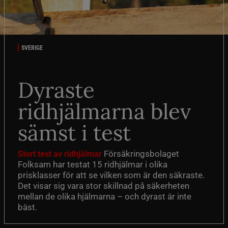
SVERIGE
Dyraste
ridhjälmarna blev
sämst i test
Försäkringsbolaget
Stort test av ridhjälmar
Folksam har testat 15 ridhjälmar i olika
prisklasser för att se vilken som är den säkraste.
Det visar sig vara stor skillnad på säkerheten
mellan de olika hjälmarna – och dyrast är inte
bäst.