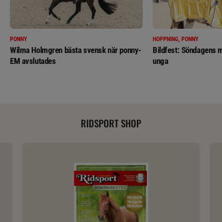
PONNY
HOPPNING, PONNY
Wilma Holmgren bästa svensk när ponny-
Bildfest: Söndagens m
EM avslutades
unga
RIDSPORT SHOP