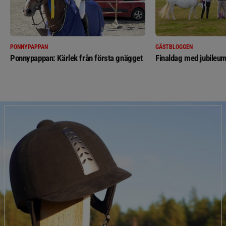
PONNYPAPPAN
GÄSTBLOGGEN
Ponnypappan: Kärlek från första gnägget
Finaldag med jubileum