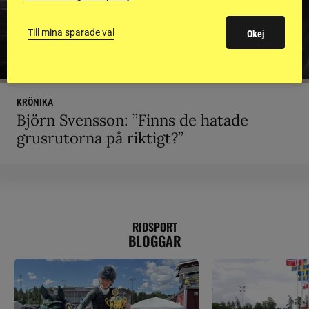
Till mina sparade val
Okej
KRÖNIKA
Björn Svensson: ”Finns de hatade
grusrutorna på riktigt?”
RIDSPORT
BLOGGAR