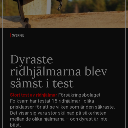
SVERIGE
Dyraste
ridhjälmarna blev
sämst i test
Försäkringsbolaget
Stort test av ridhjälmar
Folksam har testat 15 ridhjälmar i olika
prisklasser för att se vilken som är den säkraste.
Det visar sig vara stor skillnad på säkerheten
mellan de olika hjälmarna – och dyrast är inte
bäst.