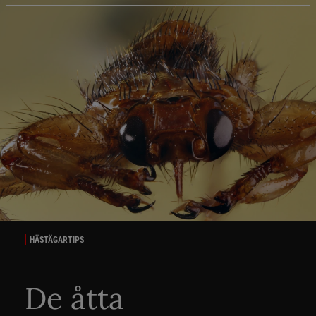
HÄSTÄGARTIPS
De åtta