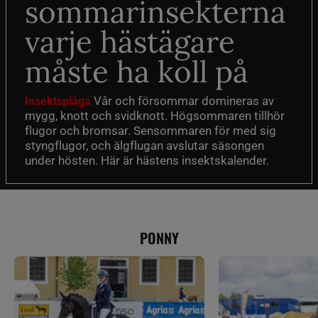
sommarinsekterna
varje hästägare
måste ha koll på
Vår och försommar domineras av
Insektsplåga
mygg, knott och svidknott. Högsommaren tillhör
flugor och bromsar. Sensommaren för med sig
styngflugor, och älgflugan avslutar säsongen
under hösten. Här är hästens insektskalender.
PONNY