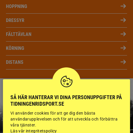
HOPPNING
DRESSYR
FÄLTTÄVLAN
KÖRNING
DISTANS
SÅ HÄR HANTERAR VI DINA PERSONUPPGIFTER PÅ
TIDNINGENRIDSPORT.SE
Vi använder cookies för att ge dig den bästa
användarupplevelsen och för att utveckla och förbättra
våra tjänster.
Läs vår integritetspolicy