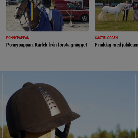
PONNYPAPPAN
GÄSTBLOGGEN
Ponnypappan: Kärlek från första gnägget
Finaldag med jubileum