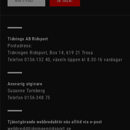
JA TACK!
Tidnings AB Ridsport
Postadress:
Tidningen Ridsport, Box 14, 619 21 Trosa
Telefon 0156-132 40, växeln öppen kl 8.30-16 vardagar
Ansvarig utgivare
Susanne Tornberg
Telefon 0156-348 75
Tjänstgörande webbredaktör nås alltid via e-post
webbred@tidningenridsport.se