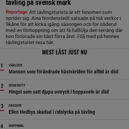
tävling på svensk mark
Reportage
Att tävlingsturista är ett fenomen som
sprider sig. Aina Nordenstedt satsade på två veckor i
Skåne för att kicka igång säsongen och for söderut
med en förhoppning om att få fullfölja den terräng där
hon förlorade sin häst förra året. Följ med på hennes
tävlingsturist-resa här.
MEST LÄST JUST NU
VÄRLDEN
Mannen som förändrade hästvärlden för alltid är död
SPORTNYTT
Hingst som satt djupa avtryck i hoppaveln är död
DRESSYR
Ellen Hedbys skadad i ridolycka på tävling
HOPPNING