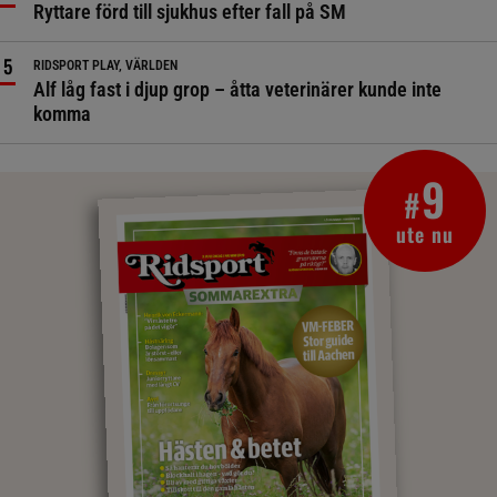
Ryttare förd till sjukhus efter fall på SM
RIDSPORT PLAY, VÄRLDEN
Alf låg fast i djup grop – åtta veterinärer kunde inte
komma
9
#
ute nu