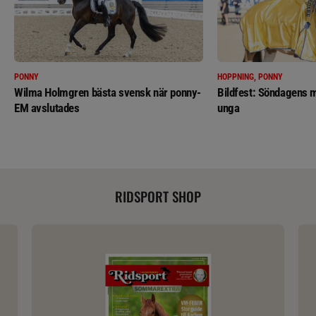
PONNY
HOPPNING, PONNY
Wilma Holmgren bästa svensk när ponny-
Bildfest: Söndagens m
EM avslutades
unga
RIDSPORT SHOP