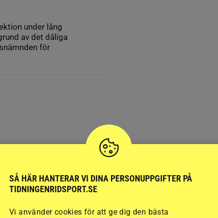
ektion under lång
 grund av det dåliga
arsnämnden för
SÅ HÄR HANTERAR VI DINA PERSONUPPGIFTER PÅ
TIDNINGENRIDSPORT.SE
Vi använder cookies för att ge dig den bästa