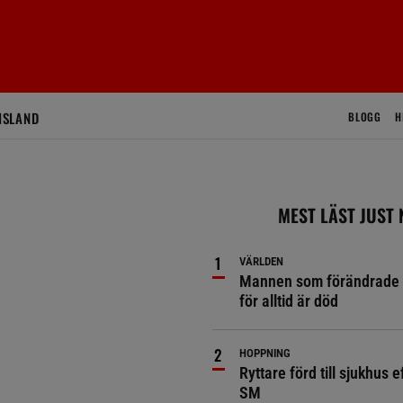
ISLAND
BLOGG
H
MEST LÄST JUST
VÄRLDEN
Mannen som förändrade 
för alltid är död
HOPPNING
Ryttare förd till sjukhus ef
SM