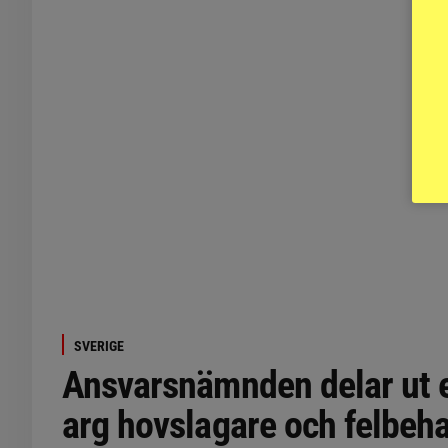
SVERIGE
Ansvarsnämnden delar ut er
arg hovslagare och felbeh