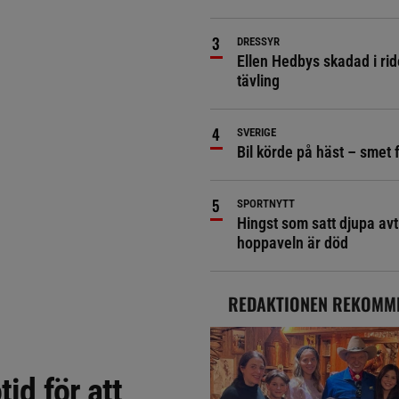
DRESSYR
Ellen Hedbys skadad i rid
tävling
SVERIGE
Bil körde på häst – smet 
SPORTNYTT
Hingst som satt djupa avt
hoppaveln är död
REDAKTIONEN REKOMM
id för att