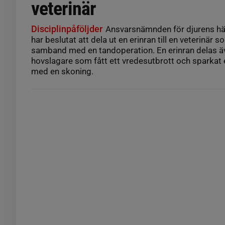
veterinär
Disciplinpåföljder
Ansvarsnämnden för djurens häl
har beslutat att dela ut en erinran till en veterinär s
samband med en tandoperation. En erinran delas äve
hovslagare som fått ett vredesutbrott och sparkat
med en skoning.