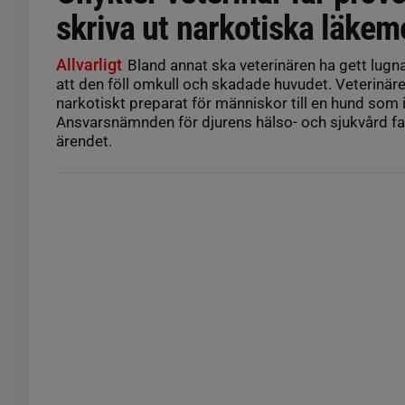
skriva ut narkotiska läkem
Allvarligt
Bland annat ska veterinären ha gett lugna
att den föll omkull och skadade huvudet. Veterinäre
narkotiskt preparat för människor till en hund som 
Ansvarsnämnden för djurens hälso- och sjukvård fat
ärendet.