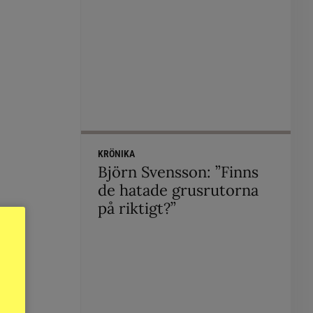
KRÖNIKA
Björn Svensson: ”Finns
de hatade grusrutorna
på riktigt?”