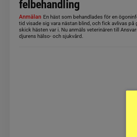
felbehandling
Anmälan
En häst som behandlades för en ögoninf
tid visade sig vara nästan blind, och fick avlivas på
skick hästen var i. Nu anmäls veterinären till Ansv
djurens hälso- och sjukvård.