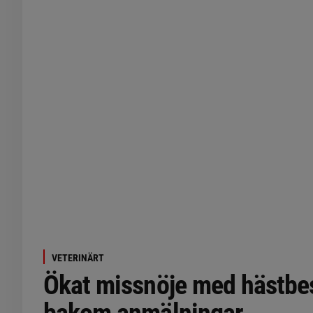
VETERINÄRT
Ökat missnöje med hästbe