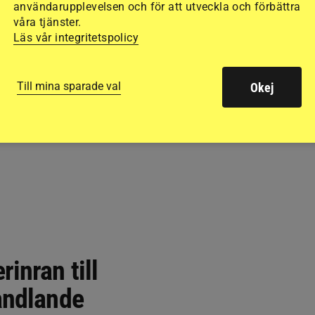
användarupplevelsen och för att utveckla och förbättra
våra tjänster.
Läs vår integritetspolicy
Till mina sparade val
Okej
inran till
andlande