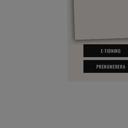
E-TIDNING
PRENUMERERA