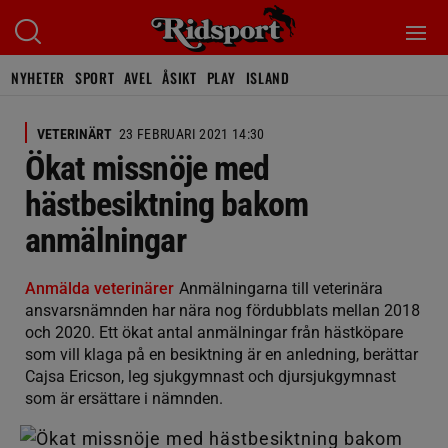
NYHETER
SPORT
AVEL
ÅSIKT
PLAY
ISLAND
VETERINÄRT
23 FEBRUARI 2021 14:30
Ökat missnöje med
hästbesiktning bakom
anmälningar
Anmälda veterinärer
Anmälningarna till veterinära
ansvarsnämnden har nära nog fördubblats mellan 2018
och 2020. Ett ökat antal anmälningar från hästköpare
som vill klaga på en besiktning är en anledning, berättar
Cajsa Ericson, leg sjukgymnast och djursjukgymnast
som är ersättare i nämnden.