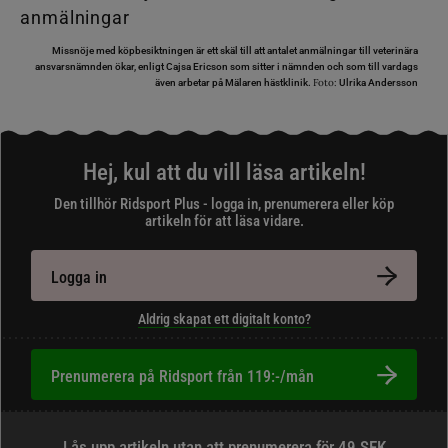
Missnöje med köpbesiktningen är ett skäl till att antalet anmälningar till veterinära
ansvarsnämnden ökar, enligt Cajsa Ericson som sitter i nämnden och som till vardags
Foto:
även arbetar på Mälaren hästklinik.
Ulrika Andersson
Hej, kul att du vill läsa artikeln!
Den tillhör Ridsport Plus - logga in, prenumerera eller köp
artikeln för att läsa vidare.
Logga in
Aldrig skapat ett digitalt konto?
Prenumerera på Ridsport från 119:-/mån