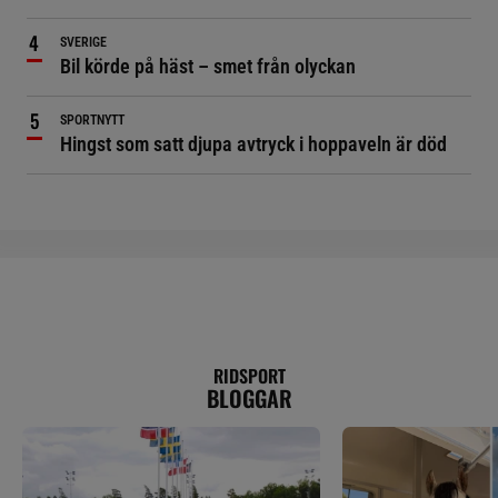
SVERIGE
Bil körde på häst – smet från olyckan
SPORTNYTT
Hingst som satt djupa avtryck i hoppaveln är död
RIDSPORT
BLOGGAR