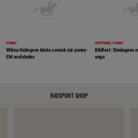
PONNY
HOPPNING, PONNY
Wilma Holmgren bästa svensk när ponny-
Bildfest: Söndagens m
EM avslutades
unga
RIDSPORT SHOP