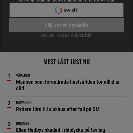
MEST LÄST JUST NU
VÄRLDEN
Mannen som förändrade hästvärlden för alltid är
död
HOPPNING
Ryttare förd till sjukhus efter fall på SM
DRESSYR
Ellen Hedbys skadad i ridolycka på tävling