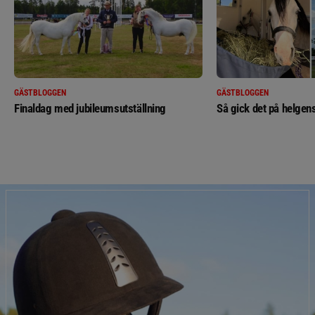
GÄSTBLOGGEN
GÄSTBLOGGEN
Finaldag med jubileumsutställning
Så gick det på helgens