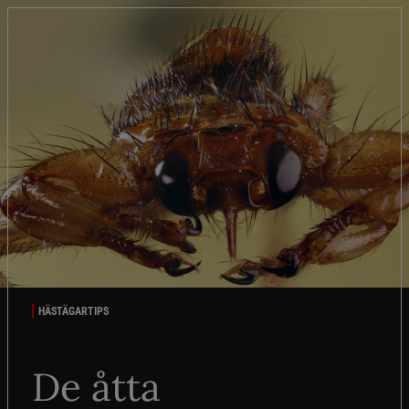
HÄSTÄGARTIPS
De åtta