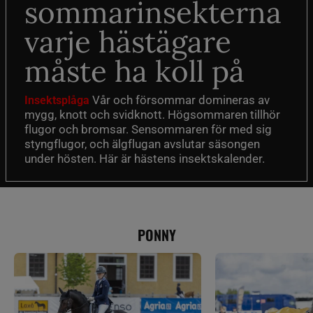
sommarinsekterna
varje hästägare
måste ha koll på
Vår och försommar domineras av
Insektsplåga
mygg, knott och svidknott. Högsommaren tillhör
flugor och bromsar. Sensommaren för med sig
styngflugor, och älgflugan avslutar säsongen
under hösten. Här är hästens insektskalender.
PONNY