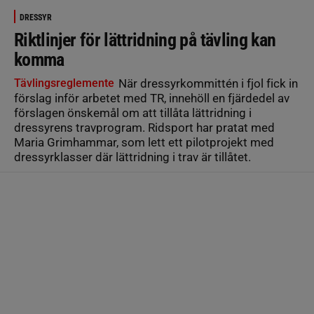
DRESSYR
Riktlinjer för lättridning på tävling kan
komma
Tävlingsreglemente
När dressyrkommittén i fjol fick in
förslag inför arbetet med TR, innehöll en fjärdedel av
förslagen önskemål om att tillåta lättridning i
dressyrens travprogram. Ridsport har pratat med
Maria Grimhammar, som lett ett pilotprojekt med
dressyrklasser där lättridning i trav är tillåtet.