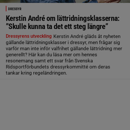
DRESSYR
Kerstin André om lättridningsklasserna:
”Skulle kunna ta det ett steg längre”
Dressyrens utveckling
Kerstin André gläds åt nyheten
gällande lättridningsklasser i dressyr, men frågar sig
varför man inte inför valfrihet gällande lättridning mer
generellt? Här kan du läsa mer om hennes
resonemang samt ett svar från Svenska
Ridsportförbundets dressyrkommitté om deras
tankar kring regeländringen.