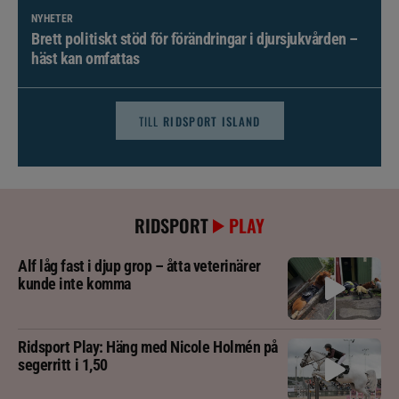
NYHETER
Brett politiskt stöd för förändringar i djursjukvården –
häst kan omfattas
TILL
RIDSPORT ISLAND
RIDSPORT
PLAY
Alf låg fast i djup grop – åtta veterinärer
kunde inte komma
Ridsport Play: Häng med Nicole Holmén på
segerritt i 1,50