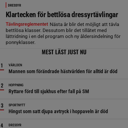
DRESSYR
Klartecken för bettlösa dressyrtävlingar
Tävlingsreglementet
Nästa år blir det möjligt att tävla
bettlösa klasser. Dessutom blir det tillåtet med
lättridning i en del program och ny åldersindelning för
ponnyklasser.
MEST LÄST JUST NU
VÄRLDEN
Mannen som förändrade hästvärlden för alltid är död
HOPPNING
Ryttare förd till sjukhus efter fall på SM
SPORTNYTT
Hingst som satt djupa avtryck i hoppaveln är död
DRESSYR