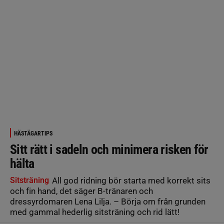
HÄSTÄGARTIPS
Sitt rätt i sadeln och minimera risken för
hälta
Sitsträning
All god ridning bör starta med korrekt sits
och fin hand, det säger B-tränaren och
dressyrdomaren Lena Lilja. – Börja om från grunden
med gammal hederlig sitsträning och rid lätt!