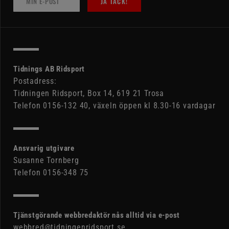
JA TACK!
Tidnings AB Ridsport
Postadress:
Tidningen Ridsport, Box 14, 619 21 Trosa
Telefon 0156-132 40, växeln öppen kl 8.30-16 vardagar
Ansvarig utgivare
Susanne Tornberg
Telefon 0156-348 75
Tjänstgörande webbredaktör nås alltid via e-post
webbred@tidningenridsport.se