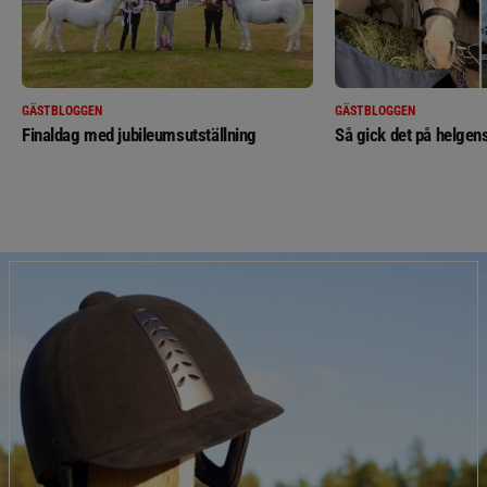
GÄSTBLOGGEN
GÄSTBLOGGEN
Finaldag med jubileumsutställning
Så gick det på helgens