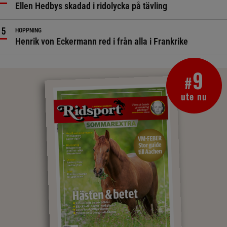
Ellen Hedbys skadad i ridolycka på tävling
HOPPNING
Henrik von Eckermann red i från alla i Frankrike
9
#
ute nu