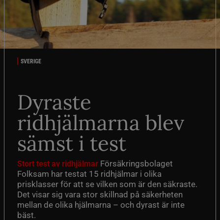
SVERIGE
Dyraste
ridhjälmarna blev
sämst i test
Försäkringsbolaget
Stort test av ridhjälmar
Folksam har testat 15 ridhjälmar i olika
prisklasser för att se vilken som är den säkraste.
Det visar sig vara stor skillnad på säkerheten
mellan de olika hjälmarna – och dyrast är inte
bäst.