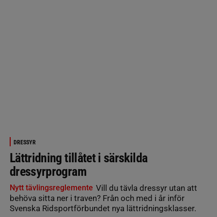
DRESSYR
Lättridning tillåtet i särskilda
dressyrprogram
Nytt tävlingsreglemente
Vill du tävla dressyr utan att
behöva sitta ner i traven? Från och med i år inför
Svenska Ridsportförbundet nya lättridningsklasser.