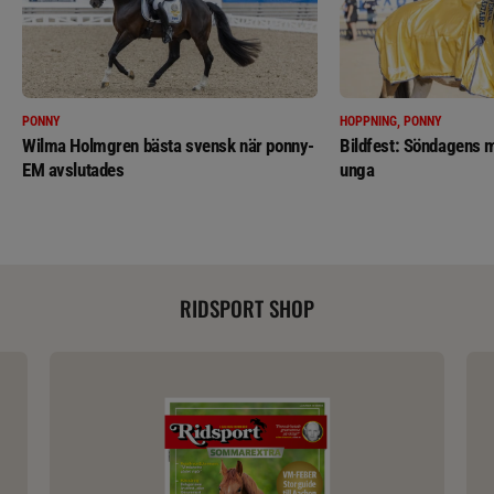
PONNY
HOPPNING, PONNY
Wilma Holmgren bästa svensk när ponny-
Bildfest: Söndagens m
EM avslutades
unga
RIDSPORT SHOP