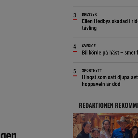
DRESSYR
Ellen Hedbys skadad i rid
tävling
SVERIGE
Bil körde på häst – smet 
SPORTNYTT
Hingst som satt djupa avt
hoppaveln är död
REDAKTIONEN REKOMM
agen