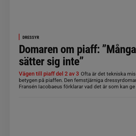
DRESSYR
Domaren om piaff: ”Många
sätter sig inte”
Vägen till piaff del 2 av 3
Ofta är det tekniska mi
betygen på piaffen. Den femstjärniga dressyrdoma
Fransén Iacobaeus förklarar vad det är som kan ge 