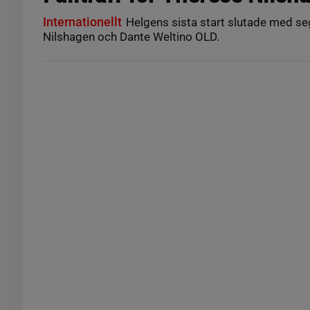
Internationellt
Helgens sista start slutade med se
Nilshagen och Dante Weltino OLD.