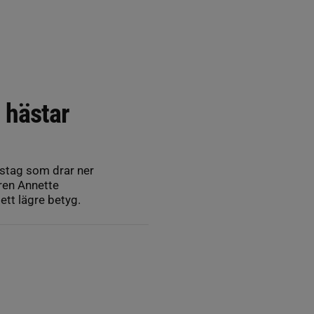
 hästar
sstag som drar ner
ren Annette
ett lägre betyg.