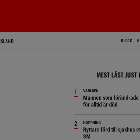
ISLAND
BLOGG
H
MEST LÄST JUST
VÄRLDEN
Mannen som förändrade 
för alltid är död
HOPPNING
Ryttare förd till sjukhus ef
SM