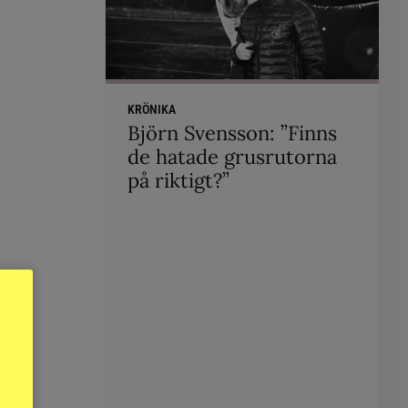
KRÖNIKA
Björn Svensson: ”Finns
de hatade grusrutorna
på riktigt?”