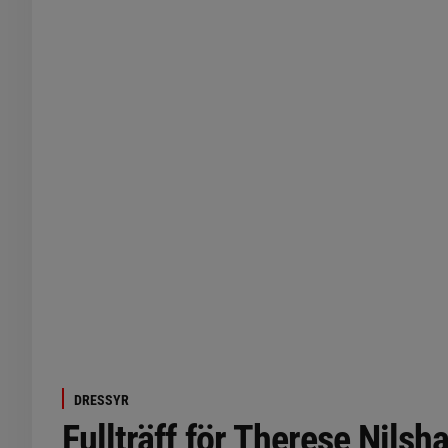
DRESSYR
Fullträff för Therese Nilsh