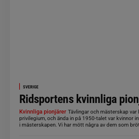
SVERIGE
Ridsportens kvinnliga pion
Kvinnliga pionjärer
Tävlingar och mästerskap var l
privilegium, och ända in på 1950-talet var kvinnor int
i mästerskapen. Vi har mött några av dem som bröt