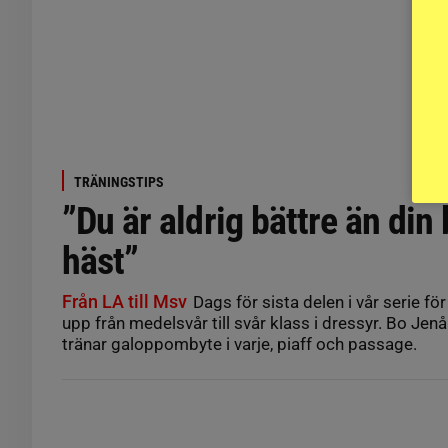
TRÄNINGSTIPS
”Du är aldrig bättre än din
häst”
Från LA till Msv
Dags för sista delen i vår serie fö
upp från medelsvår till svår klass i dressyr. Bo Jen
tränar galoppombyte i varje, piaff och passage.