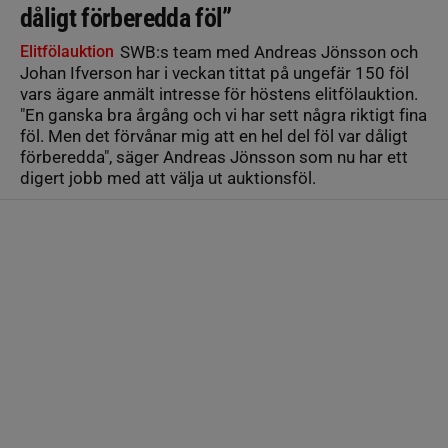
dåligt förberedda föl”
Elitfölauktion
SWB:s team med Andreas Jönsson och
Johan Ifverson har i veckan tittat på ungefär 150 föl
vars ägare anmält intresse för höstens elitfölauktion.
"En ganska bra årgång och vi har sett några riktigt fina
föl. Men det förvånar mig att en hel del föl var dåligt
förberedda", säger Andreas Jönsson som nu har ett
digert jobb med att välja ut auktionsföl.