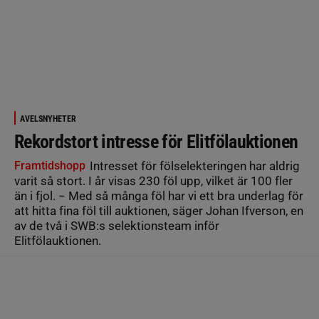
AVELSNYHETER
Rekordstort intresse för Elitfölauktionen
Framtidshopp
Intresset för fölselekteringen har aldrig
varit så stort. I år visas 230 föl upp, vilket är 100 fler
än i fjol. − Med så många föl har vi ett bra underlag för
att hitta fina föl till auktionen, säger Johan Ifverson, en
av de två i SWB:s selektionsteam inför
Elitfölauktionen.