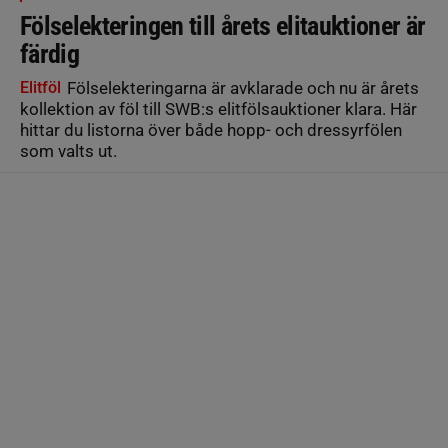
Fölselekteringen till årets elitauktioner är
färdig
Elitföl
Fölselekteringarna är avklarade och nu är årets
kollektion av föl till SWB:s elitfölsauktioner klara. Här
hittar du listorna över både hopp- och dressyrfölen
som valts ut.