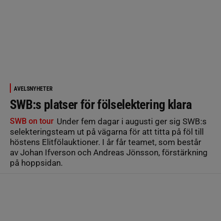
AVELSNYHETER
SWB:s platser för fölselektering klara
SWB on tour
Under fem dagar i augusti ger sig SWB:s
selekteringsteam ut på vägarna för att titta på föl till
höstens Elitfölauktioner. I år får teamet, som består
av Johan Ifverson och Andreas Jönsson, förstärkning
på hoppsidan.