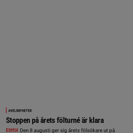
AVELSNYHETER
Stoppen på årets fölturné är klara
Elitföl
Den 8 augusti ger sig årets fölsökare ut på