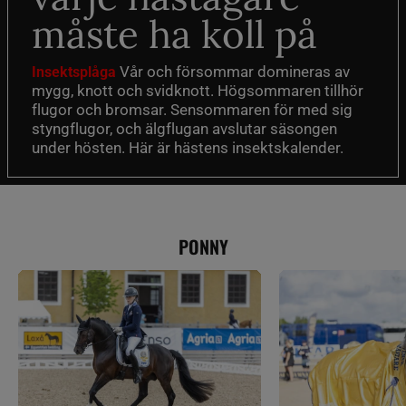
måste ha koll på
Vår och försommar domineras av
Insektsplåga
mygg, knott och svidknott. Högsommaren tillhör
flugor och bromsar. Sensommaren för med sig
styngflugor, och älgflugan avslutar säsongen
under hösten. Här är hästens insektskalender.
PONNY