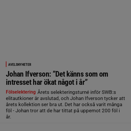
AVELSNYHETER
Johan Ifverson: ”Det känns som om
intresset har ökat något i år”
Fölselektering
Årets selekteringsturné inför SWB:s
elitautkioner är avslutad, och Johan Ifverson tycker att
årets kollektion ser bra ut. Det har också varit många
föl - Johan tror att de har tittat på uppemot 200 föl i
år.