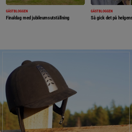
GÄSTBLOGGEN
GÄSTBLOGGEN
Finaldag med jubileumsutställning
Så gick det på helgens