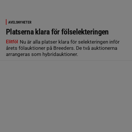
AVELSNYHETER
Platserna klara för fölselekteringen
Elitföl
Nu är alla platser klara för selekteringen inför
årets fölauktioner på Breeders. De två auktionerna
arrangeras som hybridauktioner.