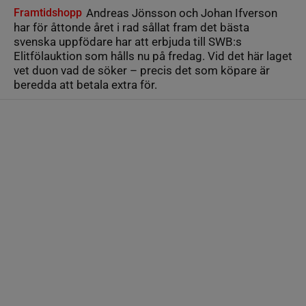
Framtidshopp
Andreas Jönsson och Johan Ifverson
har för åttonde året i rad sållat fram det bästa
svenska uppfödare har att erbjuda till SWB:s
Elitfölauktion som hålls nu på fredag. Vid det här laget
vet duon vad de söker – precis det som köpare är
beredda att betala extra för.