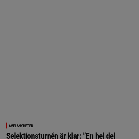
AVELSNYHETER
Selektionsturnén är klar: ”En hel del