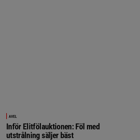
AVEL
Inför Elitfölauktionen: Föl med
utstrålning säljer bäst