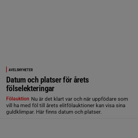
AVELSNYHETER
Datum och platser för årets
fölselekteringar
Fölauktion
Nu är det klart var och när uppfödare som
vill ha med föl till årets elitfölauktioner kan visa sina
guldklimpar. Här finns datum och platser.