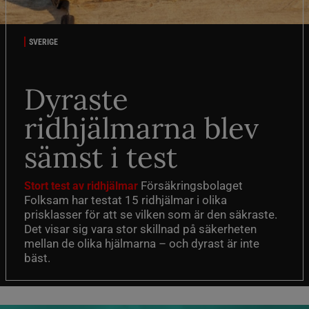
SVERIGE
Dyraste
ridhjälmarna blev
sämst i test
Försäkringsbolaget
Stort test av ridhjälmar
Folksam har testat 15 ridhjälmar i olika
prisklasser för att se vilken som är den säkraste.
Det visar sig vara stor skillnad på säkerheten
mellan de olika hjälmarna – och dyrast är inte
bäst.