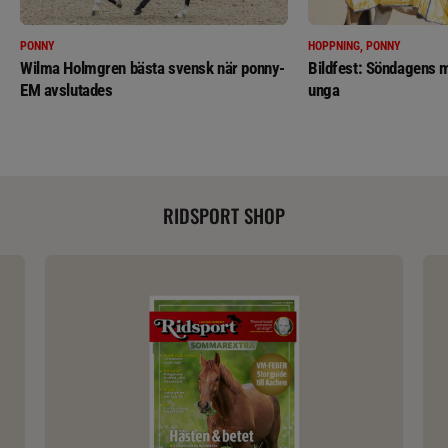
PONNY
HOPPNING, PONNY
Wilma Holmgren bästa svensk när ponny-
Bildfest: Söndagens m
EM avslutades
unga
RIDSPORT SHOP