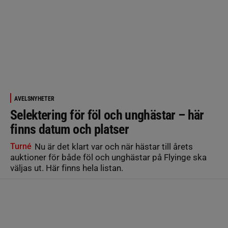
AVELSNYHETER
Selektering för föl och unghästar – här
finns datum och platser
Turné
Nu är det klart var och när hästar till årets
auktioner för både föl och unghästar på Flyinge ska
väljas ut. Här finns hela listan.