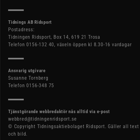
Tidnings AB Ridsport
Postadress:
Tidningen Ridsport, Box 14, 619 21 Trosa
Telefon 0156-132 40, växeln öppen kl 8.30-16 vardagar
Ansvarig utgivare
Susanne Tornberg
Telefon 0156-348 75
Tjänstgörande webbredaktör nås alltid via e-post
webbred@tidningenridsport.se
© Copyright Tidningsaktiebolaget Ridsport. Gäller all text
och bild.