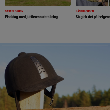
GÄSTBLOGGEN
GÄSTBLOGGEN
Finaldag med jubileumsutställning
Så gick det på helgens