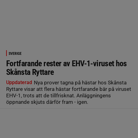
SVERIGE
Fortfarande rester av EHV-1-viruset hos
Skånsta Ryttare
Uppdaterad
Nya prover tagna på hästar hos Skånsta
Ryttare visar att flera hästar fortfarande bär på viruset
EHV-1, trots att de tillfrisknat. Anläggningens
öppnande skjuts därför fram - igen.