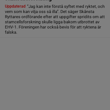
Uppdaterad
”Jag kan inte förstå syftet med ryktet, och
vem som kan vilja oss så illa”. Det säger Skånsta
Ryttares ordförande efter att uppgifter spridits om att
stamcellsforskning skulle ligga bakom utbrottet av
EHV-1. Föreningen har också bevis för att ryktena är
falska.