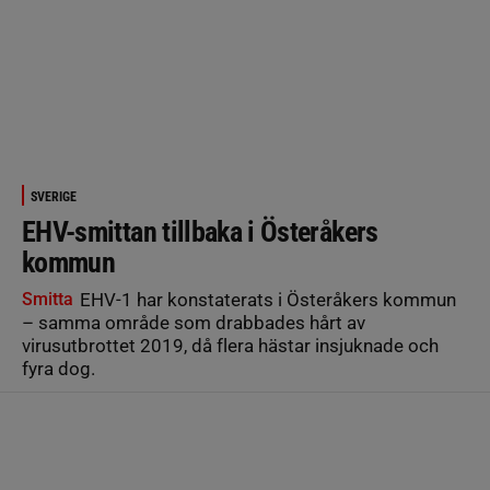
SVERIGE
EHV-smittan tillbaka i Österåkers
kommun
Smitta
EHV-1 har konstaterats i Österåkers kommun
– samma område som drabbades hårt av
virusutbrottet 2019, då flera hästar insjuknade och
fyra dog.