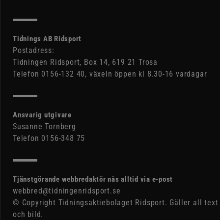
Tidnings AB Ridsport
Postadress:
Tidningen Ridsport, Box 14, 619 21 Trosa
Telefon 0156-132 40, växeln öppen kl 8.30-16 vardagar
Ansvarig utgivare
Susanne Tornberg
Telefon 0156-348 75
Tjänstgörande webbredaktör nås alltid via e-post
webbred@tidningenridsport.se
© Copyright Tidningsaktiebolaget Ridsport. Gäller all text
och bild.