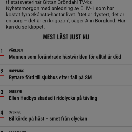
tf statsveterinär Gittan Gröndahl TV4:s
Nyhetsmorgon med anledning av EHV-1 som har
kostat fyra Skånsta-hästar livet. "Det är dystert, det är
en sorg – det är en krigszon", säger Ann Borglund. Här
kan du se klippet.
MEST LÄST JUST NU
VÄRLDEN
Mannen som förändrade hästvärlden för alltid är död
HOPPNING
Ryttare förd till sjukhus efter fall på SM
DRESSYR
Ellen Hedbys skadad i ridolycka på tävling
SVERIGE
Bil körde på häst – smet från olyckan