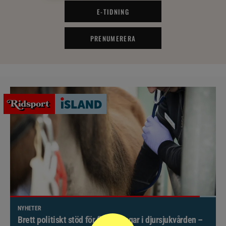
E-TIDNING
PRENUMERERA
NYHETER
Världsmästaren får ny roll i svenska landslaget