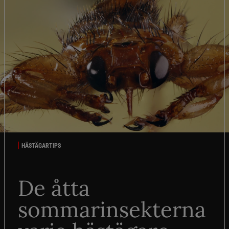
HÄSTÄGARTIPS
De åtta
sommarinsekterna