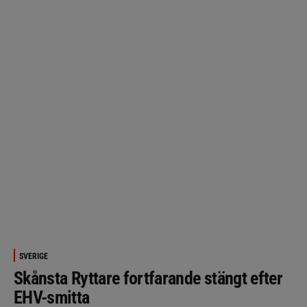
SVERIGE
Skånsta Ryttare fortfarande stängt efter
EHV-smitta