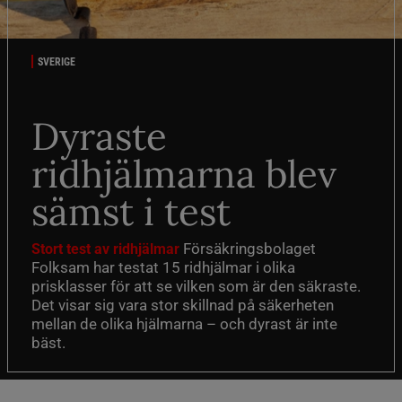
SVERIGE
Dyraste
ridhjälmarna blev
sämst i test
Försäkringsbolaget
Stort test av ridhjälmar
Folksam har testat 15 ridhjälmar i olika
prisklasser för att se vilken som är den säkraste.
Det visar sig vara stor skillnad på säkerheten
mellan de olika hjälmarna – och dyrast är inte
bäst.