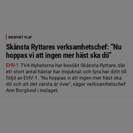
RIDSPORT PLAY
Skånsta Ryttares verksamhetschef: ”Nu
hoppas vi att ingen mer häst ska dö”
EHV-1
TV4-Nyheterna har besökt Skånsta Ryttare, där
ett stort antal hästar har insjuknat och fyra har dött till
följd av EHV-1. "Nu hoppas vi att ingen mer häst ska
dö och att det värsta är över", säger verksamhetschef
Ann Borglund i inslaget.