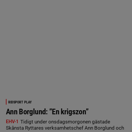
RIDSPORT PLAY
Ann Borglund: ”En krigszon”
EHV-1
Tidigt under onsdagsmorgonen gästade
Skånsta Ryttares verksamhetschef Ann Borglund och