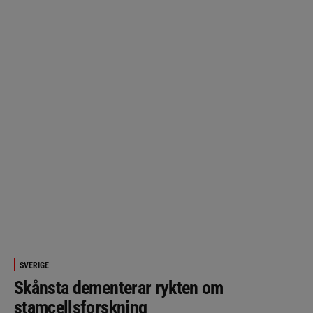
SVERIGE
Skånsta dementerar rykten om
stamcellsforskning