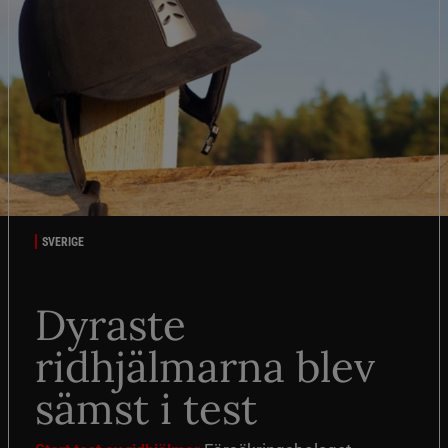
SVERIGE
Dyraste
ridhjälmarna blev
sämst i test