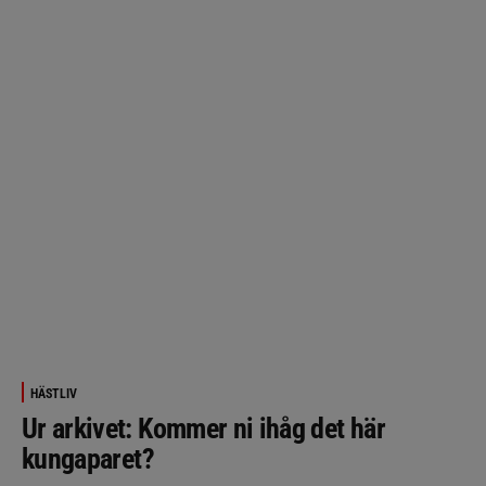
HÄSTLIV
Ur arkivet: Kommer ni ihåg det här
kungaparet?