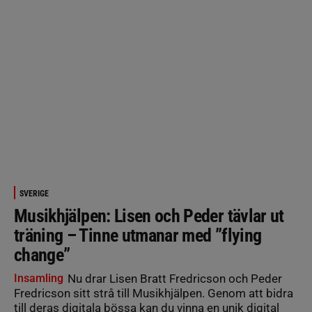
SVERIGE
Musikhjälpen: Lisen och Peder tävlar ut
träning – Tinne utmanar med ”flying
change”
Insamling
Nu drar Lisen Bratt Fredricson och Peder
Fredricson sitt strå till Musikhjälpen. Genom att bidra
till deras digitala bössa kan du vinna en unik digital