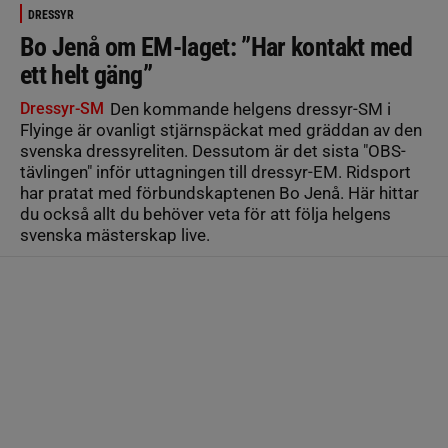
DRESSYR
Bo Jenå om EM-laget: ”Har kontakt med
ett helt gäng”
Dressyr-SM
Den kommande helgens dressyr-SM i
Flyinge är ovanligt stjärnspäckat med gräddan av den
svenska dressyreliten. Dessutom är det sista "OBS-
tävlingen" inför uttagningen till dressyr-EM. Ridsport
har pratat med förbundskaptenen Bo Jenå. Här hittar
du också allt du behöver veta för att följa helgens
svenska mästerskap live.