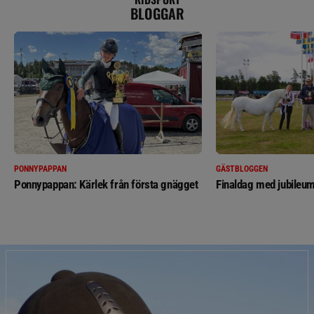
BLOGGAR
PONNYPAPPAN
GÄSTBLOGGEN
Ponnypappan: Kärlek från första gnägget
Finaldag med jubileum