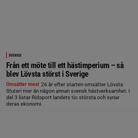
SVERIGE
Från ett möte till ett hästimperium – så
blev Lövsta störst i Sverige
Omsätter mest
26 år efter starten omsätter Lövsta
Stuteri mer än någon annan svensk hästverksamhet. I
del 3 listar Ridsport landets tio största och synar
deras ekonomi.