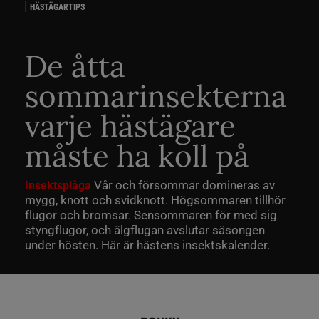
HÄSTÄGARTIPS
De åtta
sommarinsekterna
varje hästägare
måste ha koll på
Vår och försommar domineras av
Insektsplåga
mygg, knott och svidknott. Högsommaren tillhör
flugor och bromsar. Sensommaren för med sig
styngflugor, och älgflugan avslutar säsongen
under hösten. Här är hästens insektskalender.