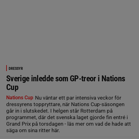
DRESSYR
Sverige inledde som GP-treor i Nations
Cup
Nations Cup
Nu väntar ett par intensiva veckor för
dressyrens toppryttare, när Nations Cup-säsongen
går in i slutskedet. I helgen står Rotterdam på
programmet, där det svenska laget gjorde fin entré i
Grand Prix på torsdagen - läs mer om vad de hade att
säga om sina ritter här.