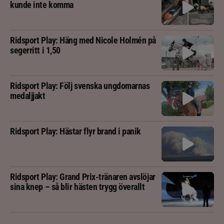
kunde inte komma
Ridsport Play: Häng med Nicole Holmén på
segerritt i 1,50
Ridsport Play: Följ svenska ungdomarnas
medaljjakt
Ridsport Play: Hästar flyr brand i panik
Ridsport Play: Grand Prix-tränaren avslöjar
sina knep – så blir hästen trygg överallt