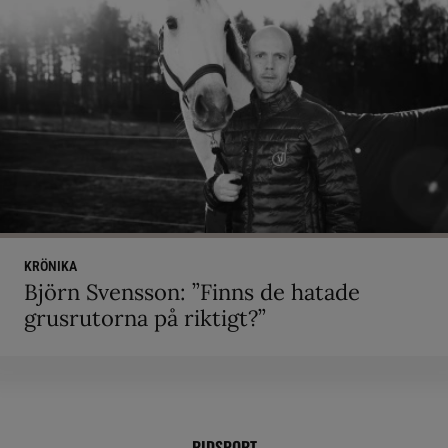
KRÖNIKA
Björn Svensson: ”Finns de hatade
grusrutorna på riktigt?”
RIDSPORT