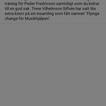
träning för Peder Fredricson samtidigt som du bidrar
till en god sak. Tinne Vilhelmson Silfvén har satt lite
extra knorr på sin insamling som fått namnet "Flyinge
change för Musikhjälpen".