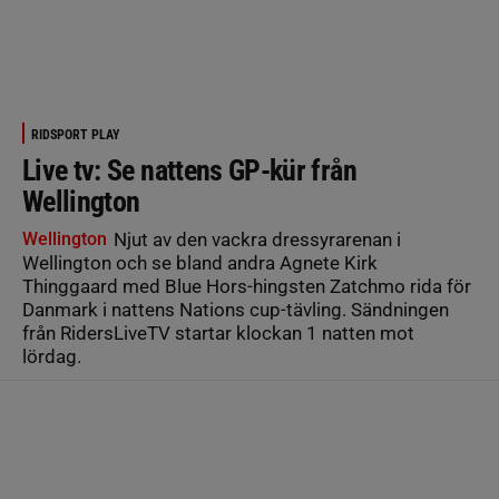
RIDSPORT PLAY
Live tv: Se nattens GP-kür från
Wellington
Wellington
Njut av den vackra dressyrarenan i
Wellington och se bland andra Agnete Kirk
Thinggaard med Blue Hors-hingsten Zatchmo rida för
Danmark i nattens Nations cup-tävling. Sändningen
från RidersLiveTV startar klockan 1 natten mot
lördag.