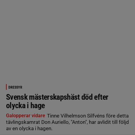
DRESSYR
Svensk mästerskapshäst död efter
olycka i hage
Galopperar vidare
Tinne Vilhelmson Silfvéns före detta
tävlingskamrat Don Auriello, "Anton", har avlidit till följd
av en olycka i hagen.