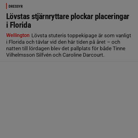
DRESSYR
Lövstas stjärnryttare plockar placeringar
i Florida
Wellington
Lövsta stuteris toppekipage är som vanligt
i Florida och tävlar vid den här tiden på året – och
natten till lördagen blev det pallplats för både Tinne
Vilhelmsson Silfvén och Caroline Darcourt.