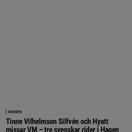
DRESSYR
Tinne Vilhelmson Silfvén och Hyatt
missar VM – tre svenskar rider i Hagen