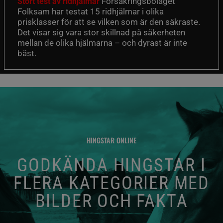
Försäkringsbolaget
Stort test av ridhjälmar
Folksam har testat 15 ridhjälmar i olika
prisklasser för att se vilken som är den säkraste.
Det visar sig vara stor skillnad på säkerheten
mellan de olika hjälmarna – och dyrast är inte
bäst.
HINGSTAR ONLINE
GODKÄNDA HINGSTAR I
FLERA KATEGORIER MED
BILDER OCH FAKTA