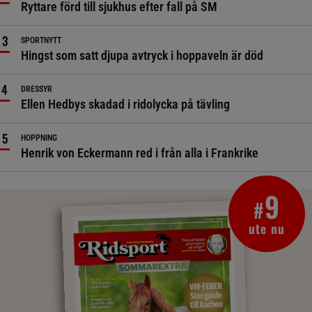
Ryttare förd till sjukhus efter fall på SM
SPORTNYTT
Hingst som satt djupa avtryck i hoppaveln är död
DRESSYR
Ellen Hedbys skadad i ridolycka på tävling
HOPPNING
Henrik von Eckermann red i från alla i Frankrike
9
#
ute nu