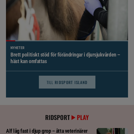
NYHETER
Brett politiskt stöd för förändringar i djursjukvården –
häst kan omfattas
TILL
RIDSPORT ISLAND
RIDSPORT
PLAY
Alf låg fast i djup grop – åtta veterinärer