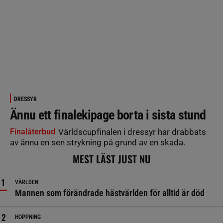
DRESSYR
Ännu ett finalekipage borta i sista stund
Finalåterbud
Världscupfinalen i dressyr har drabbats
av ännu en sen strykning på grund av en skada.
MEST LÄST JUST NU
VÄRLDEN
Mannen som förändrade hästvärlden för alltid är död
HOPPNING