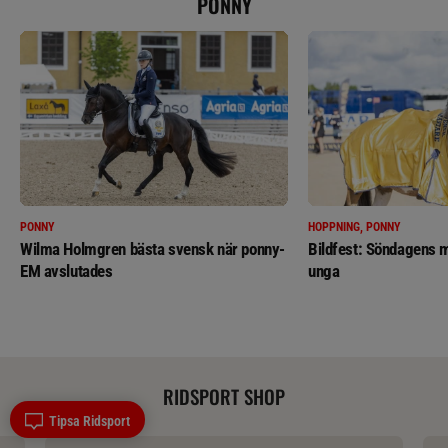
PONNY
PONNY
HOPPNING, PONNY
Wilma Holmgren bästa svensk när ponny-
Bildfest: Söndagens m
EM avslutades
unga
RIDSPORT SHOP
Tipsa Ridsport