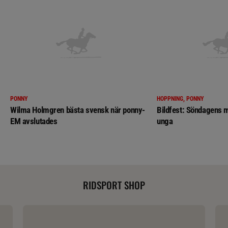
PONNY
HOPPNING, PONNY
Wilma Holmgren bästa svensk när ponny-
Bildfest: Söndagens m
EM avslutades
unga
RIDSPORT SHOP