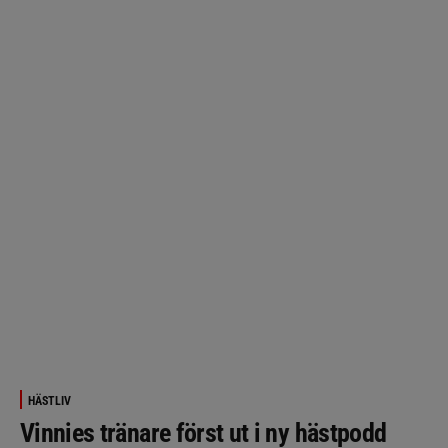
HÄSTLIV
Vinnies tränare först ut i ny hästpodd