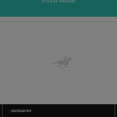
VISA ALLA HINGSTAR
HÄSTÄGARTIPS