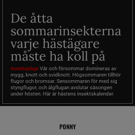
De åtta
sommarinsekterna
varje hästägare
måste ha koll på
Vår och försommar domineras av
Insektsplåga
mygg, knott och svidknott. Högsommaren tillhör
flugor och bromsar. Sensommaren för med sig
styngflugor, och älgflugan avslutar säsongen
under hösten. Här är hästens insektskalender.
PONNY