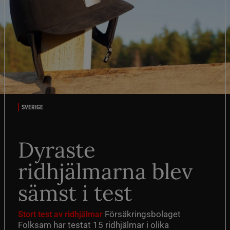
SVERIGE
Dyraste
ridhjälmarna blev
sämst i test
Försäkringsbolaget
Stort test av ridhjälmar
Folksam har testat 15 ridhjälmar i olika