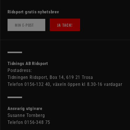
Ridsport gratis nyhetsbrev
JA TACK!
Tidnings AB Ridsport
Postadress:
Tidningen Ridsport, Box 14, 619 21 Trosa
Telefon 0156-132 40, växeln öppen kl 8.30-16 vardagar
Ansvarig utgivare
Susanne Tornberg
Telefon 0156-348 75