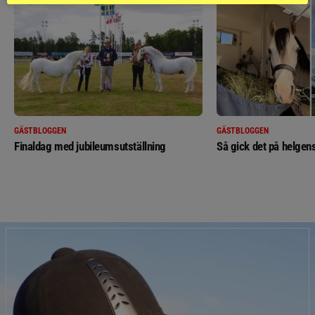
GÄSTBLOGGEN
GÄSTBLOGGEN
Finaldag med jubileumsutställning
Så gick det på helgens