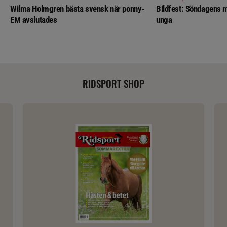
Wilma Holmgren bästa svensk när ponny-
Bildfest: Söndagens m
EM avslutades
unga
RIDSPORT SHOP