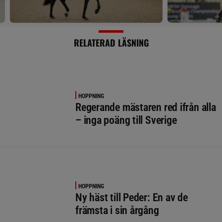
RELATERAD LÄSNING
HOPPNING
Regerande mästaren red ifrån alla
– inga poäng till Sverige
HOPPNING
Ny häst till Peder: En av de
främsta i sin årgång