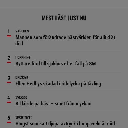
MEST LÄST JUST NU
VÄRLDEN
Mannen som förändrade hästvärlden för alltid är
död
HOPPNING
Ryttare förd till sjukhus efter fall på SM
DRESSYR
Ellen Hedbys skadad i ridolycka på tävling
SVERIGE
Bil körde på häst – smet från olyckan
SPORTNYTT
Hingst som satt djupa avtryck i hoppaveln är död