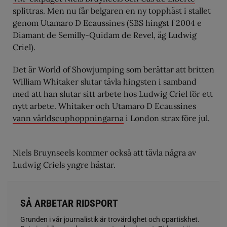
splittras. Men nu får belgaren en ny topphäst i stallet
genom Utamaro D Ecaussines (SBS hingst f 2004 e
Diamant de Semilly-Quidam de Revel, äg Ludwig
Criel).
Det är World of Showjumping som berättar att britten
William Whitaker slutar tävla hingsten i samband
med att han slutar sitt arbete hos Ludwig Criel för ett
nytt arbete. Whitaker och Utamaro D Ecaussines
vann världscuphoppningarna
i London strax före jul.
Niels Bruynseels kommer också att tävla några av
Ludwig Criels yngre hästar.
SÅ ARBETAR RIDSPORT
Grunden i vår journalistik är trovärdighet och opartiskhet.