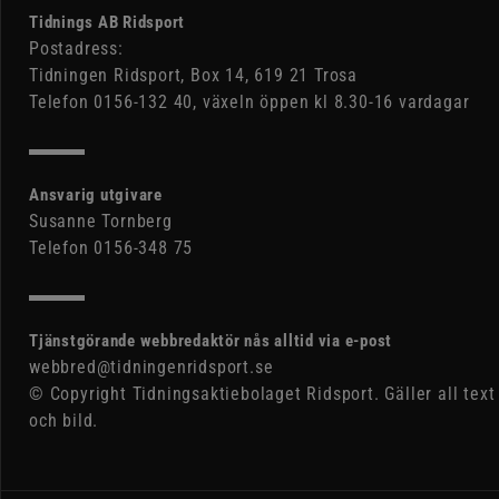
Tidnings AB Ridsport
Postadress:
Tidningen Ridsport, Box 14, 619 21 Trosa
Telefon 0156-132 40, växeln öppen kl 8.30-16 vardagar
Ansvarig utgivare
Susanne Tornberg
Telefon 0156-348 75
Tjänstgörande webbredaktör nås alltid via e-post
webbred@tidningenridsport.se
© Copyright Tidningsaktiebolaget Ridsport. Gäller all text
och bild.