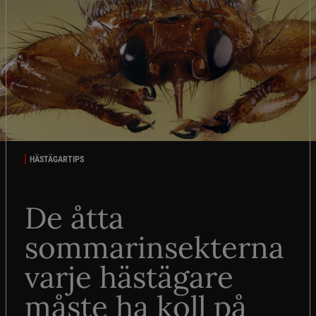
HÄSTÄGARTIPS
De åtta
sommarinsekterna
varje hästägare
måste ha koll på