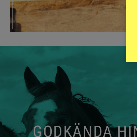
GODKÄNDA HIN