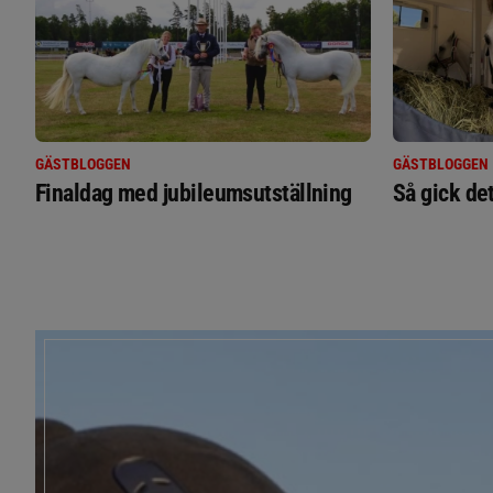
GÄSTBLOGGEN
GÄSTBLOGGEN
Finaldag med jubileumsutställning
Så gick de