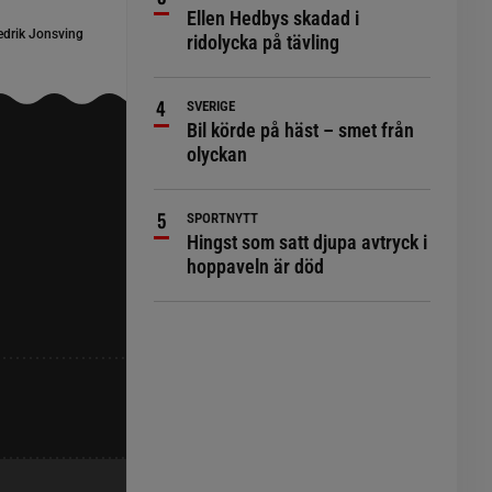
Ellen Hedbys skadad i
edrik Jonsving
ridolycka på tävling
SVERIGE
Bil körde på häst – smet från
olyckan
SPORTNYTT
Hingst som satt djupa avtryck i
hoppaveln är död