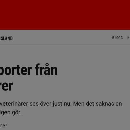
ISLAND
BLOGG
H
porter från
rer
sveterinärer ses över just nu. Men det saknas en
igen gör.