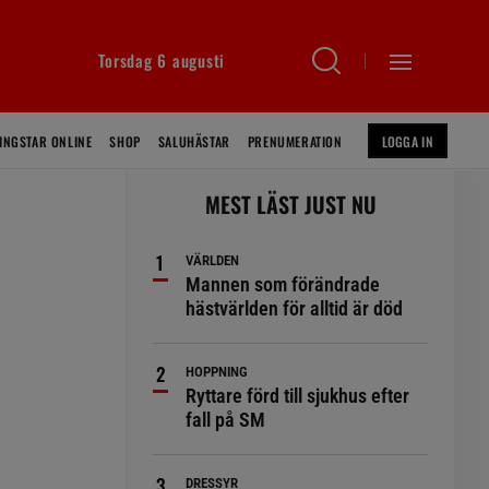
Torsdag 6 augusti
INGSTAR ONLINE
SHOP
SALUHÄSTAR
PRENUMERATION
LOGGA IN
MEST LÄST JUST NU
VÄRLDEN
Mannen som förändrade
hästvärlden för alltid är död
HOPPNING
Ryttare förd till sjukhus efter
fall på SM
DRESSYR