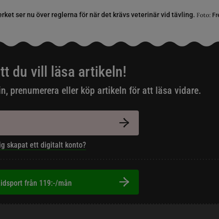
ket ser nu över reglerna för när det krävs veterinär vid tävling.
Foto:
Fr
tt du vill läsa artikeln!
in, prenumerera eller köp artikeln för att läsa vidare.
ig skapat ett digitalt konto?
idsport från 119:-/mån