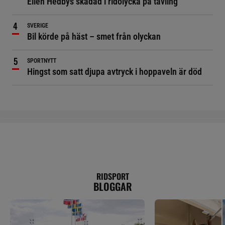
Ellen Hedbys skadad i ridolycka på tävling
SVERIGE
Bil körde på häst – smet från olyckan
SPORTNYTT
Hingst som satt djupa avtryck i hoppaveln är död
RIDSPORT
BLOGGAR