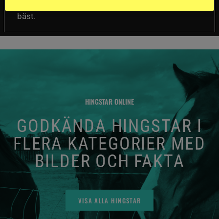
mellan de olika hjälmarna – och dyrast är inte
bäst.
HINGSTAR ONLINE
GODKÄNDA HINGSTAR I
FLERA KATEGORIER MED
BILDER OCH FAKTA
VISA ALLA HINGSTAR