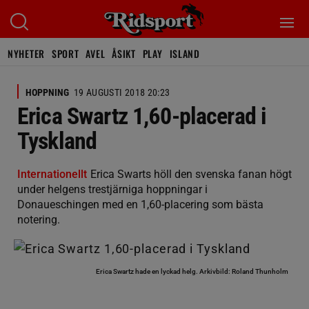
NYHETER
SPORT
AVEL
ÅSIKT
PLAY
ISLAND
HOPPNING
19 AUGUSTI 2018 20:23
Erica Swartz 1,60-placerad i
Tyskland
Internationellt
Erica Swarts höll den svenska fanan högt
under helgens trestjärniga hoppningar i
Donaueschingen med en 1,60-placering som bästa
notering.
Erica Swartz hade en lyckad helg.
Arkivbild: Roland Thunholm