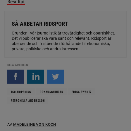
Resultat
SÅ ARBETAR RIDSPORT
Grunden i vår journalistik är trovärdighet och opartiskhet.
Det vi publicerar ska vara sant och relevant. Ridsport är
oberoende och fristående i förhållande till ekonomiska,
privata, politiska och andra intressen.
DELA ARTIKELN
160-HOPPNING
DONAUSCHINGEN
ERICA SWARTZ
PETRONELLA ANDERSSON
AV
MADELEINE VON KOCH