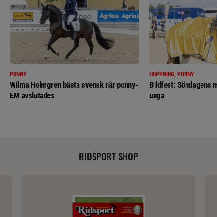
PONNY
HOPPNING, PONNY
Wilma Holmgren bästa svensk när ponny-
Bildfest: Söndagens m
EM avslutades
unga
RIDSPORT SHOP