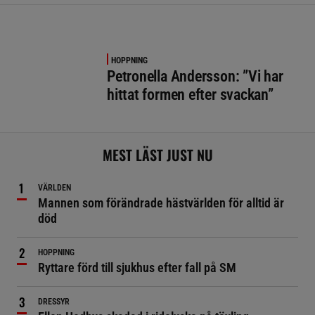
HOPPNING
Petronella Andersson: ”Vi har
hittat formen efter svackan”
MEST LÄST JUST NU
VÄRLDEN
Mannen som förändrade hästvärlden för alltid är
död
HOPPNING
Ryttare förd till sjukhus efter fall på SM
DRESSYR