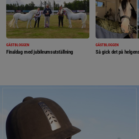
GÄSTBLOGGEN
GÄSTBLOGGEN
Finaldag med jubileumsutställning
Så gick det på helgens