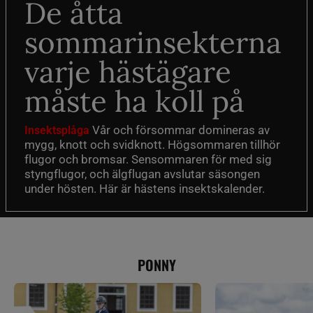
De åtta
sommarinsekterna
varje hästägare
måste ha koll på
Vår och försommar domineras av
Insektsplåga
mygg, knott och svidknott. Högsommaren tillhör
flugor och bromsar. Sensommaren för med sig
styngflugor, och älgflugan avslutar säsongen
under hösten. Här är hästens insektskalender.
PONNY