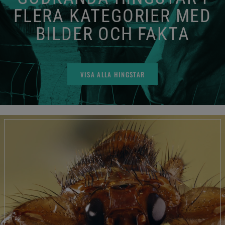
FLERA KATEGORIER MED
BILDER OCH FAKTA
VISA ALLA HINGSTAR