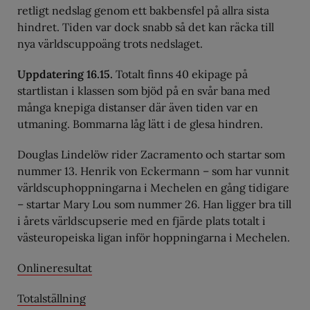
retligt nedslag genom ett bakbensfel på allra sista
hindret. Tiden var dock snabb så det kan räcka till
nya världscuppoäng trots nedslaget.
Uppdatering 16.15.
Totalt finns 40 ekipage på
startlistan i klassen som bjöd på en svår bana med
många knepiga distanser där även tiden var en
utmaning. Bommarna låg lätt i de glesa hindren.
Douglas Lindelöw rider Zacramento och startar som
nummer 13. Henrik von Eckermann – som har vunnit
världscuphoppningarna i Mechelen en gång tidigare
– startar Mary Lou som nummer 26. Han ligger bra till
i årets världscupserie med en fjärde plats totalt i
västeuropeiska ligan inför hoppningarna i Mechelen.
Onlineresultat
Totalställning