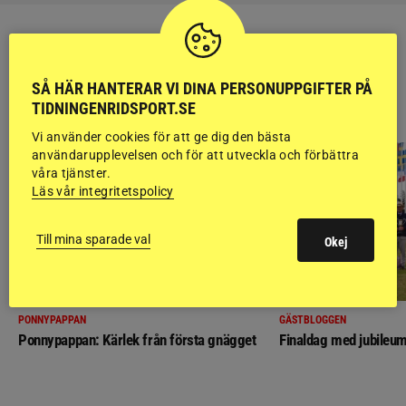
SÅ HÄR HANTERAR VI DINA PERSONUPPGIFTER PÅ
RIDSPORT
TIDNINGENRIDSPORT.SE
BLOGGAR
Vi använder cookies för att ge dig den bästa
användarupplevelsen och för att utveckla och förbättra
våra tjänster.
Läs vår integritetspolicy
Till mina sparade val
Okej
PONNYPAPPAN
GÄSTBLOGGEN
Ponnypappan: Kärlek från första gnägget
Finaldag med jubileum