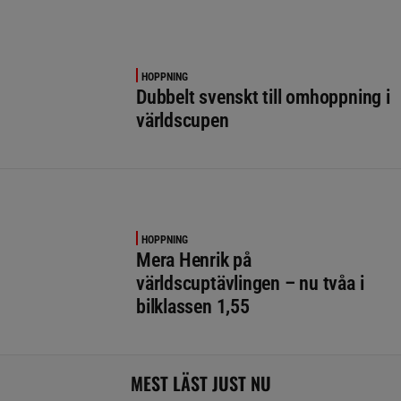
HOPPNING
Dubbelt svenskt till omhoppning i
världscupen
HOPPNING
Mera Henrik på
världscuptävlingen – nu tvåa i
bilklassen 1,55
MEST LÄST JUST NU