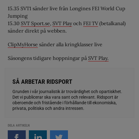
15.35 SVT1 sänder live från Longines FEI World Cup
Jumping
15.30
SVT Sport.se
,
SVT Play
och
FEI TV
(betalkanal)
sänder direkt på webben.
ClipMyHorse
sänder alla kringklasser live
Säsongens tidigare hoppningar på
SVT Play.
SÅ ARBETAR RIDSPORT
Grunden i vår journalistik är trovärdighet och opartiskhet.
Det vi publicerar ska vara sant och relevant. Ridsport är
oberoende och fristående i förhållande till ekonomiska,
privata, politiska och andra intressen.
DELA ARTIKELN