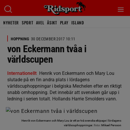
NYHETER
SPORT
AVEL
ÅSIKT
PLAY
ISLAND
HOPPNING
30 DECEMBER 2017 10:11
von Eckermann tvåa i
världscupen
Internationellt
Henrik von Eckermann och Mary Lou
slutade på en fin andra plats i lördagens
världscuphoppningar i belgiska Mechelen efter en riktigt
snabb omhoppning. Det innebär att svensken går upp i
ledning i serien totalt. Hollands Harrie Smolders vann.
Henrik von Eckermann och Mary Lou är ett av två svenska ekipage i lördagens
Foto:
världscuphoppningar.
Mikael Persson