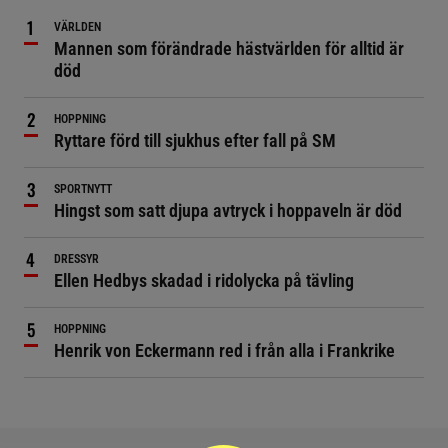
VÄRLDEN
Mannen som förändrade hästvärlden för alltid är
död
HOPPNING
Ryttare förd till sjukhus efter fall på SM
SPORTNYTT
Hingst som satt djupa avtryck i hoppaveln är död
DRESSYR
Ellen Hedbys skadad i ridolycka på tävling
HOPPNING
Henrik von Eckermann red i från alla i Frankrike