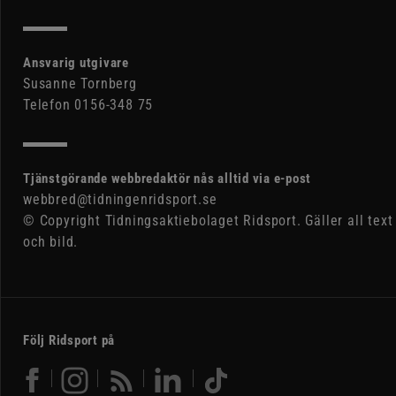
Ansvarig utgivare
Susanne Tornberg
Telefon 0156-348 75
Tjänstgörande webbredaktör nås alltid via e-post
webbred@tidningenridsport.se
© Copyright Tidningsaktiebolaget Ridsport. Gäller all text
och bild.
Följ Ridsport på