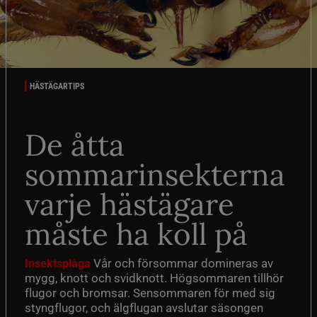
HÄSTÄGARTIPS
De åtta
sommarinsekterna
varje hästägare
måste ha koll på
Vår och försommar domineras av
Insektsplåga
mygg, knott och svidknott. Högsommaren tillhör
flugor och bromsar. Sensommaren för med sig
styngflugor, och älgflugan avslutar säsongen