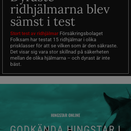
ridhjälmarna blev
sämst i test
Försäkringsbolaget
Stort test av ridhjälmar
Folksam har testat 15 ridhjälmar i olika
prisklasser för att se vilken som är den säkraste.
Det visar sig vara stor skillnad på säkerheten
mellan de olika hjälmarna – och dyrast är inte
bäst.
HINGSTAR ONLINE
GODKÄNDA HINGSTAR I