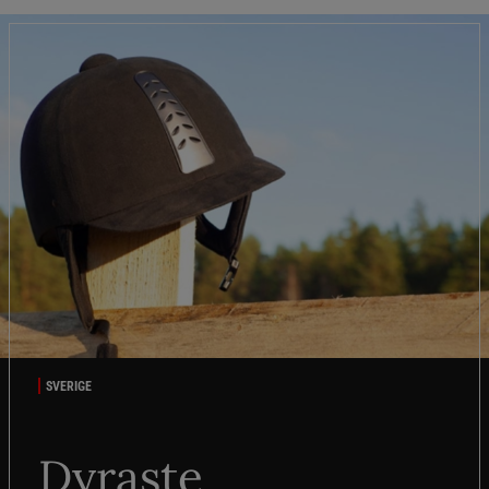
SVERIGE
Dyraste