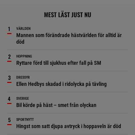
MEST LÄST JUST NU
VÄRLDEN
Mannen som förändrade hästvärlden för alltid är
död
HOPPNING
Ryttare förd till sjukhus efter fall på SM
DRESSYR
Ellen Hedbys skadad i ridolycka på tävling
SVERIGE
Bil körde på häst – smet från olyckan
SPORTNYTT
Hingst som satt djupa avtryck i hoppaveln är död