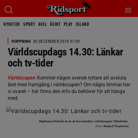
NYHETER
SPORT
AVEL
ÅSIKT
PLAY
ISLAND
HOPPNING
30 DECEMBER 2018 07:00
Världscupdags 14.30: Länkar
och tv-tider
Världscupen
Kommer någon svensk ryttare att avsluta
året med framgång i världscupen? Om några timmar har
vi svaret – här finns den info du behöver för att hänga
med.
Stephanie Holmén är en av tre svenskar i världscupen i Mechelen.
Foto:
Roland Thunholm