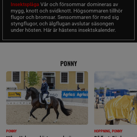
Vår och försommar domineras av
Insektsplåga
mygg, knott och svidknott. Högsommaren tillhör
flugor och bromsar. Sensommaren för med sig
styngflugor, och älgflugan avslutar säsongen
under hösten. Här är hästens insektskalender.
PONNY
PONNY
HOPPNING, PONNY