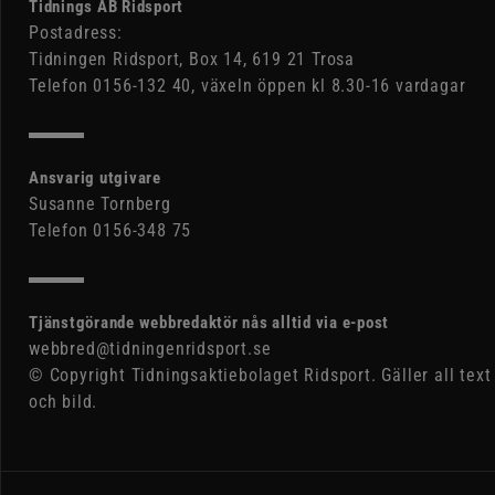
Tidnings AB Ridsport
Postadress:
Tidningen Ridsport, Box 14, 619 21 Trosa
Telefon 0156-132 40, växeln öppen kl 8.30-16 vardagar
Ansvarig utgivare
Susanne Tornberg
Telefon 0156-348 75
Tjänstgörande webbredaktör nås alltid via e-post
webbred@tidningenridsport.se
© Copyright Tidningsaktiebolaget Ridsport. Gäller all text
och bild.