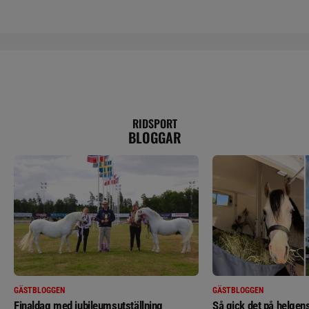
RIDSPORT
BLOGGAR
GÄSTBLOGGEN
GÄSTBLOGGEN
Finaldag med jubileumsutställning
Så gick det på helgens