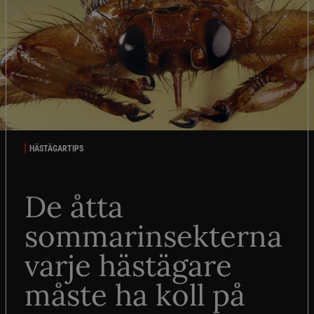
HÄSTÄGARTIPS
De åtta
sommarinsekterna
varje hästägare
måste ha koll på