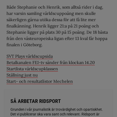
Både Stephanie och Henrik, som alltså rider i dag,
har varsin samling världscuppoäng men skulle
säkerligen gärna utöka dessa för att få lite mer
finalkänning. Henrik ligger 21:a på 21 poäng och
Stephanie ligger på plats 30 på 15 poäng. De 18 bästa
från den västeuropeiska ligan efter 13 kval får hoppa
finalen i Göteborg.
SVT Plays världscupsida
Betalkanalen FEI-tv sänder från klockan 14.20
Startlista världscupklassen
Ställning just nu
Start- och resultatlistor Mechelen
SÅ ARBETAR RIDSPORT
Grunden i vår journalistik är trovärdighet och opartiskhet.
Det vi publicerar ska vara sant och relevant. Ridsport är