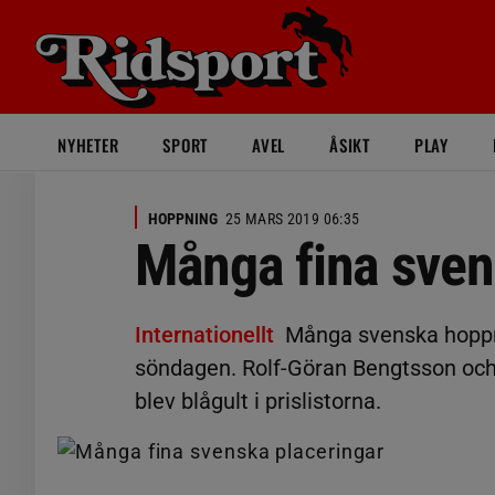
NYHETER
SPORT
AVEL
ÅSIKT
PLAY
HOPPNING
25 MARS 2019 06:35
Många fina sven
Internationellt
Många svenska hoppryt
söndagen. Rolf-Göran Bengtsson och 
blev blågult i prislistorna.