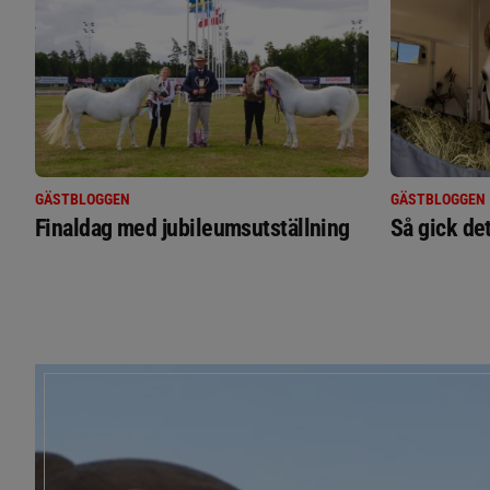
GÄSTBLOGGEN
GÄSTBLOGGEN
Finaldag med jubileumsutställning
Så gick de