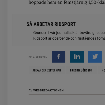
hoppade hem en femstjärnig
1,50-klas
SÅ ARBETAR RIDSPORT
Grunden i vår journalistik är trovärdighet oc
Ridsport är oberoende och fristående i förhå
DELA ARTIKELN
ALEXANDER ZETTERMAN
FREDRIK JÖNSSON
H
AV
WEBBREDAKTIONEN