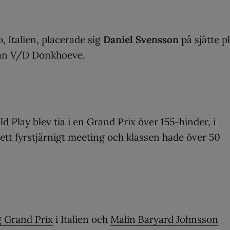
, Italien, placerade sig
Daniel Svensson
på sjätte p
han V/D Donkhoeve.
d Play blev tia i en Grand Prix över 155-hinder, i
 ett fyrstjärnigt meeting och klassen hade över 50
g Grand Prix
i Italien och
Malin Baryard Johnsson