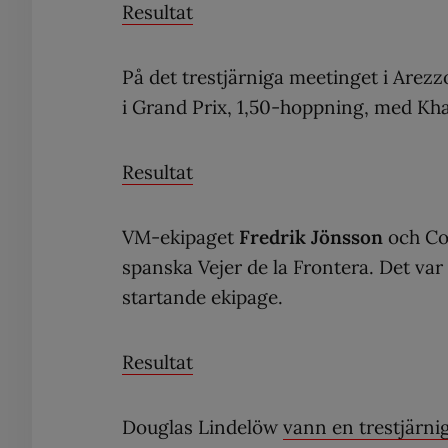
Resultat
På det trestjärniga meetinget i Arezzo
i Grand Prix, 1,50-hoppning, med K
Resultat
VM-ekipaget
Fredrik Jönsson
och Col
spanska Vejer de la Frontera. Det var
startande ekipage.
Resultat
Douglas Lindelöw
vann en trestjärni