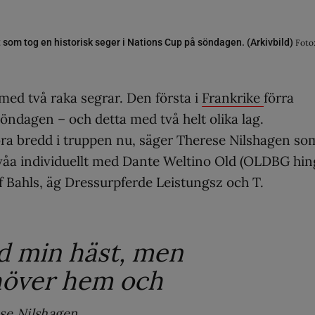
 som tog en historisk seger i Nations Cup på söndagen. (Arkivbild)
Foto
med två raka segrar. Den första i
Frankrike
förra
öndagen – och detta med två helt olika lag.
ra bredd i truppen nu, säger Therese Nilshagen so
 tvåa individuellt med Dante Weltino Old (OLDBG hin
f Bahls, äg Dressurpferde Leistungsz och T.
d min häst, men
ehöver hem och
se Nilshagen.