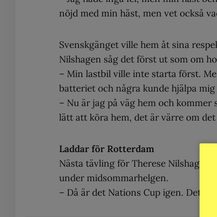
nöjd med min häst, men vet också va
Svenskgänget ville hem åt sina respek
Nilshagen såg det först ut som om hon
– Min lastbil ville inte starta först. 
batteriet och några kunde hjälpa mig a
– Nu är jag på väg hem och kommer sit
lätt att köra hem, det är värre om det 
Laddar för Rotterdam
Nästa tävling för Therese Nilshagen 
under midsommarhelgen.
– Då är det Nations Cup igen. Det ser