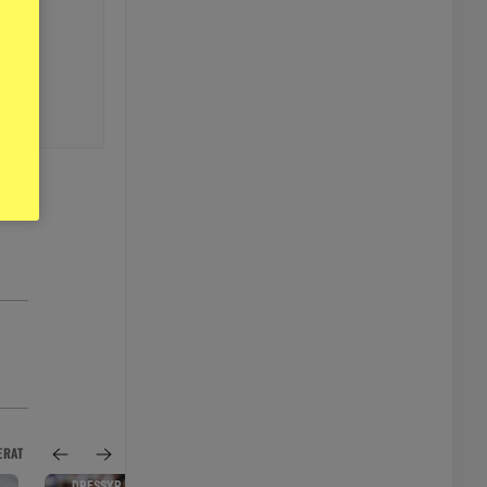
ERAT
DRESSYR
SPORTNYTT