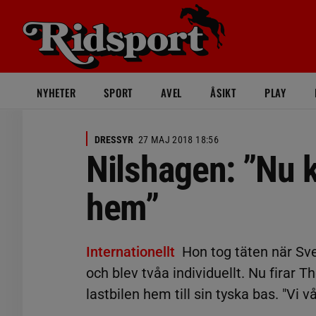
NYHETER
SPORT
AVEL
ÅSIKT
PLAY
DRESSYR
27 MAJ 2018 18:56
Nilshagen: ”Nu k
hem”
Internationellt
Hon tog täten när Sve
och blev tvåa individuellt. Nu firar 
lastbilen hem till sin tyska bas. "Vi 