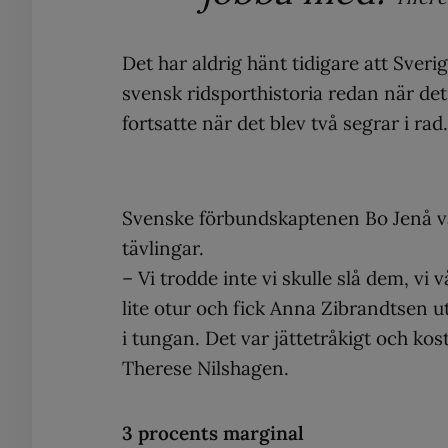
Det har aldrig hänt tidigare att Sver
svensk ridsporthistoria redan när det
fortsatte när det blev två segrar i rad.
Svenske förbundskaptenen Bo Jenå 
tävlingar.
– Vi trodde inte vi skulle slå dem, vi
lite otur och fick Anna Zibrandtsen u
i tungan. Det var jättetråkigt och ko
Therese Nilshagen.
3 procents marginal