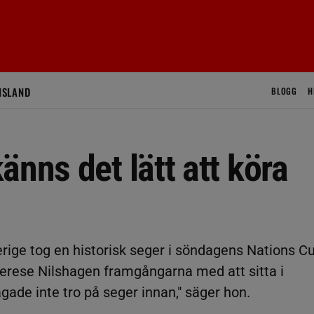
ISLAND
BLOGG
H
änns det lätt att köra
rige tog en historisk seger i söndagens Nations C
Therese Nilshagen framgångarna med att sitta i
vågade inte tro på seger innan," säger hon.