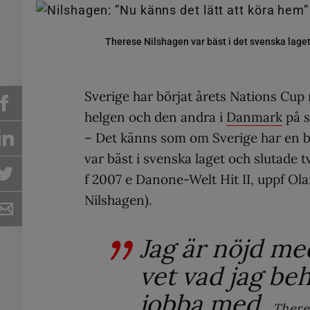
Therese Nilshagen var bäst i det svenska laget
Sverige har börjat årets Nations Cup 
helgen och den andra i
Danmark
på s
– Det känns som om Sverige har en b
var bäst i svenska laget och slutade
f 2007 e Danone-Welt Hit II, uppf Ola
Nilshagen).
Jag är nöjd me
vet vad jag b
jobba med.
There