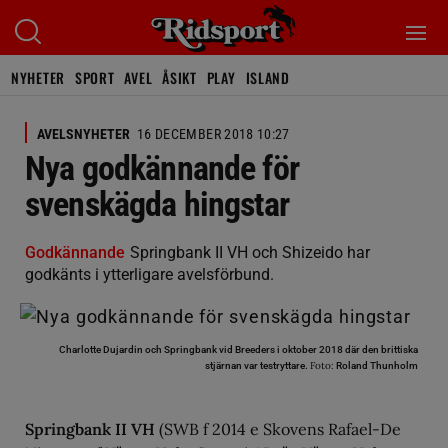
NYHETER
SPORT
AVEL
ÅSIKT
PLAY
ISLAND
AVELSNYHETER
16 DECEMBER 2018 10:27
Nya godkännande för
svenskägda hingstar
Godkännande
Springbank II VH och Shizeido har
godkänts i ytterligare avelsförbund.
Charlotte Dujardin och Springbank vid Breeders i oktober 2018 där den brittiska
Foto:
stjärnan var testryttare.
Roland Thunholm
Springbank II VH
(SWB f 2014 e Skovens Rafael-De