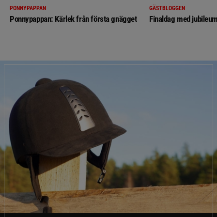
PONNYPAPPAN
GÄSTBLOGGEN
Ponnypappan: Kärlek från första gnägget
Finaldag med jubileum