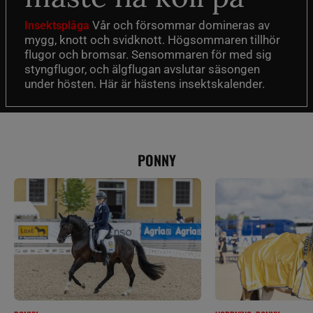
Vår och försommar domineras av
Insektsplåga
mygg, knott och svidknott. Högsommaren tillhör
flugor och bromsar. Sensommaren för med sig
styngflugor, och älgflugan avslutar säsongen
under hösten. Här är hästens insektskalender.
PONNY