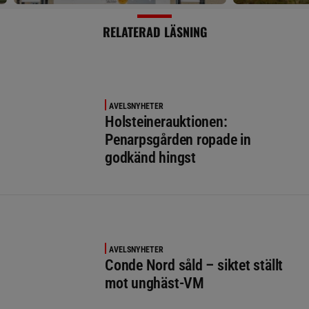
RELATERAD LÄSNING
AVELSNYHETER
Holsteinerauktionen:
Penarpsgården ropade in
godkänd hingst
AVELSNYHETER
Conde Nord såld – siktet ställt
mot unghäst-VM