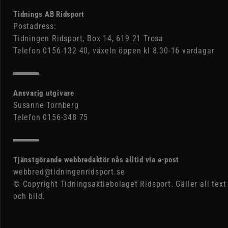
Tidnings AB Ridsport
Postadress:
Tidningen Ridsport, Box 14, 619 21 Trosa
Telefon 0156-132 40, växeln öppen kl 8.30-16 vardagar
Ansvarig utgivare
Susanne Tornberg
Telefon 0156-348 75
Tjänstgörande webbredaktör nås alltid via e-post
webbred@tidningenridsport.se
© Copyright Tidningsaktiebolaget Ridsport. Gäller all text
och bild.