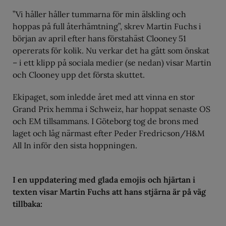
”Vi håller håller tummarna för min älskling och
hoppas på full återhämtning”, skrev Martin Fuchs i
början av april efter hans förstahäst Clooney 51
opererats för kolik. Nu verkar det ha gått som önskat
– i ett klipp på sociala medier (se nedan) visar Martin
och Clooney upp det första skuttet.
Ekipaget, som inledde året med att vinna en stor
Grand Prix hemma i Schweiz, har hoppat senaste OS
och EM tillsammans. I Göteborg tog de brons med
laget och låg närmast efter Peder Fredricson/H&M
All In inför den sista hoppningen.
I en uppdatering med glada emojis och hjärtan i
texten visar Martin Fuchs att hans stjärna är på väg
tillbaka: