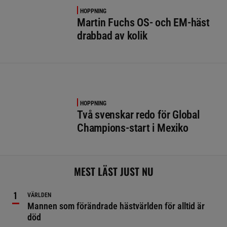
HOPPNING
Martin Fuchs OS- och EM-häst
drabbad av kolik
HOPPNING
Två svenskar redo för Global
Champions-start i Mexiko
MEST LÄST JUST NU
VÄRLDEN
Mannen som förändrade hästvärlden för alltid är
död