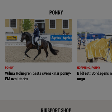
PONNY
PONNY
HOPPNING, PONNY
Wilma Holmgren bästa svensk när ponny-
Bildfest: Söndagens m
EM avslutades
unga
RIDSPORT SHOP