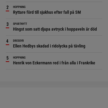
HOPPNING
Ryttare förd till sjukhus efter fall på SM
SPORTNYTT
Hingst som satt djupa avtryck i hoppaveln är död
DRESSYR
Ellen Hedbys skadad i ridolycka på tävling
HOPPNING
Henrik von Eckermann red i från alla i Frankrike