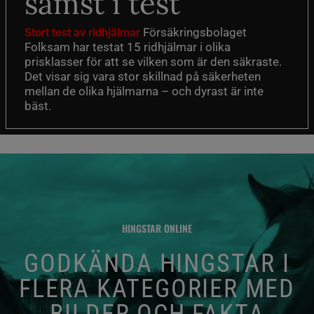
sämst i test
Försäkringsbolaget
Stort test av ridhjälmar
Folksam har testat 15 ridhjälmar i olika
prisklasser för att se vilken som är den säkraste.
Det visar sig vara stor skillnad på säkerheten
mellan de olika hjälmarna – och dyrast är inte
bäst.
HINGSTAR ONLINE
GODKÄNDA HINGSTAR I
FLERA KATEGORIER MED