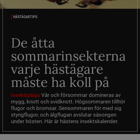
HÄSTÄGARTIPS
De åtta
sommarinsekterna
varje hästägare
måste ha koll på
Vår och försommar domineras av
Insektsplåga
mygg, knott och svidknott. Högsommaren tillhör
flugor och bromsar. Sensommaren för med sig
styngflugor, och älgflugan avslutar säsongen
under hösten. Här är hästens insektskalender.