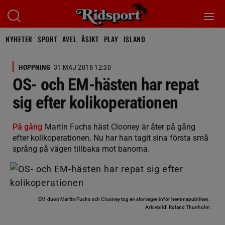
NYHETER
SPORT
AVEL
ÅSIKT
PLAY
ISLAND
HOPPNING
31 MAJ 2018 12:30
OS- och EM-hästen har repat
sig efter kolikoperationen
På gång
Martin Fuchs häst Clooney är åter på gång
efter kolikoperationen. Nu har han tagit sina första små
språng på vägen tillbaka mot banorna.
EM-duon Martin Fuchs och Clooney tog en storseger inför hemmapubliken.
Arkivbild: Roland Thunholm