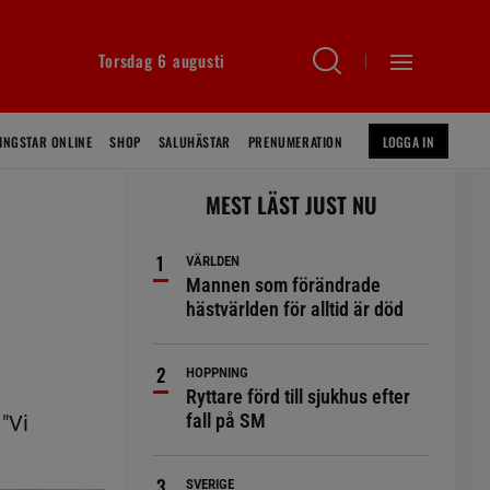
Torsdag 6 augusti
INGSTAR ONLINE
SHOP
SALUHÄSTAR
PRENUMERATION
LOGGA IN
MEST LÄST JUST NU
VÄRLDEN
Mannen som förändrade
hästvärlden för alltid är död
HOPPNING
Ryttare förd till sjukhus efter
fall på SM
"Vi
SVERIGE