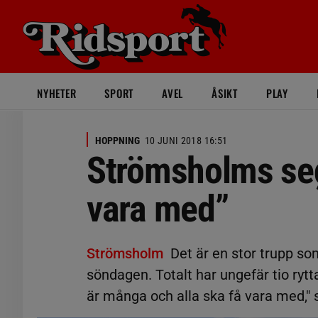
NYHETER
SPORT
AVEL
ÅSIKT
PLAY
HOPPNING
10 JUNI 2018 16:51
Strömsholms sege
vara med”
Strömsholm
Det är en stor trupp s
söndagen. Totalt har ungefär tio ryt
är många och alla ska få vara med,"