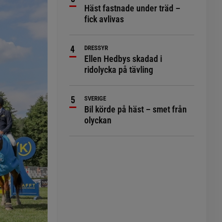
Häst fastnade under träd –
fick avlivas
DRESSYR
Ellen Hedbys skadad i
ridolycka på tävling
SVERIGE
Bil körde på häst – smet från
olyckan