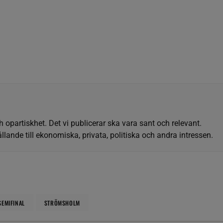
h opartiskhet. Det vi publicerar ska vara sant och relevant.
llande till ekonomiska, privata, politiska och andra intressen.
SEMIFINAL
STRÖMSHOLM