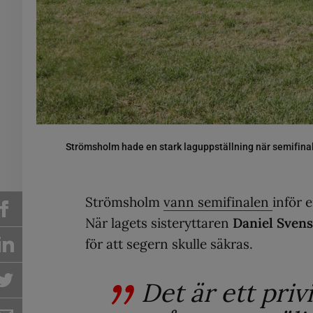
Strömsholm hade en stark laguppställning när semifina
Strömsholm
vann semifinalen
inför 
När lagets sisteryttaren
Daniel Sven
för att segern skulle säkras.
Det är ett priv