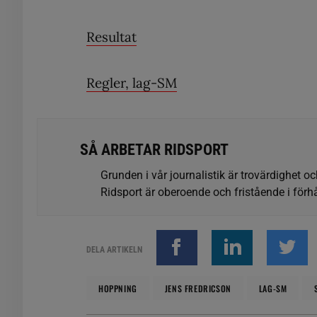
Resultat
Regler, lag-SM
SÅ ARBETAR RIDSPORT
Grunden i vår journalistik är trovärdighet oc
Ridsport är oberoende och fristående i förhå
DELA ARTIKELN
HOPPNING
JENS FREDRICSON
LAG-SM