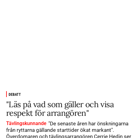
DEBATT
"Läs på vad som gäller och visa
respekt för arrangören"
Tävlingskunnande
"De senaste åren har önskningarna
från ryttarna gällande starttider ökat markant".
Överdomaren och tävlingsarrangören Cerrie Hedin ser