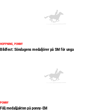
HOPPNING, PONNY
Bildfest: Söndagens medaljörer på SM för unga
PONNY
Följ medaljjakten på ponny-EM