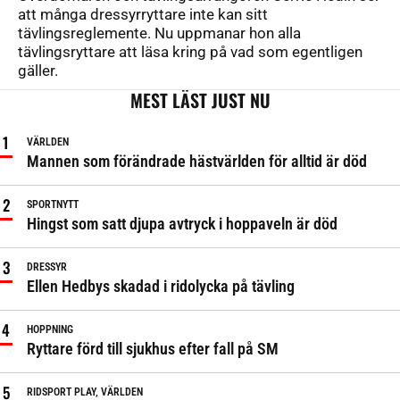
att många dressyrryttare inte kan sitt
tävlingsreglemente. Nu uppmanar hon alla
tävlingsryttare att läsa kring på vad som egentligen
gäller.
MEST LÄST JUST NU
VÄRLDEN
Mannen som förändrade hästvärlden för alltid är död
SPORTNYTT
Hingst som satt djupa avtryck i hoppaveln är död
DRESSYR
Ellen Hedbys skadad i ridolycka på tävling
HOPPNING
Ryttare förd till sjukhus efter fall på SM
RIDSPORT PLAY, VÄRLDEN