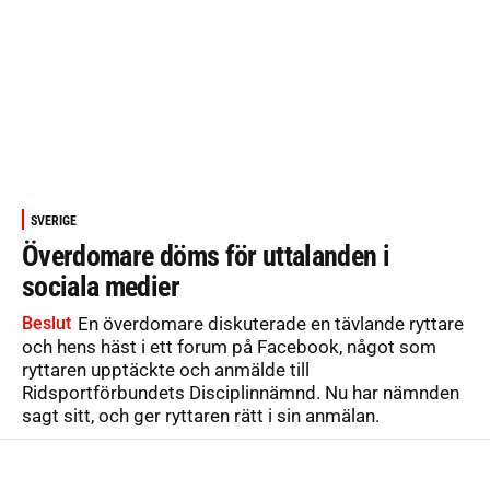
SVERIGE
Överdomare döms för uttalanden i
sociala medier
Beslut
En överdomare diskuterade en tävlande ryttare
och hens häst i ett forum på Facebook, något som
ryttaren upptäckte och anmälde till
Ridsportförbundets Disciplinnämnd. Nu har nämnden
sagt sitt, och ger ryttaren rätt i sin anmälan.