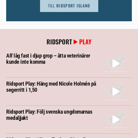
TILL
RIDSPORT ISLAND
RIDSPORT
PLAY
Alf låg fast i djup grop – åtta veterinärer
kunde inte komma
Ridsport Play: Häng med Nicole Holmén på
segerritt i 1,50
Ridsport Play: Följ svenska ungdomarnas
medaljjakt