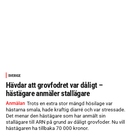
SVERIGE
Hävdar att grovfodret var dåligt –
hästägare anmäler stallägare
Anmälan
Trots en extra stor mängd hösilage var
hästarna smala, hade kraftig diarré och var stressade.
Det menar den hästägare som har anmält sin
stallägare till ARN på grund av dåligt grovfoder. Nu vill
hästägaren ha tillbaka 70 000 kronor.