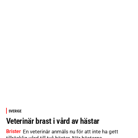
SVERIGE
Veterinär brast i vård av hästar
Brister
En veterinär anmäls nu för att inte ha gett