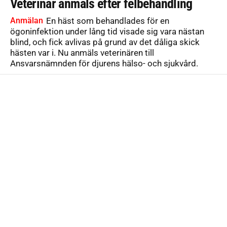
Veterinär anmäls efter felbehandling
Anmälan
En häst som behandlades för en
ögoninfektion under lång tid visade sig vara nästan
blind, och fick avlivas på grund av det dåliga skick
hästen var i. Nu anmäls veterinären till
Ansvarsnämnden för djurens hälso- och sjukvård.