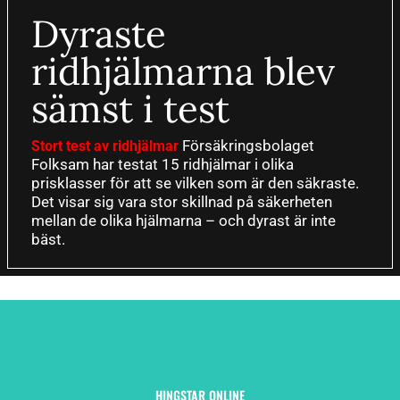
Dyraste
ridhjälmarna blev
sämst i test
Försäkringsbolaget
Stort test av ridhjälmar
Folksam har testat 15 ridhjälmar i olika
prisklasser för att se vilken som är den säkraste.
Det visar sig vara stor skillnad på säkerheten
mellan de olika hjälmarna – och dyrast är inte
bäst.
HINGSTAR ONLINE