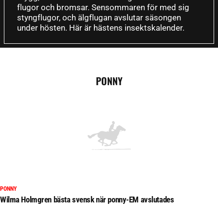
flugor och bromsar. Sensommaren för med sig
styngflugor, och älgflugan avslutar säsongen
under hösten. Här är hästens insektskalender.
PONNY
PONNY
Wilma Holmgren bästa svensk när ponny-EM avslutades