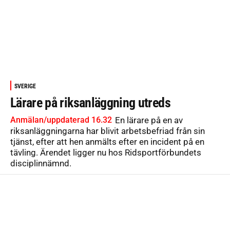
SVERIGE
Lärare på riksanläggning utreds
Anmälan/uppdaterad 16.32
En lärare på en av
riksanläggningarna har blivit arbetsbefriad från sin
tjänst, efter att hen anmälts efter en incident på en
tävling. Ärendet ligger nu hos Ridsportförbundets
disciplinnämnd.