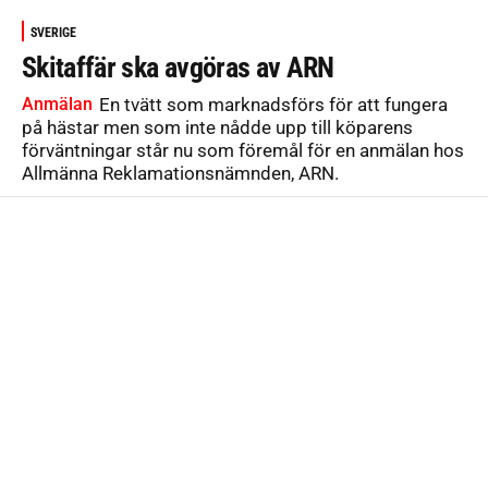
SVERIGE
Skitaffär ska avgöras av ARN
Anmälan
En tvätt som marknadsförs för att fungera
på hästar men som inte nådde upp till köparens
förväntningar står nu som föremål för en anmälan hos
Allmänna Reklamationsnämnden, ARN.