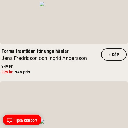
Forma framtiden för unga hästar
+
KÖP
Jens Fredricson och Ingrid Andersson
349 kr
329 kr
Pren.pris
Tipsa Ridsport