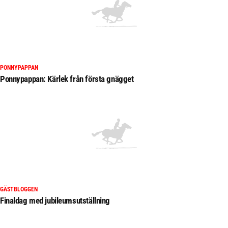
PONNYPAPPAN
Ponnypappan: Kärlek från första gnägget
GÄSTBLOGGEN
Finaldag med jubileumsutställning