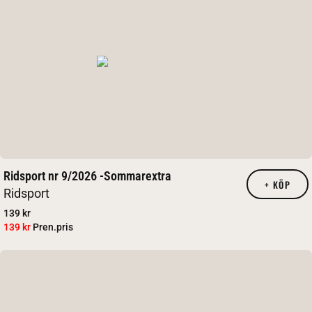
Ridsport nr 9/2026 -Sommarextra
+
KÖP
Ridsport
139 kr
139 kr
Pren.pris