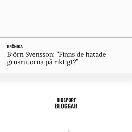
KRÖNIKA
Björn Svensson: ”Finns de hatade
grusrutorna på riktigt?”
RIDSPORT
BLOGGAR