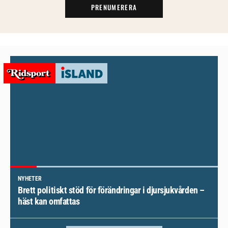
PRENUMERERA
NYHETER
Brett politiskt stöd för förändringar i djursjukvården –
häst kan omfattas