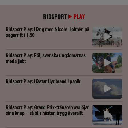
RIDSPORT
PLAY
Ridsport Play: Häng med Nicole Holmén på
segerritt i 1,50
Ridsport Play: Följ svenska ungdomarnas
medaljjakt
Ridsport Play: Hästar flyr brand i panik
Ridsport Play: Grand Prix-tränaren avslöjar
sina knep – så blir hästen trygg överallt