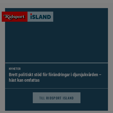
NYHETER
Brett politiskt stöd för förändringar i djursjukvården –
häst kan omfattas
TILL
RIDSPORT ISLAND