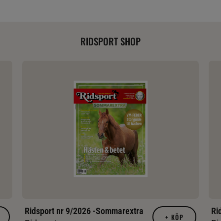
RIDSPORT SHOP
Ridsport nr 9/2026 -Sommarextra
Ri
+
KÖP