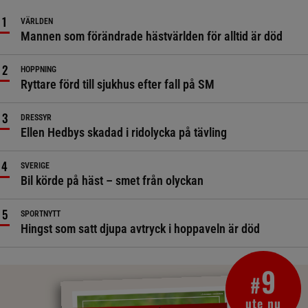
VÄRLDEN
Mannen som förändrade hästvärlden för alltid är död
HOPPNING
Ryttare förd till sjukhus efter fall på SM
DRESSYR
Ellen Hedbys skadad i ridolycka på tävling
SVERIGE
Bil körde på häst – smet från olyckan
SPORTNYTT
Hingst som satt djupa avtryck i hoppaveln är död
9
#
ute nu