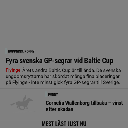
HOPPNING, PONNY
Fyra svenska GP-segrar vid Baltic Cup
Flyinge
Årets andra Baltic Cup är till ända. De svenska
ungdomsryttarna har skördat många fina placeringar
på Flyinge - inte minst gick fyra GP-segrar till Sverige.
PONNY
Cornelia Wallenborg tillbaka – vinst
efter skadan
MEST LÄST JUST NU