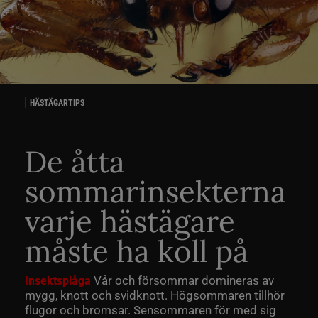
HÄSTÄGARTIPS
De åtta
sommarinsekterna
varje hästägare
måste ha koll på
Vår och försommar domineras av
Insektsplåga
mygg, knott och svidknott. Högsommaren tillhör
flugor och bromsar. Sensommaren för med sig