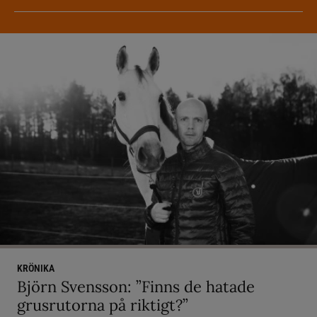
KRÖNIKA
Björn Svensson: ”Finns de hatade
grusrutorna på riktigt?”