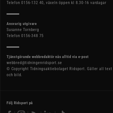
Telefon 0156-132 40, växeln öppen kl 8.30-16 vardagar
Ansvarig utgivare
Susanne Tornberg
Telefon 0156-348 75
Tjänstgörande webbredaktör nås alltid via e-post
webbred@tidningenridsport.se
© Copyright Tidningsaktiebolaget Ridsport. Gäller all text
och bild.
Följ Ridsport på