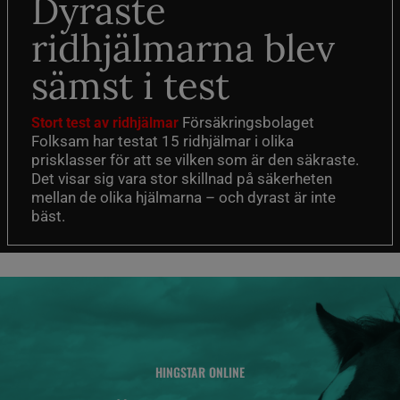
Dyraste
ridhjälmarna blev
sämst i test
Försäkringsbolaget
Stort test av ridhjälmar
Folksam har testat 15 ridhjälmar i olika
prisklasser för att se vilken som är den säkraste.
Det visar sig vara stor skillnad på säkerheten
mellan de olika hjälmarna – och dyrast är inte
bäst.
HINGSTAR ONLINE