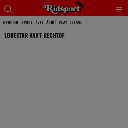
NYHETER
SPORT
AVEL
ÅSIKT
PLAY
ISLAND
LODESTAR VAN'T RECHTOF