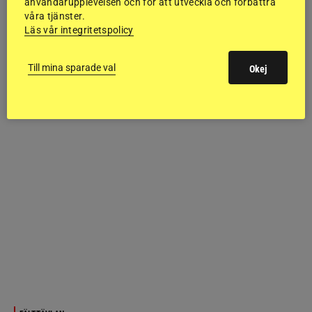
användarupplevelsen och för att utveckla och förbättra
våra tjänster.
Läs vår integritetspolicy
Till mina sparade val
Okej