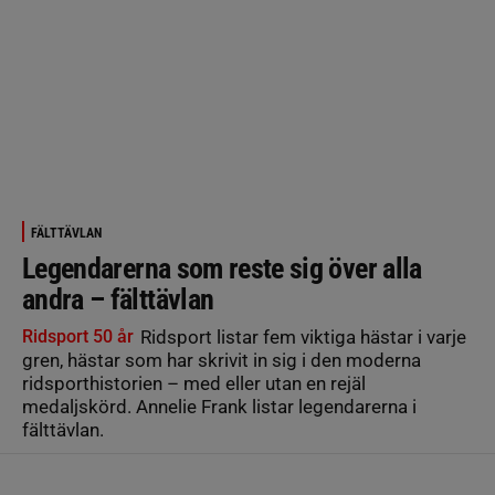
FÄLTTÄVLAN
Legendarerna som reste sig över alla
andra – fälttävlan
Ridsport 50 år
Ridsport listar fem viktiga hästar i varje
gren, hästar som har skrivit in sig i den moderna
ridsporthistorien – med eller utan en rejäl
medaljskörd. Annelie Frank listar legendarerna i
fälttävlan.