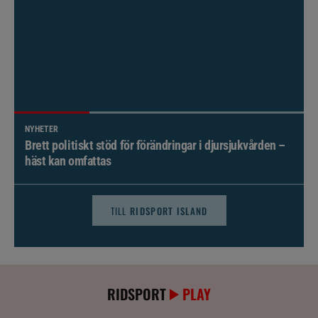
NYHETER
Brett politiskt stöd för förändringar i djursjukvården –
häst kan omfattas
TILL
RIDSPORT ISLAND
RIDSPORT
PLAY