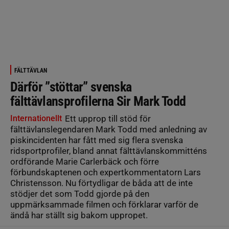
FÄLTTÄVLAN
Därför ”stöttar” svenska
fälttävlansprofilerna Sir Mark Todd
Internationellt
Ett upprop till stöd för
fälttävlanslegendaren Mark Todd med anledning av
piskincidenten har fått med sig flera svenska
ridsportprofiler, bland annat fälttävlanskommitténs
ordförande Marie Carlerbäck och förre
förbundskaptenen och expertkommentatorn Lars
Christensson. Nu förtydligar de båda att de inte
stödjer det som Todd gjorde på den
uppmärksammade filmen och förklarar varför de
ändå har ställt sig bakom uppropet.