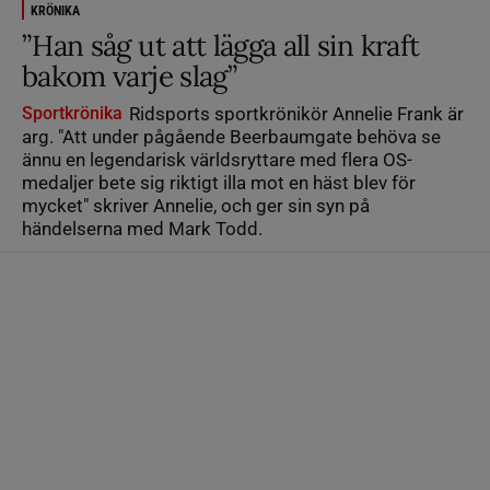
KRÖNIKA
”Han såg ut att lägga all sin kraft
bakom varje slag”
Sportkrönika
Ridsports sportkrönikör Annelie Frank är
arg. "Att under pågående Beerbaumgate behöva se
ännu en legendarisk världsryttare med flera OS-
medaljer bete sig riktigt illa mot en häst blev för
mycket" skriver Annelie, och ger sin syn på
händelserna med Mark Todd.