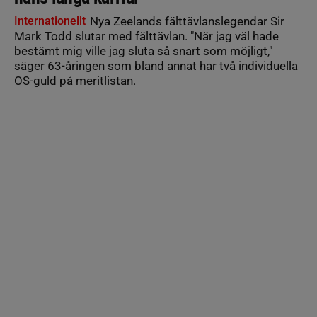
Internationellt
Nya Zeelands fälttävlanslegendar Sir
Mark Todd slutar med fälttävlan. "När jag väl hade
bestämt mig ville jag sluta så snart som möjligt,"
säger 63-åringen som bland annat har två individuella
OS-guld på meritlistan.