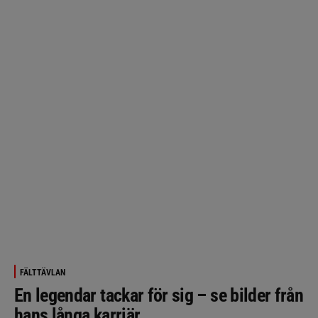
FÄLTTÄVLAN
En legendar tackar för sig – se bilder från
hans långa karriär