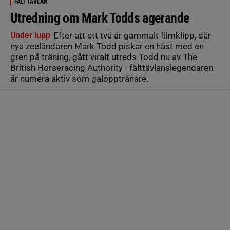
FÄLTTÄVLAN
Utredning om Mark Todds agerande
Under lupp
Efter att ett två år gammalt filmklipp, där
nya zeeländaren Mark Todd piskar en häst med en
gren på träning, gått viralt utreds Todd nu av The
British Horseracing Authority - fälttävlanslegendaren
är numera aktiv som galopptränare.