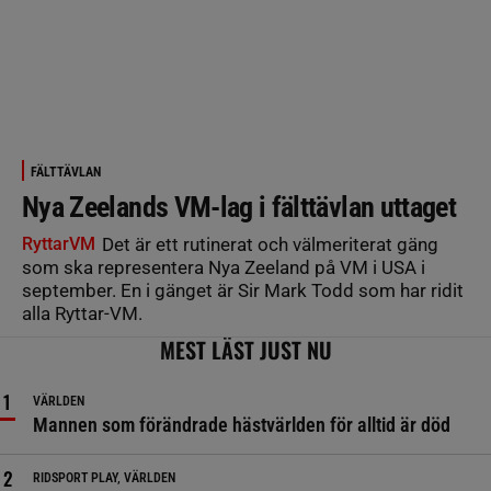
FÄLTTÄVLAN
Nya Zeelands VM-lag i fälttävlan uttaget
RyttarVM
Det är ett rutinerat och välmeriterat gäng
som ska representera Nya Zeeland på VM i USA i
september. En i gänget är Sir Mark Todd som har ridit
alla Ryttar-VM.
MEST LÄST JUST NU
VÄRLDEN
Mannen som förändrade hästvärlden för alltid är död
RIDSPORT PLAY, VÄRLDEN