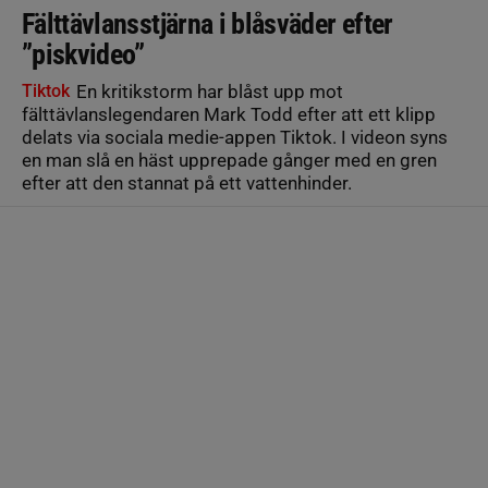
Fälttävlansstjärna i blåsväder efter
”piskvideo”
Tiktok
En kritikstorm har blåst upp mot
fälttävlanslegendaren Mark Todd efter att ett klipp
delats via sociala medie-appen Tiktok. I videon syns
en man slå en häst upprepade gånger med en gren
efter att den stannat på ett vattenhinder.