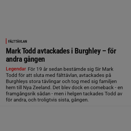
FÄLTTÄVLAN
Mark Todd avtackades i Burghley – för
andra gången
Legendar
För 19 år sedan bestämde sig Sir Mark
Todd för att sluta med fälttävlan, avtackades på
Burghleys stora tävlingar och tog med sig familjen
hem till Nya Zeeland. Det blev dock en comeback - en
framgångsrik sådan - men i helgen tackades Todd av
för andra, och troligtvis sista, gången.