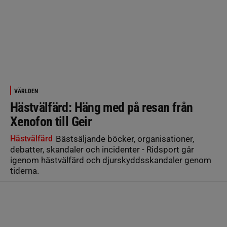
VÄRLDEN
Hästvälfärd: Häng med på resan från
Xenofon till Geir
Hästvälfärd
Bästsäljande böcker, organisationer,
debatter, skandaler och incidenter - Ridsport går
igenom hästvälfärd och djurskyddsskandaler genom
tiderna.