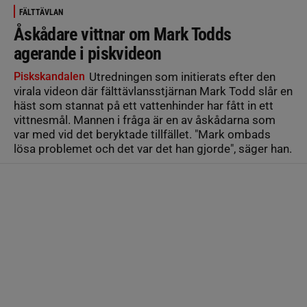
FÄLTTÄVLAN
Åskådare vittnar om Mark Todds
agerande i piskvideon
Piskskandalen
Utredningen som initierats efter den
virala videon där fälttävlansstjärnan Mark Todd slår en
häst som stannat på ett vattenhinder har fått in ett
vittnesmål. Mannen i fråga är en av åskådarna som
var med vid det beryktade tillfället. "Mark ombads
lösa problemet och det var det han gjorde", säger han.