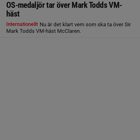
OS-medaljör tar över Mark Todds VM-
häst
Internationellt
Nu är det klart vem som ska ta över Sir
Mark Todds VM-häst McClaren.