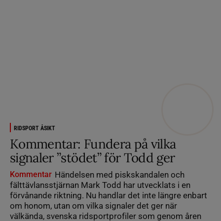
RIDSPORT ÅSIKT
Kommentar: Fundera på vilka
signaler ”stödet” för Todd ger
Kommentar
Händelsen med piskskandalen och
fälttävlansstjärnan Mark Todd har utvecklats i en
förvånande riktning. Nu handlar det inte längre enbart
om honom, utan om vilka signaler det ger när
välkända, svenska ridsportprofiler som genom åren