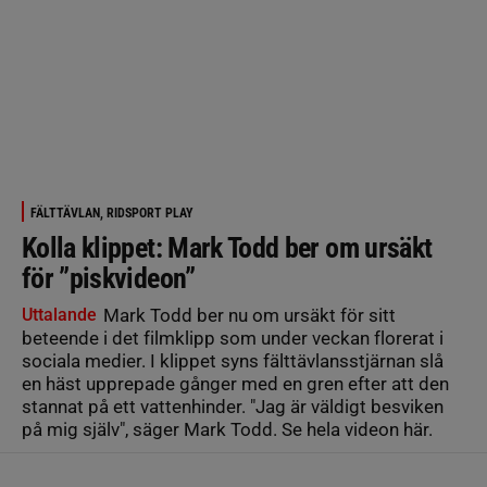
FÄLTTÄVLAN, RIDSPORT PLAY
Kolla klippet: Mark Todd ber om ursäkt
för ”piskvideon”
Uttalande
Mark Todd ber nu om ursäkt för sitt
beteende i det filmklipp som under veckan florerat i
sociala medier. I klippet syns fälttävlansstjärnan slå
en häst upprepade gånger med en gren efter att den
stannat på ett vattenhinder. "Jag är väldigt besviken
på mig själv", säger Mark Todd. Se hela videon här.