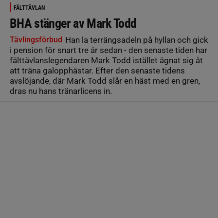
FÄLTTÄVLAN
BHA stänger av Mark Todd
Tävlingsförbud
Han la terrängsadeln på hyllan och gick
i pension för snart tre år sedan - den senaste tiden har
fälttävlanslegendaren Mark Todd istället ägnat sig åt
att träna galopphästar. Efter den senaste tidens
avslöjande, där Mark Todd slår en häst med en gren,
dras nu hans tränarlicens in.