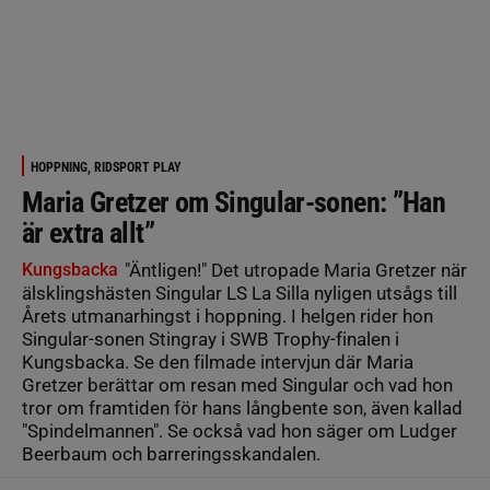
HOPPNING, RIDSPORT PLAY
Maria Gretzer om Singular-sonen: ”Han
är extra allt”
Kungsbacka
"Äntligen!" Det utropade Maria Gretzer när
älsklingshästen Singular LS La Silla nyligen utsågs till
Årets utmanarhingst i hoppning. I helgen rider hon
Singular-sonen Stingray i SWB Trophy-finalen i
Kungsbacka. Se den filmade intervjun där Maria
Gretzer berättar om resan med Singular och vad hon
tror om framtiden för hans långbente son, även kallad
"Spindelmannen". Se också vad hon säger om Ludger
Beerbaum och barreringsskandalen.