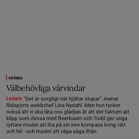
KRÖNIKA
Välbehövliga vårvindar
Ledare
"Det är sorgligt när hjältar stupar", menar
Ridsports webbchef Lina Nydahl. Men hon tycker
också att vi ska låta oss glädjas åt att det faktum att
klipp som dessa med Beerbaum och Todd ger unga
ryttare modet att lita på sin inre kompass kring rätt
och fel - och modet att våga säga ifrån.