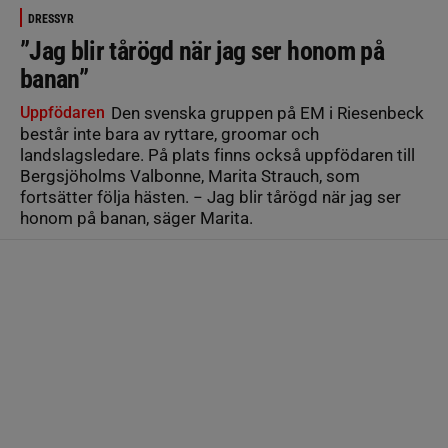
DRESSYR
”Jag blir tårögd när jag ser honom på
banan”
Uppfödaren
Den svenska gruppen på EM i Riesenbeck
består inte bara av ryttare, groomar och
landslagsledare. På plats finns också uppfödaren till
Bergsjöholms Valbonne, Marita Strauch, som
fortsätter följa hästen. − Jag blir tårögd när jag ser
honom på banan, säger Marita.