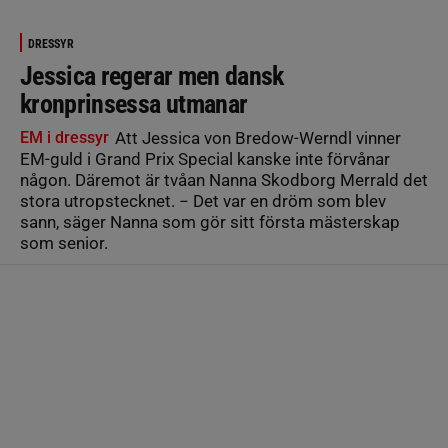
DRESSYR
Jessica regerar men dansk
kronprinsessa utmanar
EM i dressyr
Att Jessica von Bredow-Werndl vinner
EM-guld i Grand Prix Special kanske inte förvånar
någon. Däremot är tvåan Nanna Skodborg Merrald det
stora utropstecknet. − Det var en dröm som blev
sann, säger Nanna som gör sitt första mästerskap
som senior.