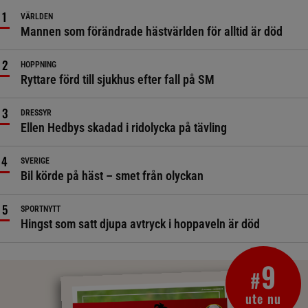
VÄRLDEN
Mannen som förändrade hästvärlden för alltid är död
HOPPNING
Ryttare förd till sjukhus efter fall på SM
DRESSYR
Ellen Hedbys skadad i ridolycka på tävling
SVERIGE
Bil körde på häst – smet från olyckan
SPORTNYTT
Hingst som satt djupa avtryck i hoppaveln är död
9
#
ute nu