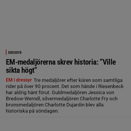
DRESSYR
EM-medaljörerna skrev historia: ”Ville
sikta högt”
EM i dressyr
Tre medaljörer efter küren som samtliga
rider på över 90 procent. Det som hände i Riesenbeck
har aldrig hänt förut. Guldmedaljören Jessica von
Bredow-Werndl, silvermedaljören Charlotte Fry och
bronsmedaljören Charlotte Dujardin blev alla
historiska på söndagen.