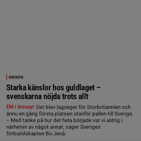
DRESSYR
Starka känslor hos guldlaget –
svenskarna nöjda trots allt
EM i dressyr
Det blev lagseger för Storbritannien och
ännu en gång första platsen utanför pallen till Sverige.
− Med tanke på hur det hela började var vi aldrig i
närheten av något annat, säger Sveriges
förbundskapten Bo Jenå.