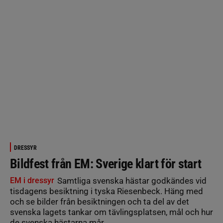
DRESSYR
Bildfest från EM: Sverige klart för start
EM i dressyr
Samtliga svenska hästar godkändes vid
tisdagens besiktning i tyska Riesenbeck. Häng med
och se bilder från besiktningen och ta del av det
svenska lagets tankar om tävlingsplatsen, mål och hur
de svenska hästarna mår.