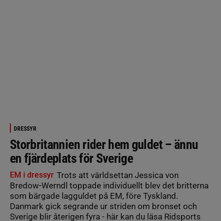
DRESSYR
Storbritannien rider hem guldet – ännu
en fjärdeplats för Sverige
EM i dressyr
Trots att världsettan Jessica von
Bredow-Werndl toppade individuellt blev det britterna
som bärgade lagguldet på EM, före Tyskland.
Danmark gick segrande ur striden om bronset och
Sverige blir återigen fyra - här kan du läsa Ridsports