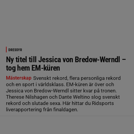
DRESSYR
Ny titel till Jessica von Bredow-Werndl –
tog hem EM-küren
Mästerskap
Svenskt rekord, flera personliga rekord
och en sport i världsklass. EM-küren är över och
Jessica von Bredow-Werndl sitter kvar på tronen.
Therese Nilshagen och Dante Weltino slog svenskt
rekord och slutade sexa. Här hittar du Ridsports
liverapportering från finaldagen.