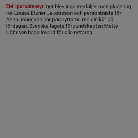
EM i paradressyr
Det blev inga medaljer men placering
för Louise Etzner Jakobsson och personbästa för
Anita Johnsson när pararyttarna red sin kür på
lördagen. Svenska lagets förbundskapten Mette
Ubbesen hade lovord för alla ryttarna.