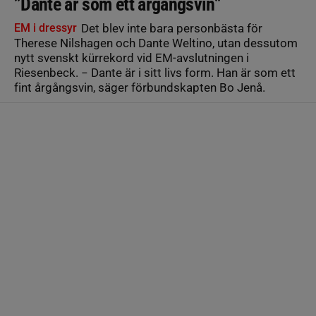
”Dante är som ett årgångsvin”
EM i dressyr
Det blev inte bara personbästa för
Therese Nilshagen och Dante Weltino, utan dessutom
nytt svenskt kürrekord vid EM-avslutningen i
Riesenbeck. − Dante är i sitt livs form. Han är som ett
fint årgångsvin, säger förbundskapten Bo Jenå.