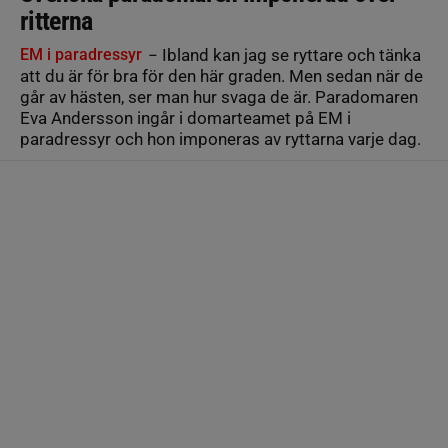
ritterna
EM i paradressyr
− Ibland kan jag se ryttare och tänka
att du är för bra för den här graden. Men sedan när de
går av hästen, ser man hur svaga de är. Paradomaren
Eva Andersson ingår i domarteamet på EM i
paradressyr och hon imponeras av ryttarna varje dag.