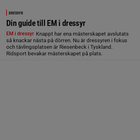
DRESSYR
Din guide till EM i dressyr
EM i dressyr
Knappt har ena mästerskapet avslutats
så knackar nästa på dörren. Nu är dressyren i fokus
och tävlingsplatsen är Riesenbeck i Tyskland.
Ridsport bevakar mästerskapet på plats.