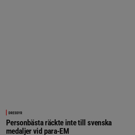
DRESSYR
Personbästa räckte inte till svenska
medaljer vid para-EM