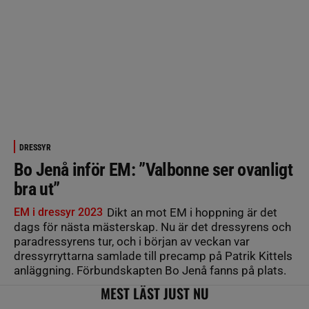
DRESSYR
Bo Jenå inför EM: ”Valbonne ser ovanligt
bra ut”
EM i dressyr 2023
Dikt an mot EM i hoppning är det
dags för nästa mästerskap. Nu är det dressyrens och
paradressyrens tur, och i början av veckan var
dressyrryttarna samlade till precamp på Patrik Kittels
anläggning. Förbundskapten Bo Jenå fanns på plats.
MEST LÄST JUST NU