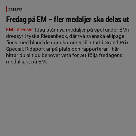
DRESSYR
Fredag på EM – fler medaljer ska delas ut
EM i dressyr
Idag står nya medaljer på spel under EM i
dressyr i tyska Riesenbeck, där två svenska ekipage
finns med bland de som kommer till start i Grand Prix
Special. Ridsport är på plats och rapporterar - här
hittar du allt du behöver veta för att följa fredagens
medaljjakt på EM.