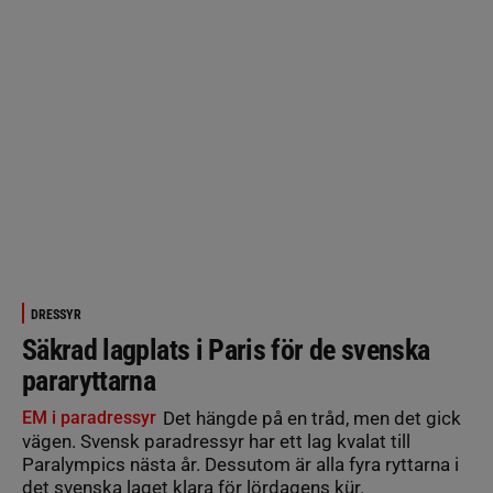
DRESSYR
Säkrad lagplats i Paris för de svenska
pararyttarna
EM i paradressyr
Det hängde på en tråd, men det gick
vägen. Svensk paradressyr har ett lag kvalat till
Paralympics nästa år. Dessutom är alla fyra ryttarna i
det svenska laget klara för lördagens kür.