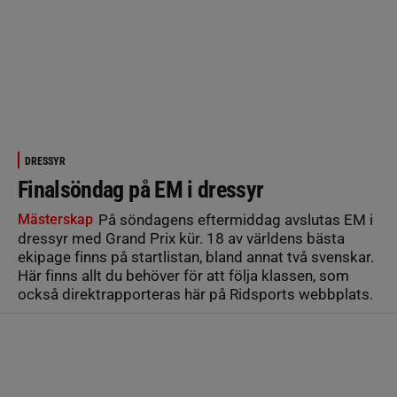
DRESSYR
Finalsöndag på EM i dressyr
Mästerskap
På söndagens eftermiddag avslutas EM i
dressyr med Grand Prix kür. 18 av världens bästa
ekipage finns på startlistan, bland annat två svenskar.
Här finns allt du behöver för att följa klassen, som
också direktrapporteras här på Ridsports webbplats.