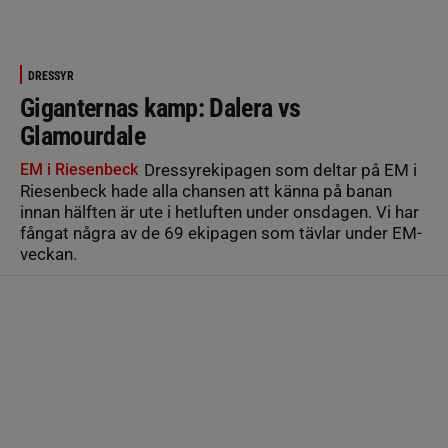
DRESSYR
Giganternas kamp: Dalera vs
Glamourdale
EM i Riesenbeck
Dressyrekipagen som deltar på EM i
Riesenbeck hade alla chansen att känna på banan
innan hälften är ute i hetluften under onsdagen. Vi har
fångat några av de 69 ekipagen som tävlar under EM-
veckan.