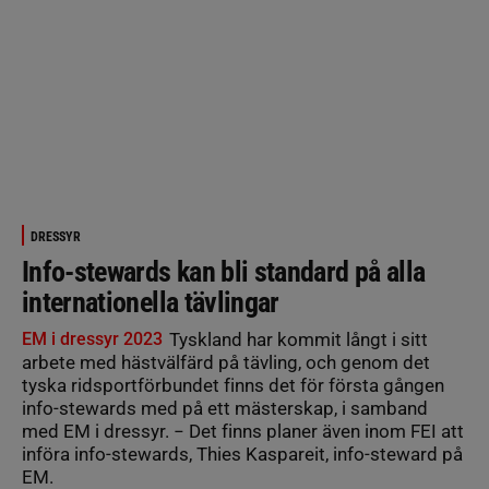
DRESSYR
Info-stewards kan bli standard på alla
internationella tävlingar
EM i dressyr 2023
Tyskland har kommit långt i sitt
arbete med hästvälfärd på tävling, och genom det
tyska ridsportförbundet finns det för första gången
info-stewards med på ett mästerskap, i samband
med EM i dressyr. − Det finns planer även inom FEI att
införa info-stewards, Thies Kaspareit, info-steward på
EM.