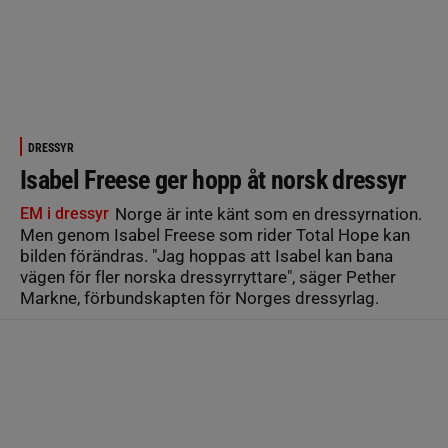
DRESSYR
Isabel Freese ger hopp åt norsk dressyr
EM i dressyr
Norge är inte känt som en dressyrnation.
Men genom Isabel Freese som rider Total Hope kan
bilden förändras. "Jag hoppas att Isabel kan bana
vägen för fler norska dressyrryttare", säger Pether
Markne, förbundskapten för Norges dressyrlag.