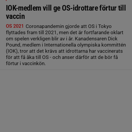
IOK-medlem vill ge OS-idrottare förtur till
vaccin
OS 2021
Coronapandemin gjorde att OS i Tokyo
flyttades fram till 2021, men det är fortfarande oklart
om spelen verkligen blir av i år. Kanadensaren Dick
Pound, medlem i Internationella olympiska kommittén
(IOK), tror att det krävs att idrottarna har vaccinerats
för att få åka till OS - och anser därför att de bör få
förtur i vaccinkön.