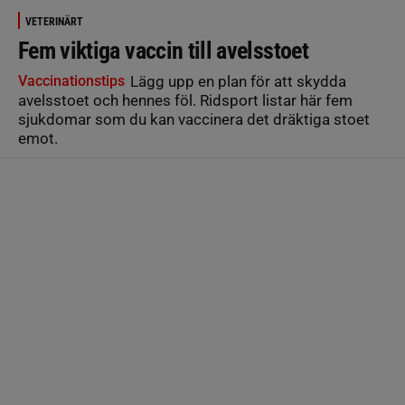
VETERINÄRT
Fem viktiga vaccin till avelsstoet
Vaccinationstips
Lägg upp en plan för att skydda
avelsstoet och hennes föl. Ridsport listar här fem
sjukdomar som du kan vaccinera det dräktiga stoet
emot.