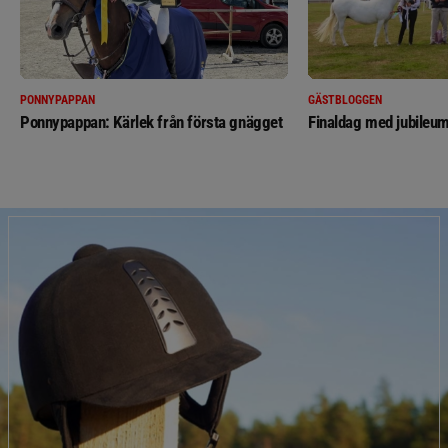
PONNYPAPPAN
GÄSTBLOGGEN
Ponnypappan: Kärlek från första gnägget
Finaldag med jubileum