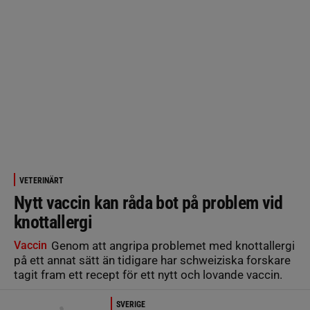
VETERINÄRT
Nytt vaccin kan råda bot på problem vid
knottallergi
Vaccin
Genom att angripa problemet med knottallergi
på ett annat sätt än tidigare har schweiziska forskare
tagit fram ett recept för ett nytt och lovande vaccin.
SVERIGE