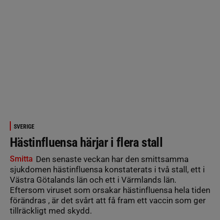
SVERIGE
Hästinfluensa härjar i flera stall
Smitta
Den senaste veckan har den smittsamma
sjukdomen hästinfluensa konstaterats i två stall, ett i
Västra Götalands län och ett i Värmlands län.
Eftersom viruset som orsakar hästinfluensa hela tiden
förändras , är det svårt att få fram ett vaccin som ger
tillräckligt med skydd.