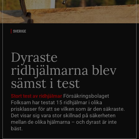
SVERIGE
Dyraste
ridhjälmarna blev
sämst i test
Försäkringsbolaget
Stort test av ridhjälmar
Folksam har testat 15 ridhjälmar i olika
prisklasser för att se vilken som är den säkraste.
Det visar sig vara stor skillnad på säkerheten
mellan de olika hjälmarna – och dyrast är inte
bäst.