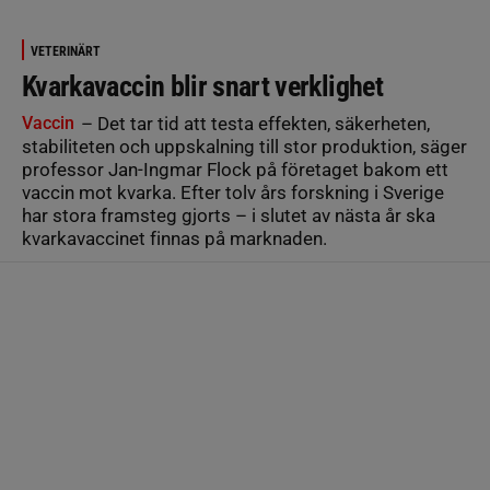
VETERINÄRT
Kvarkavaccin blir snart verklighet
Vaccin
– Det tar tid att testa effekten, säkerheten,
stabiliteten och uppskalning till stor produktion, säger
professor Jan-Ingmar Flock på företaget bakom ett
vaccin mot kvarka. Efter tolv års forskning i Sverige
har stora framsteg gjorts – i slutet av nästa år ska
kvarkavaccinet finnas på marknaden.