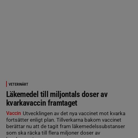
VETERINÄRT
Läkemedel till miljontals doser av
kvarkavaccin framtaget
Vaccin
Utvecklingen av det nya vaccinet mot kvarka
fortsätter enligt plan. Tillverkarna bakom vaccinet
berättar nu att de tagit fram läkemedelssubstanser
som ska räcka till flera miljoner doser av