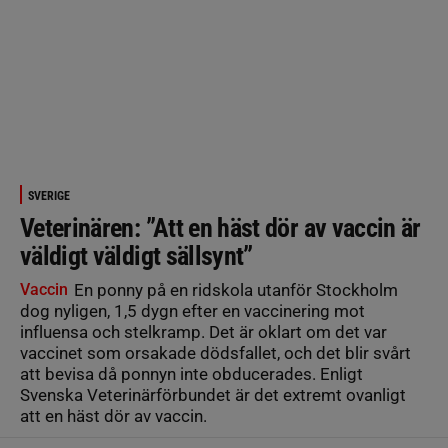
SVERIGE
Veterinären: ”Att en häst dör av vaccin är
väldigt väldigt sällsynt”
Vaccin
En ponny på en ridskola utanför Stockholm
dog nyligen, 1,5 dygn efter en vaccinering mot
influensa och stelkramp. Det är oklart om det var
vaccinet som orsakade dödsfallet, och det blir svårt
att bevisa då ponnyn inte obducerades. Enligt
Svenska Veterinärförbundet är det extremt ovanligt
att en häst dör av vaccin.