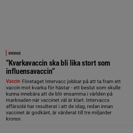
SVERIGE
”Kvarkavaccin ska bli lika stort som
influensavaccin”
Vaccin
Företaget Intervacc jobbar på att ta fram ett
vaccin mot kvarka för hästar - ett beslut som skulle
kunna innebära att de blir ensamma i världen på
marknaden när vaccinet väl är klart. Intervaccs
affärsidé har resulterat i att de idag, redan innan
vaccinet är godkänt, är värderat till tre miljarder
kronor.