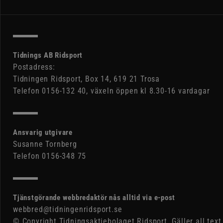
Tidnings AB Ridsport
Postadress:
Tidningen Ridsport, Box 14, 619 21 Trosa
Telefon 0156-132 40, växeln öppen kl 8.30-16 vardagar
Ansvarig utgivare
Susanne Tornberg
Telefon 0156-348 75
Tjänstgörande webbredaktör nås alltid via e-post
webbred@tidningenridsport.se
© Copyright Tidningsaktiebolaget Ridsport. Gäller all text