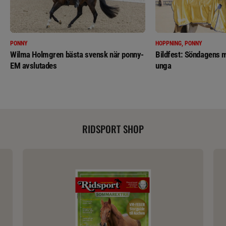
PONNY
HOPPNING, PONNY
Wilma Holmgren bästa svensk när ponny-
Bildfest: Söndagens m
EM avslutades
unga
RIDSPORT SHOP