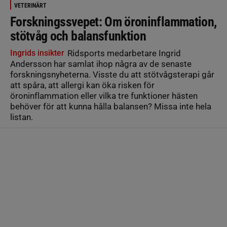
VETERINÄRT
Forskningssvepet: Om öroninflammation,
stötvåg och balansfunktion
Ingrids insikter
Ridsports medarbetare Ingrid
Andersson har samlat ihop några av de senaste
forskningsnyheterna. Visste du att stötvågsterapi går
att spåra, att allergi kan öka risken för
öroninflammation eller vilka tre funktioner hästen
behöver för att kunna hålla balansen? Missa inte hela
listan.