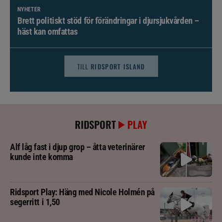
NYHETER
Brett politiskt stöd för förändringar i djursjukvården –
häst kan omfattas
TILL
RIDSPORT ISLAND
RIDSPORT
PLAY
Alf låg fast i djup grop – åtta veterinärer
kunde inte komma
Ridsport Play: Häng med Nicole Holmén på
segerritt i 1,50