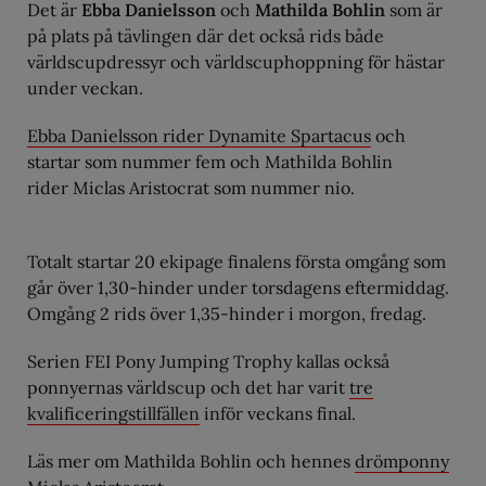
Det är
Ebba Danielsson
och
Mathilda Bohlin
som är
på plats på tävlingen där det också rids både
världscupdressyr och världscuphoppning för hästar
under veckan.
Ebba Danielsson rider Dynamite Spartacus
och
startar som nummer fem och Mathilda Bohlin
rider Miclas Aristocrat som nummer nio.
Totalt startar 20 ekipage finalens första omgång som
går över 1,30-hinder under torsdagens eftermiddag.
Omgång 2 rids över 1,35-hinder i morgon, fredag.
Serien FEI Pony Jumping Trophy kallas också
ponnyernas världscup och det har varit
tre
kvalificeringstillfällen
inför veckans final.
Läs mer om Mathilda Bohlin och hennes
drömponny