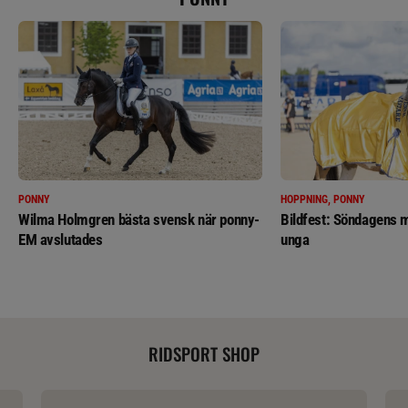
PONNY
HOPPNING, PONNY
Wilma Holmgren bästa svensk när ponny-
Bildfest: Söndagens m
EM avslutades
unga
RIDSPORT SHOP