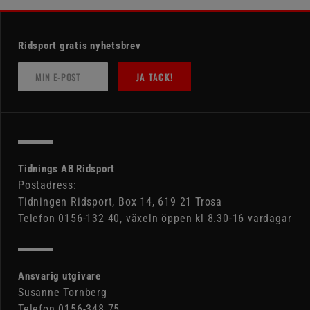
Ridsport gratis nyhetsbrev
JA TACK!
Tidnings AB Ridsport
Postadress:
Tidningen Ridsport, Box 14, 619 21 Trosa
Telefon 0156-132 40, växeln öppen kl 8.30-16 vardagar
Ansvarig utgivare
Susanne Tornberg
Telefon 0156-348 75