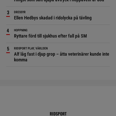
DRESSYR
Ellen Hedbys skadad i ridolycka på tävling
HOPPNING
Ryttare förd till sjukhus efter fall på SM
RIDSPORT PLAY, VÄRLDEN
Alf låg fast i djup grop – åtta veterinärer kunde inte
komma
RIDSPORT