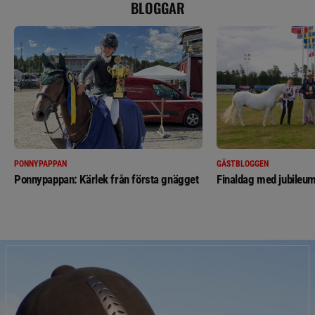
BLOGGAR
PONNYPAPPAN
GÄSTBLOGGEN
Ponnypappan: Kärlek från första gnägget
Finaldag med jubileum