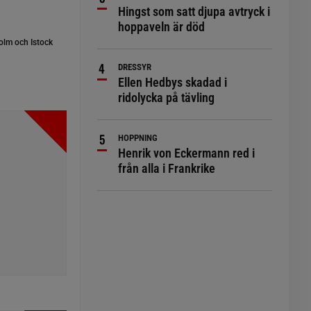
Hingst som satt djupa avtryck i
hoppaveln är död
lm och Istock
DRESSYR
Ellen Hedbys skadad i
ridolycka på tävling
HOPPNING
Henrik von Eckermann red i
från alla i Frankrike