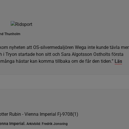
nd Thunholm
kom nyheten att OS-silvermedaljören Wega inte kunde tävla mer
 i Tryon startade hon sitt och Sara Algotsson Ostholts första
att många hästar kan komma tillbaka om de får den tiden.”
Läs
enna Imperial.
Arkivbild: Fredrik Jonsving