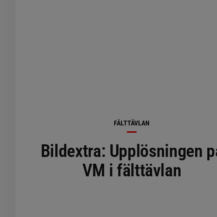
FÄLTTÄVLAN
Bildextra: Upplösningen p
VM i fälttävlan