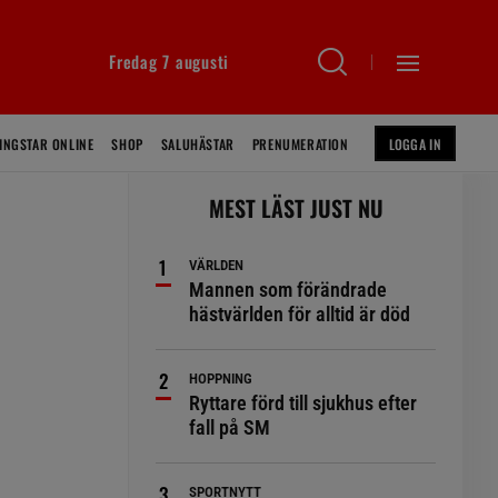
Fredag 7 augusti
INGSTAR ONLINE
SHOP
SALUHÄSTAR
PRENUMERATION
LOGGA IN
MEST LÄST JUST NU
VÄRLDEN
Mannen som förändrade
hästvärlden för alltid är död
HOPPNING
Ryttare förd till sjukhus efter
fall på SM
SPORTNYTT