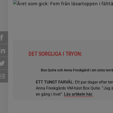
DET SORGLIGA I TRYON:
Box Qutie och Anna Freskgård i sin sista ter
ETT TUNGT FARVÄL:
Ett par dagar efter te
Anna Freskgårds VM-häst Box Qutie. ”Jag är 
en gång i livet”.
Läs artikeln här.