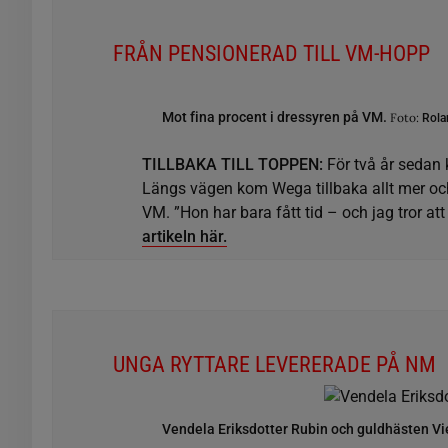
FRÅN PENSIONERAD TILL VM-HOPP
Mot fina procent i dressyren på VM.
Foto:
Rola
TILLBAKA TILL TOPPEN:
För två år sedan 
Längs vägen kom Wega tillbaka allt mer och
VM. ”Hon har bara fått tid – och jag tror 
artikeln här.
UNGA RYTTARE LEVERERADE PÅ NM
Vendela Eriksdotter Rubin och guldhästen Vi