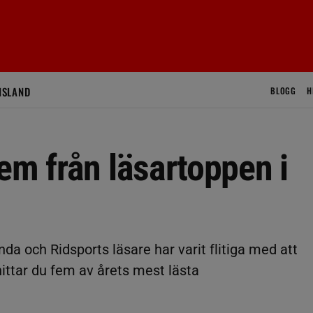
ISLAND
BLOGG
H
em från läsartoppen i
 ända och Ridsports läsare har varit flitiga med att
hittar du fem av årets mest lästa