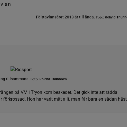
Fälttävlansåret 2018 är till ända.
Foto:
Roland Thunho
räng tillsammans.
Foto:
Roland Thunholm
rrängen på VM i Tryon kom beskedet. Det gick inte att rädda
förkrossad. Hon har varit mitt allt, man får bara en sådan häst