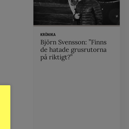
KRÖNIKA
Björn Svensson: ”Finns
de hatade grusrutorna
på riktigt?”