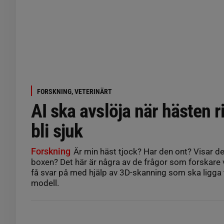
FORSKNING, VETERINÄRT
AI ska avslöja när hästen r
bli sjuk
Forskning
Är min häst tjock? Har den ont? Visar de
boxen? Det här är några av de frågor som forskare v
få svar på med hjälp av 3D-skanning som ska ligga ti
modell.