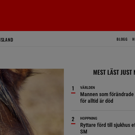
ISLAND
BLOGG
H
MEST LÄST JUST
VÄRLDEN
Mannen som förändrade 
för alltid är död
HOPPNING
Ryttare förd till sjukhus ef
SM