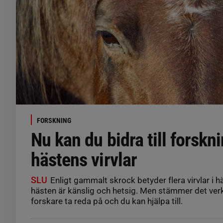
FORSKNING
Nu kan du bidra till forskn
hästens virvlar
SLU
Enligt gammalt skrock betyder flera virvlar i 
hästen är känslig och hetsig. Men stämmer det verkl
forskare ta reda på och du kan hjälpa till.