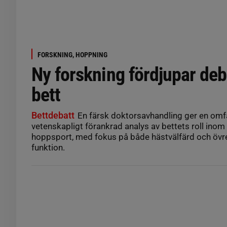
FORSKNING, HOPPNING
Ny forskning fördjupar de
bett
Bettdebatt
En färsk doktorsavhandling ger en omf
vetenskapligt förankrad analys av bettets roll ino
hoppsport, med fokus på både hästvälfärd och övr
funktion.