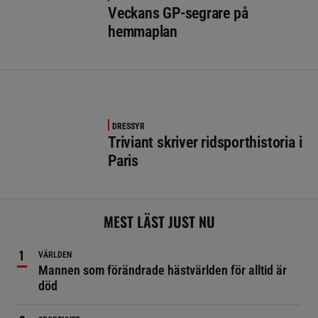
Veckans GP-segrare på
hemmaplan
DRESSYR
Triviant skriver ridsporthistoria i
Paris
MEST LÄST JUST NU
VÄRLDEN
Mannen som förändrade hästvärlden för alltid är
död