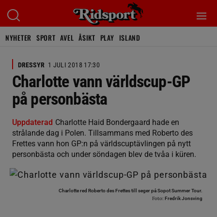
NYHETER
SPORT
AVEL
ÅSIKT
PLAY
ISLAND
DRESSYR
1 JULI 2018 17:30
Charlotte vann världscup-GP
på personbästa
Uppdaterad
Charlotte Haid Bondergaard hade en
strålande dag i Polen. Tillsammans med Roberto des
Frettes vann hon GP:n på världscuptävlingen på nytt
personbästa och under söndagen blev de tvåa i küren.
Charlotte red Roberto des Frettes till seger på Sopot Summer Tour.
Foto:
Fredrik Jonsving