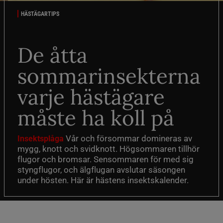
HÄSTÄGARTIPS
De åtta
sommarinsekterna
varje hästägare
måste ha koll på
Vår och försommar domineras av
Insektsplåga
mygg, knott och svidknott. Högsommaren tillhör
flugor och bromsar. Sensommaren för med sig
styngflugor, och älgflugan avslutar säsongen
under hösten. Här är hästens insektskalender.