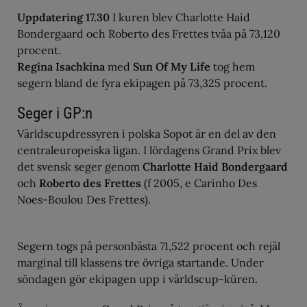
Uppdatering 17.30
I kuren blev Charlotte Haid
Bondergaard och Roberto des Frettes tvåa på 73,120
procent.
Regina Isachkina
med
Sun Of My Life
tog hem
segern bland de fyra ekipagen på 73,325 procent.
Seger i GP:n
Världscupdressyren i polska Sopot är en del av den
centraleuropeiska ligan. I lördagens Grand Prix blev
det svensk seger genom
Charlotte Haid Bondergaard
och
Roberto des Frettes
(f 2005, e Carinho Des
Noes-Boulou Des Frettes).
Segern togs på personbästa 71,522 procent och rejäl
marginal till klassens tre övriga startande. Under
söndagen gör ekipagen upp i världscup-küren.