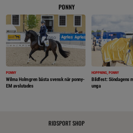
PONNY
PONNY
HOPPNING, PONNY
Wilma Holmgren bästa svensk när ponny-
Bildfest: Söndagens m
EM avslutades
unga
RIDSPORT SHOP