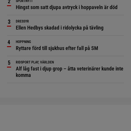
SPORTNYTT
Hingst som satt djupa avtryck i hoppaveln är död
DRESSYR
Ellen Hedbys skadad i ridolycka på tävling
HOPPNING
Ryttare förd till sjukhus efter fall på SM
RIDSPORT PLAY, VÄRLDEN
Alf låg fast i djup grop – åtta veterinärer kunde inte
komma