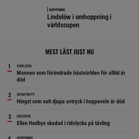
HOPPNING
Lindelöw i omhoppning i
världscupen
MEST LÄST JUST NU
VÄRLDEN
Mannen som förändrade hästvärlden för alltid är
död
SPORTNYTT
Hingst som satt djupa avtryck i hoppaveln är död
DRESSYR
Ellen Hedbys skadad i ridolycka på tävling
HOPPNING