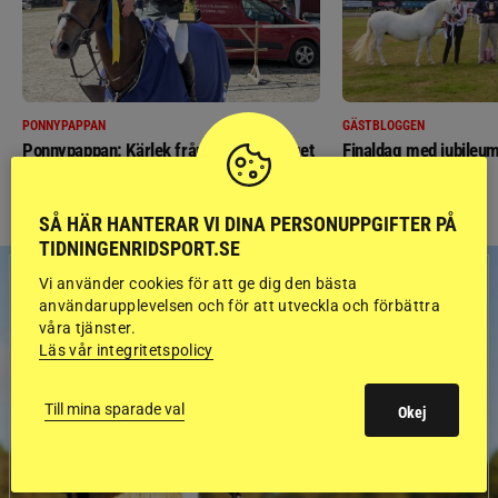
PONNYPAPPAN
GÄSTBLOGGEN
Ponnypappan: Kärlek från första gnägget
Finaldag med jubileum
SÅ HÄR HANTERAR VI DINA PERSONUPPGIFTER PÅ
TIDNINGENRIDSPORT.SE
Vi använder cookies för att ge dig den bästa
användarupplevelsen och för att utveckla och förbättra
våra tjänster.
Läs vår integritetspolicy
Till mina sparade val
Okej