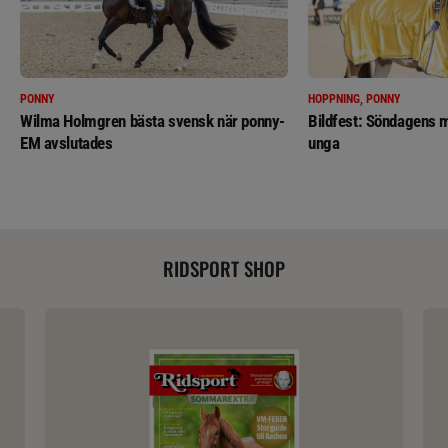
PONNY
HOPPNING, PONNY
Wilma Holmgren bästa svensk när ponny-
Bildfest: Söndagens m
EM avslutades
unga
RIDSPORT SHOP