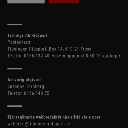
Tidnings AB Ridsport
Postadress:
Tidningen Ridsport, Box 14, 619 21 Trosa
Telefon 0156-132 40, växeln öppen kl 8.30-16 vardagar
Ansvarig utgivare
Susanne Tornberg
Telefon 0156-348 75
Tjänstgörande webbredaktör nås alltid via e-post
webbred@tidningenridsport.se