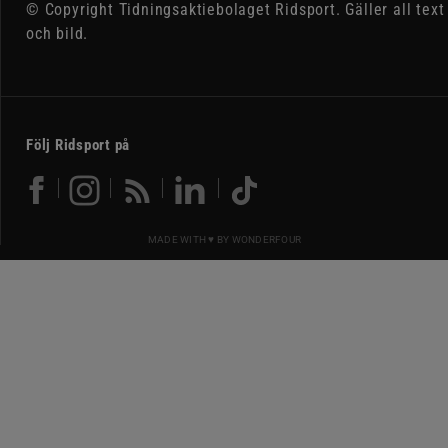
© Copyright Tidningsaktiebolaget Ridsport. Gäller all text
och bild.
Följ Ridsport på
MADE WITH ♥ BY
WONDERFOUR