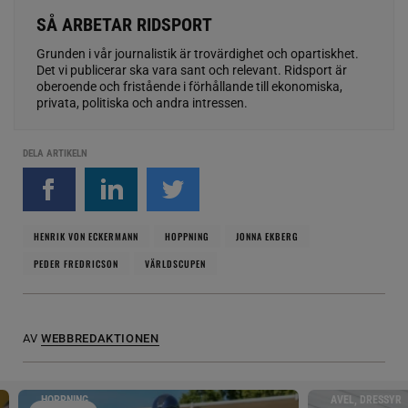
SÅ ARBETAR RIDSPORT
Grunden i vår journalistik är trovärdighet och opartiskhet.
Det vi publicerar ska vara sant och relevant. Ridsport är
oberoende och fristående i förhållande till ekonomiska,
privata, politiska och andra intressen.
DELA ARTIKELN
HENRIK VON ECKERMANN
HOPPNING
JONNA EKBERG
PEDER FREDRICSON
VÄRLDSCUPEN
AV
WEBBREDAKTIONEN
HOPPNING
AVEL, DRESSYR