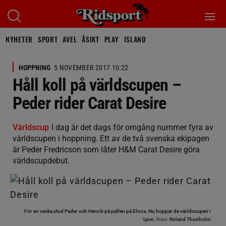
NYHETER
SPORT
AVEL
ÅSIKT
PLAY
ISLAND
HOPPNING
5 NOVEMBER 2017 10:22
Håll koll på världscupen –
Peder rider Carat Desire
Världscup
I dag är det dags för omgång nummer fyra av
världscupen i hoppning. Ett av de två svenska ekipagen
är Peder Fredricson som låter H&M Carat Desire göra
världscupdebut.
För en vecka stod Peder och Henrik på pallen på Elmia. Nu hoppar de världscupen i
Foto:
Lyon.
Roland Thunholm