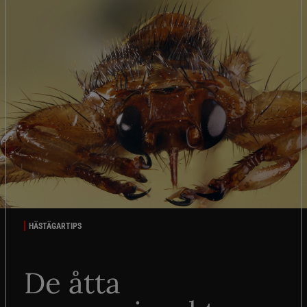
HÄSTÄGARTIPS
De åtta