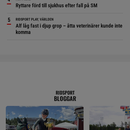
Ryttare förd till sjukhus efter fall på SM
RIDSPORT PLAY, VÄRLDEN
Alf låg fast i djup grop – åtta veterinärer kunde inte
komma
RIDSPORT
BLOGGAR