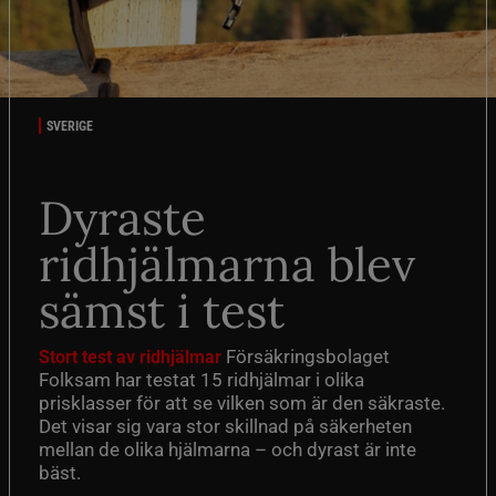
SVERIGE
Dyraste
ridhjälmarna blev
sämst i test
Försäkringsbolaget
Stort test av ridhjälmar
Folksam har testat 15 ridhjälmar i olika
prisklasser för att se vilken som är den säkraste.
Det visar sig vara stor skillnad på säkerheten
mellan de olika hjälmarna – och dyrast är inte
bäst.