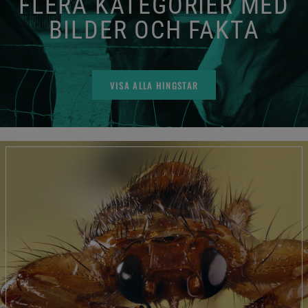
FLERA KATEGORIER MED
BILDER OCH FAKTA
VISA ALLA HINGSTAR