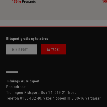
139 kr
Pren.pris
10
Ridsport gratis nyhetsbrev
JA TACK!
Tidnings AB Ridsport
Postadress:
Tidningen Ridsport, Box 14, 619 21 Trosa
Telefon 0156-132 40, växeln öppen kl 8.30-16 vardagar