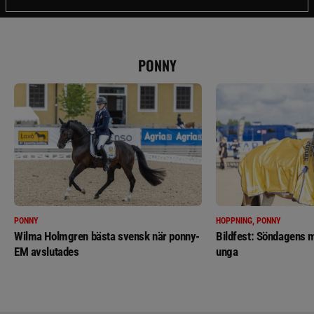
PONNY
PONNY
HOPPNING, PONNY
Wilma Holmgren bästa svensk när ponny-
Bildfest: Söndagens m
EM avslutades
unga