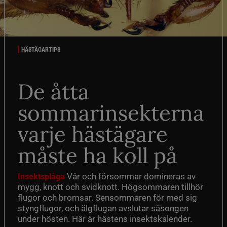
HÄSTÄGARTIPS
De åtta
sommarinsekterna
varje hästägare
måste ha koll på
Vår och försommar domineras av
Insektsplåga
mygg, knott och svidknott. Högsommaren tillhör
flugor och bromsar. Sensommaren för med sig
styngflugor, och älgflugan avslutar säsongen
under hösten. Här är hästens insektskalender.