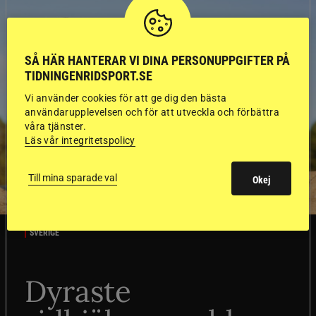
SÅ HÄR HANTERAR VI DINA PERSONUPPGIFTER PÅ
TIDNINGENRIDSPORT.SE
Vi använder cookies för att ge dig den bästa
användarupplevelsen och för att utveckla och förbättra
våra tjänster.
Läs vår integritetspolicy
Till mina sparade val
Okej
SVERIGE
Dyraste