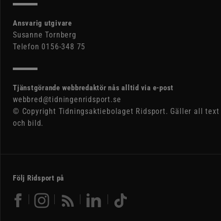
Ansvarig utgivare
Susanne Tornberg
Telefon 0156-348 75
Tjänstgörande webbredaktör nås alltid via e-post
webbred@tidningenridsport.se
© Copyright Tidningsaktiebolaget Ridsport. Gäller all text
och bild.
Följ Ridsport på