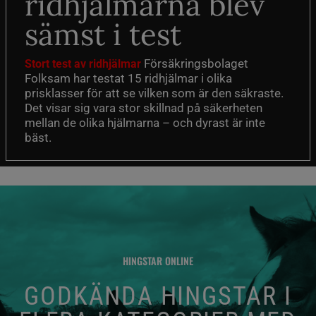
ridhjälmarna blev
sämst i test
Försäkringsbolaget
Stort test av ridhjälmar
Folksam har testat 15 ridhjälmar i olika
prisklasser för att se vilken som är den säkraste.
Det visar sig vara stor skillnad på säkerheten
mellan de olika hjälmarna – och dyrast är inte
bäst.
HINGSTAR ONLINE
GODKÄNDA HINGSTAR I