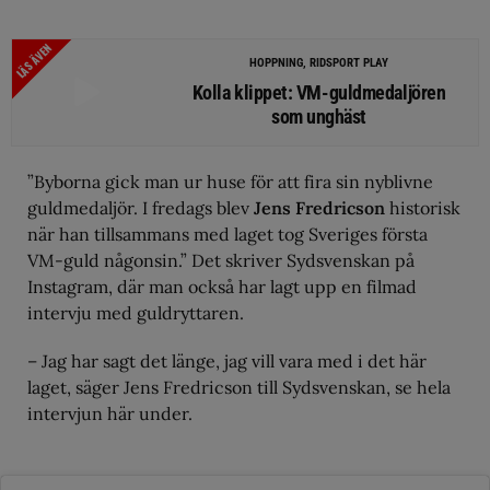
LÄS ÄVEN
HOPPNING, RIDSPORT PLAY
Kolla klippet: VM-guldmedaljören
som unghäst
”Byborna gick man ur huse för att fira sin nyblivne
guldmedaljör. I fredags blev
Jens Fredricson
historisk
när han tillsammans med laget tog Sveriges första
VM-guld någonsin.” Det skriver Sydsvenskan på
Instagram, där man också har lagt upp en filmad
intervju med guldryttaren.
– Jag har sagt det länge, jag vill vara med i det här
laget, säger Jens Fredricson till Sydsvenskan, se hela
intervjun här under.