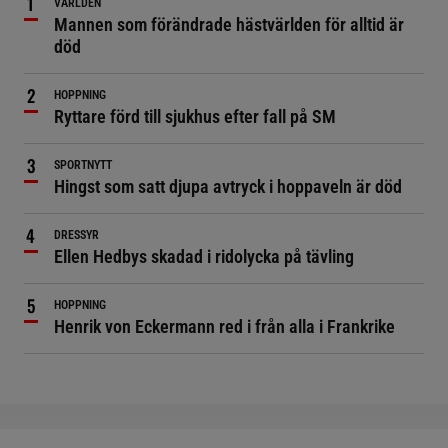
VÄRLDEN
Mannen som förändrade hästvärlden för alltid är
död
HOPPNING
Ryttare förd till sjukhus efter fall på SM
SPORTNYTT
Hingst som satt djupa avtryck i hoppaveln är död
DRESSYR
Ellen Hedbys skadad i ridolycka på tävling
HOPPNING
Henrik von Eckermann red i från alla i Frankrike