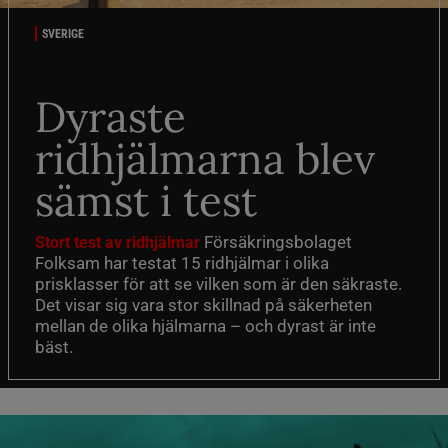
SVERIGE
Dyraste
ridhjälmarna blev
sämst i test
Försäkringsbolaget
Stort test av ridhjälmar
Folksam har testat 15 ridhjälmar i olika
prisklasser för att se vilken som är den säkraste.
Det visar sig vara stor skillnad på säkerheten
mellan de olika hjälmarna – och dyrast är inte
bäst.