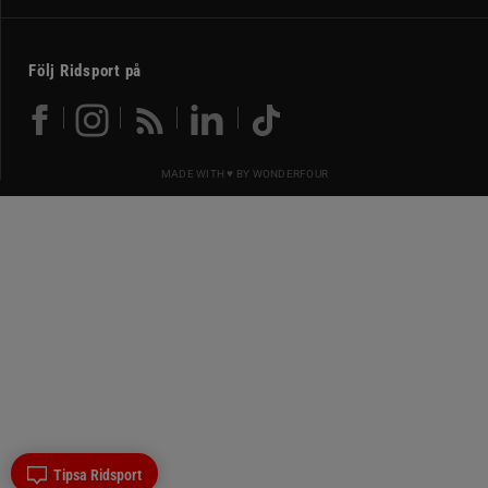
Följ Ridsport på
MADE WITH ♥ BY
WONDERFOUR
Tipsa Ridsport