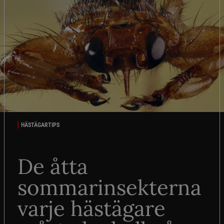
HÄSTÄGARTIPS
De åtta
sommarinsekterna
varje hästägare