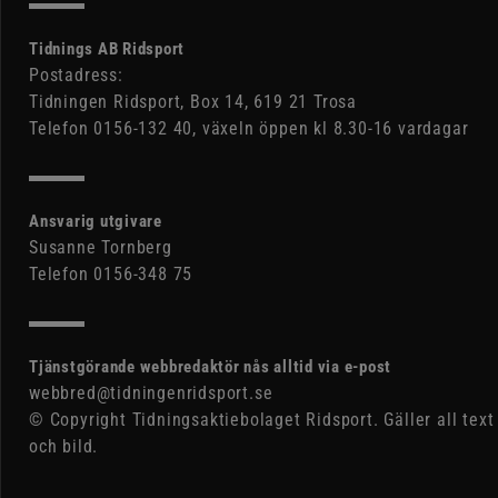
Tidnings AB Ridsport
Postadress:
Tidningen Ridsport, Box 14, 619 21 Trosa
Telefon 0156-132 40, växeln öppen kl 8.30-16 vardagar
Ansvarig utgivare
Susanne Tornberg
Telefon 0156-348 75
Tjänstgörande webbredaktör nås alltid via e-post
webbred@tidningenridsport.se
© Copyright Tidningsaktiebolaget Ridsport. Gäller all text
och bild.