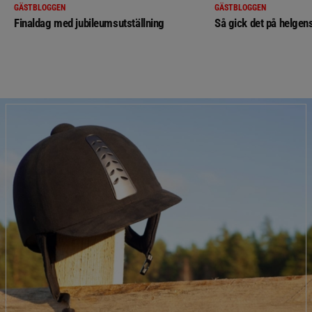
GÄSTBLOGGEN
GÄSTBLOGGEN
Finaldag med jubileumsutställning
Så gick det på helgens