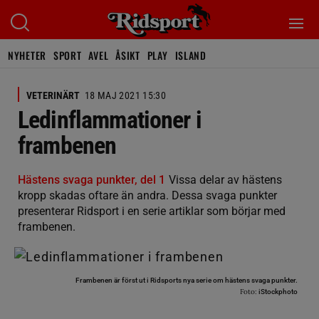
NYHETER
SPORT
AVEL
ÅSIKT
PLAY
ISLAND
VETERINÄRT
18 MAJ 2021 15:30
Ledinflammationer i
frambenen
Hästens svaga punkter, del 1
Vissa delar av hästens
kropp skadas oftare än andra. Dessa svaga punkter
presenterar Ridsport i en serie artiklar som börjar med
frambenen.
Frambenen är först ut i Ridsports nya serie om hästens svaga punkter.
Foto:
iStockphoto