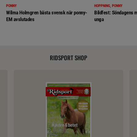
PONNY
HOPPNING, PONNY
Wilma Holmgren bästa svensk när ponny-
Bildfest: Söndagens m
EM avslutades
unga
RIDSPORT SHOP