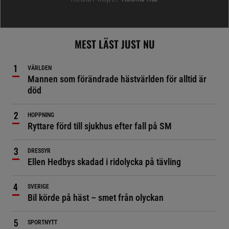
MEST LÄST JUST NU
VÄRLDEN
Mannen som förändrade hästvärlden för alltid är
död
HOPPNING
Ryttare förd till sjukhus efter fall på SM
DRESSYR
Ellen Hedbys skadad i ridolycka på tävling
SVERIGE
Bil körde på häst – smet från olyckan
SPORTNYTT