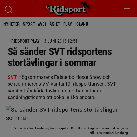
NYHETER
SPORT
AVEL
ÅSIKT
PLAY
ISLAND
RIDSPORT PLAY
13 JUNI 2018 12:54
Så sänder SVT ridsportens
stortävlingar i sommar
SVT
Högsommarens Falsterbo Horse Show och
sensommarens VM väntar för ridsportfansen. SVT
sänder från båda tävlingarna – här hittar du
sändningstiderna att boka in i kalendern.
SVT sänder från Falsterbo, där exempelvis Rolf-Göran Bengtsson sannolikt lär synas
Foto:
till.
Natalie Flensburg