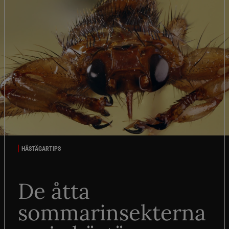
HÄSTÄGARTIPS
De åtta
sommarinsekterna