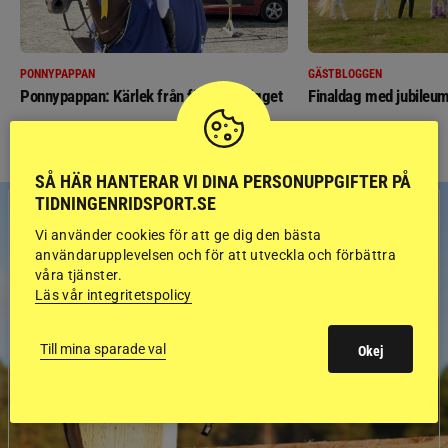
PONNYPAPPAN
GÄSTBLOGGEN
Ponnypappan: Kärlek från första gnägget
Finaldag med jubileum
SÅ HÄR HANTERAR VI DINA PERSONUPPGIFTER PÅ
TIDNINGENRIDSPORT.SE
Vi använder cookies för att ge dig den bästa
användarupplevelsen och för att utveckla och förbättra
våra tjänster.
Läs vår integritetspolicy
Till mina sparade val
Okej