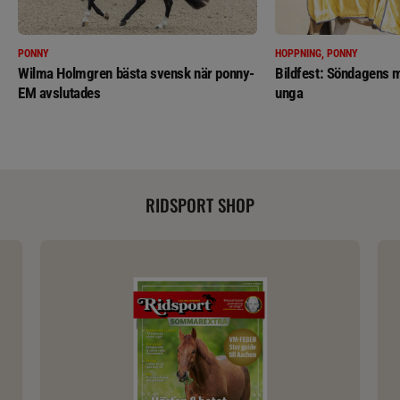
PONNY
HOPPNING, PONNY
Wilma Holmgren bästa svensk när ponny-
Bildfest: Söndagens m
EM avslutades
unga
RIDSPORT SHOP