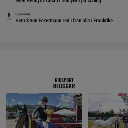
Ellen Hedbys skadad i ridolycka på tävling
HOPPNING
Henrik von Eckermann red i från alla i Frankrike
RIDSPORT
BLOGGAR