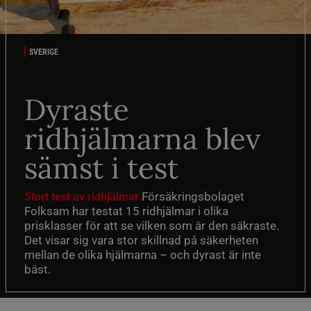
SVERIGE
Dyraste
ridhjälmarna blev
sämst i test
Försäkringsbolaget
Stort test av ridhjälmar
Folksam har testat 15 ridhjälmar i olika
prisklasser för att se vilken som är den säkraste.
Det visar sig vara stor skillnad på säkerheten
mellan de olika hjälmarna – och dyrast är inte
bäst.