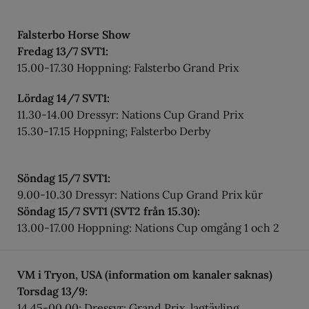
Falsterbo Horse Show
Fredag 13/7 SVT1:
15.00-17.30 Hoppning: Falsterbo Grand Prix
Lördag 14/7 SVT1:
11.30-14.00 Dressyr: Nations Cup Grand Prix
15.30-17.15 Hoppning; Falsterbo Derby
Söndag 15/7 SVT1:
9.00-10.30 Dressyr: Nations Cup Grand Prix kür
Söndag 15/7 SVT1 (SVT2 från 15.30):
13.00-17.00 Hoppning: Nations Cup omgång 1 och 2
VM i Tryon, USA (information om kanaler saknas)
Torsdag 13/9:
14.45-00.00: Dressyr: Grand Prix, lagtävling