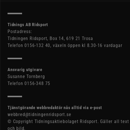
Tidnings AB Ridsport
Postadress:
Tidningen Ridsport, Box 14, 619 21 Trosa
Telefon 0156-132 40, växeln öppen kl 8.30-16 vardagar
Ansvarig utgivare
Susanne Tornberg
Telefon 0156-348 75
Tjänstgörande webbredaktör nås alltid via e-post
webbred@tidningenridsport.se
© Copyright Tidningsaktiebolaget Ridsport. Gäller all text
och bild.