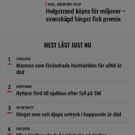
AVEL, RIDSPORT PLAY
Helgstrand köpte för miljoner –
svenskägd hingst fick premie
MEST LÄST JUST NU
VÄRLDEN
Mannen som förändrade hästvärlden för alltid är
död
HOPPNING
Ryttare förd till sjukhus efter fall på SM
SPORTNYTT
Hingst som satt djupa avtryck i hoppaveln är död
DRESSYR