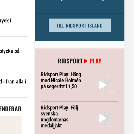
ryck i
TILL
RIDSPORT ISLAND
olycka på
RIDSPORT
PLAY
Ridsport Play: Häng
med Nicole Holmén
i från alla i
på segerritt i 1,50
ENDERAR
Ridsport Play: Följ
svenska
ungdomarnas
medaljjakt