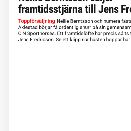
framtidsstjärna till Jens F
Toppförsäljning
Nellie Berntsson och numera fäs
Aklestad börjar få ordentlig snurr på sin gemens
O.N Sporthorses. Ett framtidslöfte har precis sålts t
Jens Fredricson. Se ett klipp när hästen hoppar här.