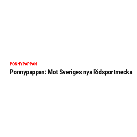
PONNYPAPPAN
Ponnypappan: Mot Sveriges nya Ridsportmecka