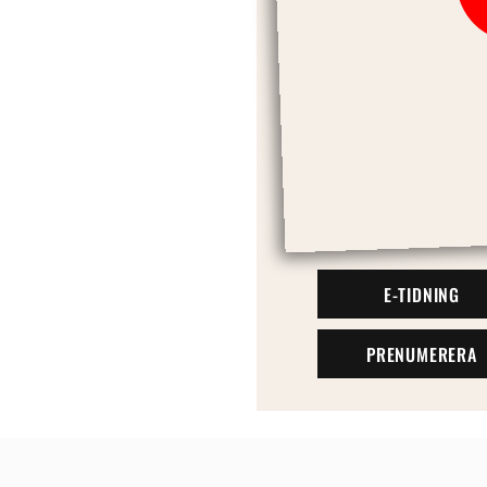
E-TIDNING
PRENUMERERA