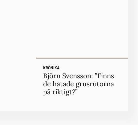
KRÖNIKA
Björn Svensson: ”Finns
de hatade grusrutorna
på riktigt?”