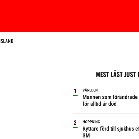
ISLAND
MEST LÄST JUST
VÄRLDEN
Mannen som förändrade 
för alltid är död
HOPPNING
Ryttare förd till sjukhus ef
SM