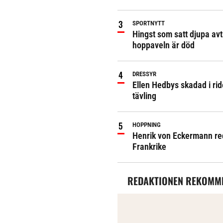
SPORTNYTT
Hingst som satt djupa avt
hoppaveln är död
DRESSYR
Ellen Hedbys skadad i rid
tävling
HOPPNING
Henrik von Eckermann red 
Frankrike
REDAKTIONEN REKOMM