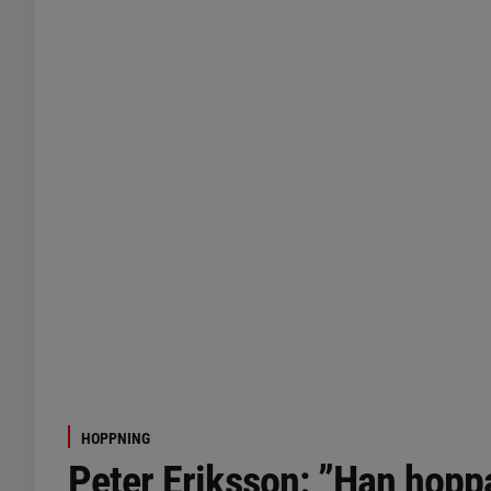
HOPPNING
Peter Eriksson: ”Han hop