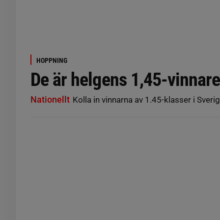
HOPPNING
De är helgens 1,45-vinnar
Nationellt
Kolla in vinnarna av 1.45-klasser i Sveri