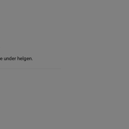
e
ge under helgen.