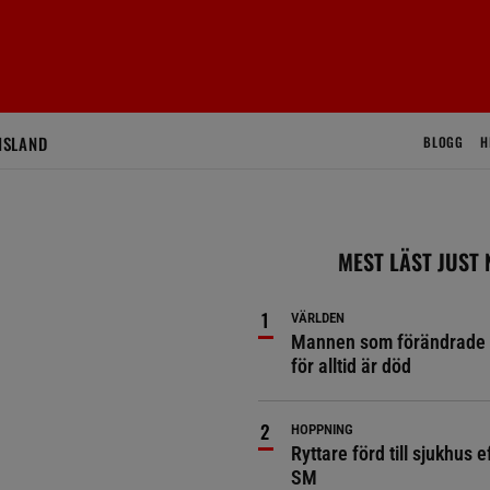
ISLAND
BLOGG
H
MEST LÄST JUST
VÄRLDEN
Mannen som förändrade 
för alltid är död
HOPPNING
Ryttare förd till sjukhus ef
SM