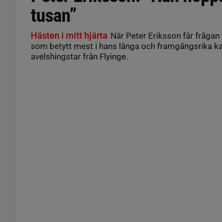
tusan”
Hästen i mitt hjärta
När Peter Eriksson får frågan 
som betytt mest i hans långa och framgångsrika karr
avelshingstar från Flyinge.