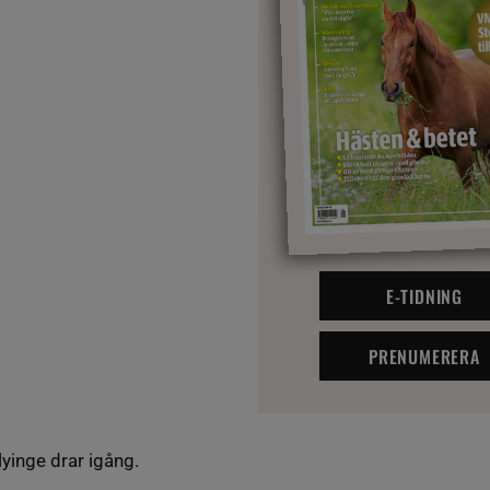
E-TIDNING
PRENUMERERA
lyinge drar igång.