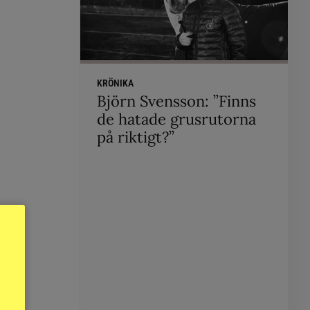
KRÖNIKA
Björn Svensson: ”Finns
de hatade grusrutorna
på riktigt?”