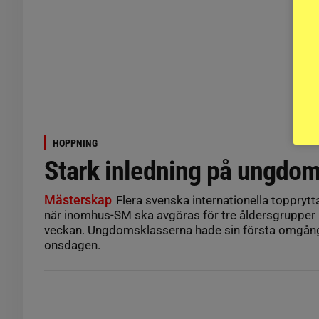
HOPPNING
Stark inledning på ungdo
Mästerskap
Flera svenska internationella topprytta
när inomhus-SM ska avgöras för tre åldersgrupper 
veckan. Ungdomsklasserna hade sin första omgån
onsdagen.