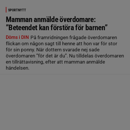
SPORTNYTT
Mamman anmälde överdomare:
”Beteendet kan förstöra för barnen”
Döms i DIN
På framridningen frågade överdomaren
flickan om någon sagt till henne att hon var för stor
för sin ponny. När dottern svarade nej sade
överdomaren ”för det är du”. Nu tilldelas överdomaren
en tillrättavisning, efter att mamman anmälde
händelsen.