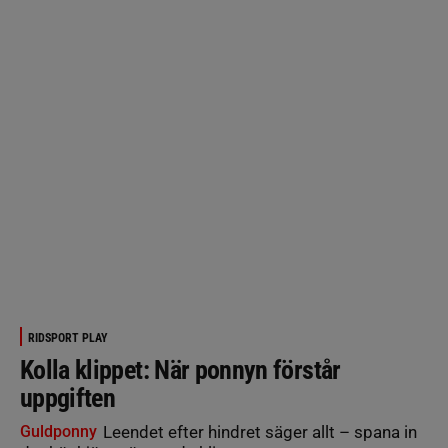
RIDSPORT PLAY
Kolla klippet: När ponnyn förstår
uppgiften
Guldponny
Leendet efter hindret säger allt – spana in