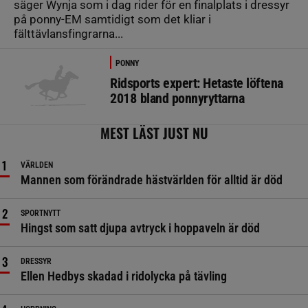
säger Wynja som i dag rider för en finalplats i dressyr
på ponny-EM samtidigt som det kliar i
fälttävlansfingrarna...
PONNY
Ridsports expert: Hetaste löftena
2018 bland ponnyryttarna
MEST LÄST JUST NU
VÄRLDEN
Mannen som förändrade hästvärlden för alltid är död
SPORTNYTT
Hingst som satt djupa avtryck i hoppaveln är död
DRESSYR
Ellen Hedbys skadad i ridolycka på tävling