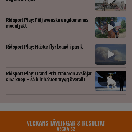
Ridsport Play: Följ svenska ungdomarnas
medaljjakt
Ridsport Play: Hästar flyr brand i panik
Ridsport Play: Grand Prix-tränaren avslöjar
sina knep – så blir hästen trygg överallt
VECKANS TÄVLINGAR & RESULTAT
VECKA 32