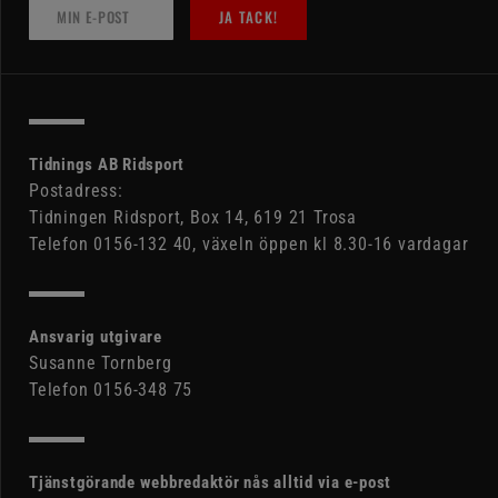
JA TACK!
Tidnings AB Ridsport
Postadress:
Tidningen Ridsport, Box 14, 619 21 Trosa
Telefon 0156-132 40, växeln öppen kl 8.30-16 vardagar
Ansvarig utgivare
Susanne Tornberg
Telefon 0156-348 75
Tjänstgörande webbredaktör nås alltid via e-post