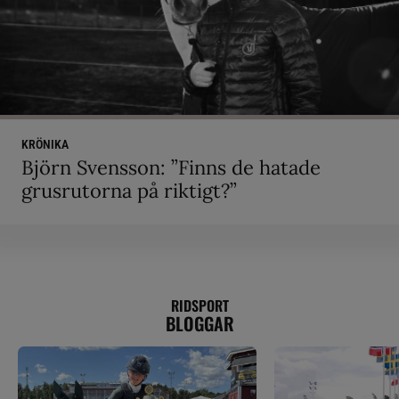
KRÖNIKA
Björn Svensson: ”Finns de hatade
grusrutorna på riktigt?”
RIDSPORT
BLOGGAR