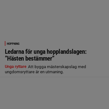
HOPPNING
Ledarna för unga hopplandslagen:
”Hästen bestämmer”
Unga ryttare
Att bygga mästerskapslag med
ungdomsryttare är en utmaning.