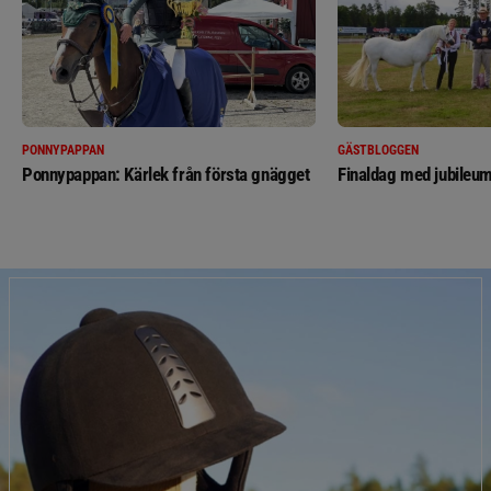
PONNYPAPPAN
GÄSTBLOGGEN
Ponnypappan: Kärlek från första gnägget
Finaldag med jubileum