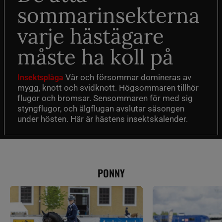
sommarinsekterna
varje hästägare
måste ha koll på
Vår och försommar domineras av
Insektsplåga
mygg, knott och svidknott. Högsommaren tillhör
flugor och bromsar. Sensommaren för med sig
styngflugor, och älgflugan avslutar säsongen
under hösten. Här är hästens insektskalender.
PONNY