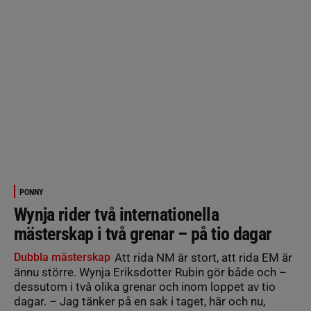
PONNY
Wynja rider två internationella
mästerskap i två grenar – på tio dagar
Dubbla mästerskap
Att rida NM är stort, att rida EM är
ännu större. Wynja Eriksdotter Rubin gör både och –
dessutom i två olika grenar och inom loppet av tio
dagar. – Jag tänker på en sak i taget, här och nu,