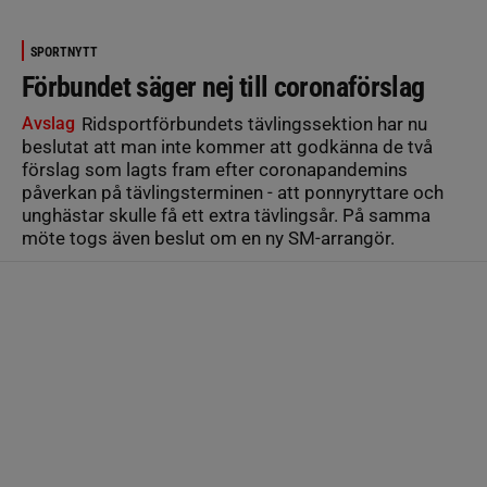
SPORTNYTT
Förbundet säger nej till coronaförslag
Avslag
Ridsportförbundets tävlingssektion har nu
beslutat att man inte kommer att godkänna de två
förslag som lagts fram efter coronapandemins
påverkan på tävlingsterminen - att ponnyryttare och
unghästar skulle få ett extra tävlingsår. På samma
möte togs även beslut om en ny SM-arrangör.