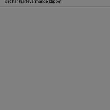
det här hjärtevärmande klippet.