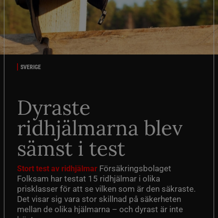
SVERIGE
Dyraste
ridhjälmarna blev
sämst i test
Försäkringsbolaget
Stort test av ridhjälmar
Folksam har testat 15 ridhjälmar i olika
prisklasser för att se vilken som är den säkraste.
Det visar sig vara stor skillnad på säkerheten
mellan de olika hjälmarna – och dyrast är inte