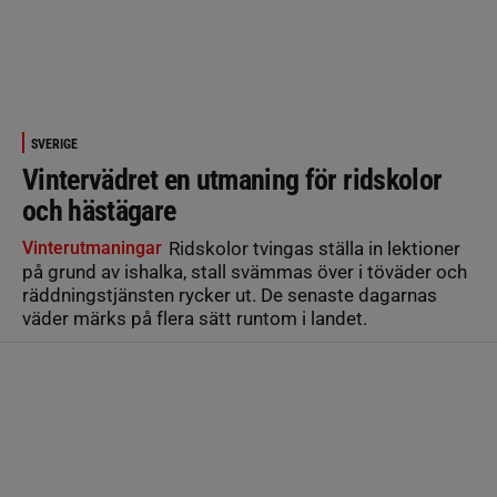
SVERIGE
Vintervädret en utmaning för ridskolor
och hästägare
Vinterutmaningar
Ridskolor tvingas ställa in lektioner
på grund av ishalka, stall svämmas över i töväder och
räddningstjänsten rycker ut. De senaste dagarnas
väder märks på flera sätt runtom i landet.