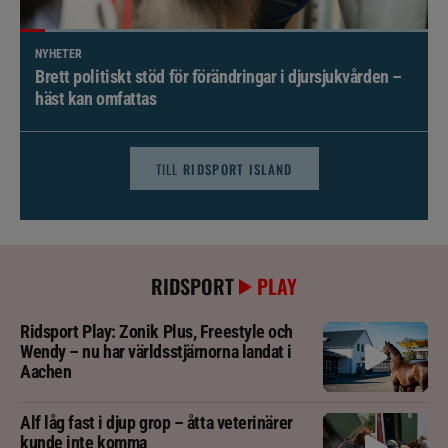
NYHETER
Brett politiskt stöd för förändringar i djursjukvården –
häst kan omfattas
TILL
RIDSPORT ISLAND
RIDSPORT
PLAY
Ridsport Play: Zonik Plus, Freestyle och
Wendy – nu har världsstjärnorna landat i
Aachen
Alf låg fast i djup grop – åtta veterinärer
kunde inte komma