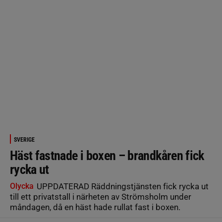
SVERIGE
Häst fastnade i boxen – brandkåren fick
rycka ut
Olycka
UPPDATERAD Räddningstjänsten fick rycka ut
till ett privatstall i närheten av Strömsholm under
måndagen, då en häst hade rullat fast i boxen.