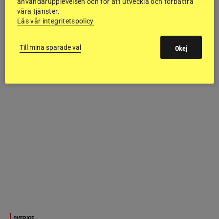
användarupplevelsen och för att utveckla och förbättra
våra tjänster.
Läs vår integritetspolicy
Till mina sparade val
Okej
SVERIGE