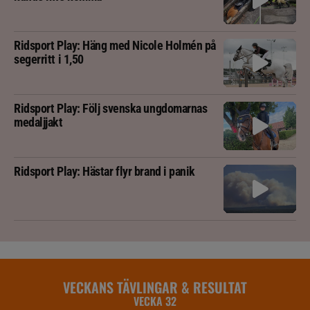
Ridsport Play: Häng med Nicole Holmén på
segerritt i 1,50
Ridsport Play: Följ svenska ungdomarnas
medaljjakt
Ridsport Play: Hästar flyr brand i panik
VECKANS TÄVLINGAR & RESULTAT
VECKA 32