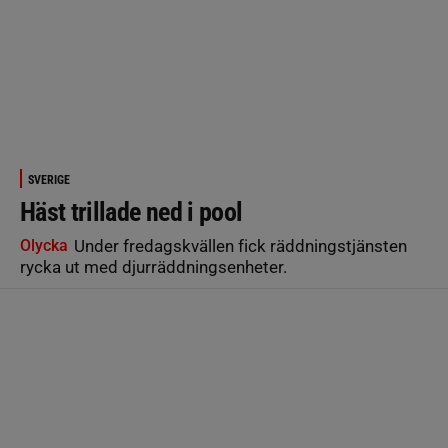
SVERIGE
Häst trillade ned i pool
Olycka
Under fredagskvällen fick räddningstjänsten
rycka ut med djurräddningsenheter.