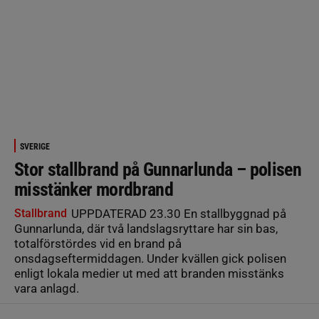
SVERIGE
Stor stallbrand på Gunnarlunda – polisen
misstänker mordbrand
Stallbrand
UPPDATERAD 23.30 En stallbyggnad på
Gunnarlunda, där två landslagsryttare har sin bas,
totalförstördes vid en brand på
onsdagseftermiddagen. Under kvällen gick polisen
enligt lokala medier ut med att branden misstänks
vara anlagd.