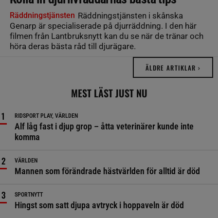
Räddningstjänsten
Räddningstjänsten i skånska
Genarp är specialiserade på djurräddning. I den här
filmen från Lantbruksnytt kan du se när de tränar och
höra deras bästa råd till djurägare.
ÄLDRE ARTIKLAR ›
MEST LÄST JUST NU
RIDSPORT PLAY, VÄRLDEN
Alf låg fast i djup grop – åtta veterinärer kunde inte
komma
VÄRLDEN
Mannen som förändrade hästvärlden för alltid är död
SPORTNYTT
Hingst som satt djupa avtryck i hoppaveln är död