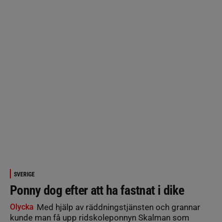
SVERIGE
Ponny dog efter att ha fastnat i dike
Olycka
Med hjälp av räddningstjänsten och grannar
kunde man få upp ridskoleponnyn Skalman som