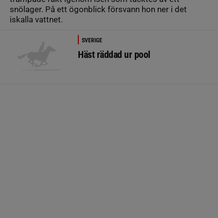
snölager. På ett ögonblick försvann hon ner i det
iskalla vattnet.
SVERIGE
Häst räddad ur pool