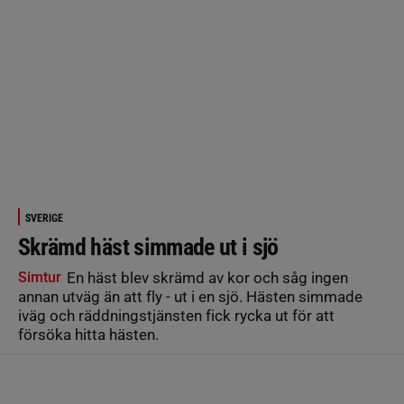
SVERIGE
Skrämd häst simmade ut i sjö
Simtur
En häst blev skrämd av kor och såg ingen
annan utväg än att fly - ut i en sjö. Hästen simmade
iväg och räddningstjänsten fick rycka ut för att
försöka hitta hästen.