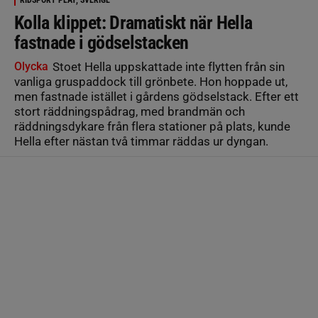
RIDSPORT PLAY, SVERIGE
Kolla klippet: Dramatiskt när Hella
fastnade i gödselstacken
Olycka
Stoet Hella uppskattade inte flytten från sin
vanliga gruspaddock till grönbete. Hon hoppade ut,
men fastnade istället i gårdens gödselstack. Efter ett
stort räddningspådrag, med brandmän och
räddningsdykare från flera stationer på plats, kunde
Hella efter nästan två timmar räddas ur dyngan.