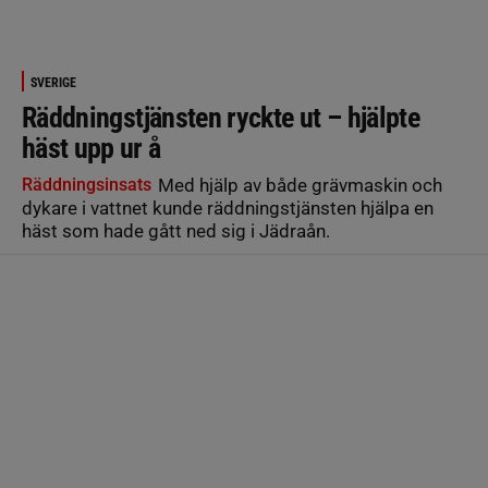
SVERIGE
Räddningstjänsten ryckte ut – hjälpte
häst upp ur å
Räddningsinsats
Med hjälp av både grävmaskin och
dykare i vattnet kunde räddningstjänsten hjälpa en
häst som hade gått ned sig i Jädraån.