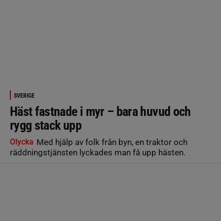
SVERIGE
Häst fastnade i myr – bara huvud och
rygg stack upp
Olycka
Med hjälp av folk från byn, en traktor och
räddningstjänsten lyckades man få upp hästen.