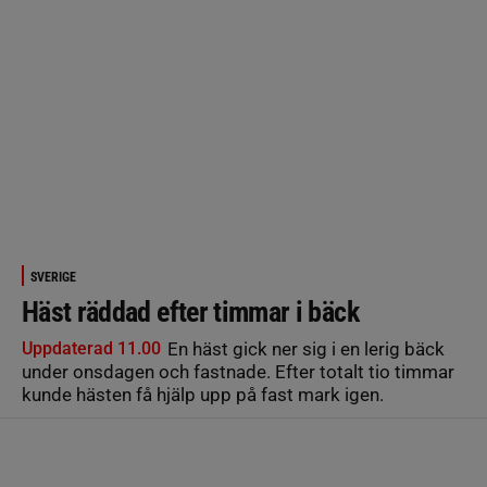
SVERIGE
Häst räddad efter timmar i bäck
Uppdaterad 11.00
En häst gick ner sig i en lerig bäck
under onsdagen och fastnade. Efter totalt tio timmar
kunde hästen få hjälp upp på fast mark igen.