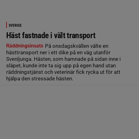
SVERIGE
Häst fastnade i vält transport
Räddningsinsats
På onsdagskvällen välte en
hästtransport ner i ett dike på en väg utanför
Svenljunga. Hästen, som hamnade på sidan inne i
släpet, kunde inte ta sig upp på egen hand utan
räddningstjänst och veterinär fick rycka ut för att
hjälpa den stressade hästen.