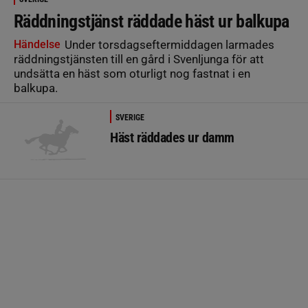
Räddningstjänst räddade häst ur balkupa
Händelse
Under torsdagseftermiddagen larmades
räddningstjänsten till en gård i Svenljunga för att
undsätta en häst som oturligt nog fastnat i en
balkupa.
SVERIGE
Häst räddades ur damm