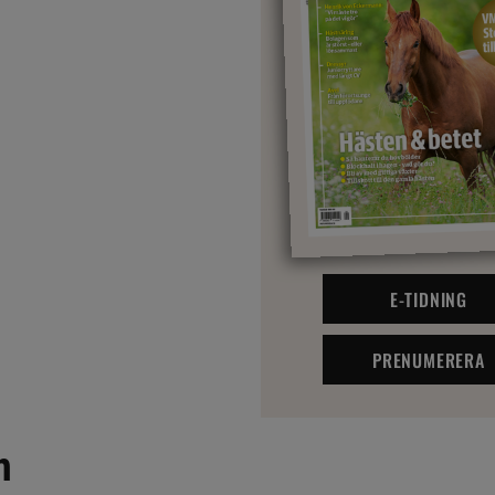
E-TIDNING
PRENUMERERA
n