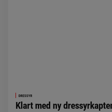
DRESSYR
Klart med ny dressyrkapte