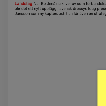
Landslag
När Bo Jenå nu kliver av som förbundska
blir det ett nytt upplägg i svensk dressyr. Idag pre
Jansson som ny kapten, och han får även en strateg