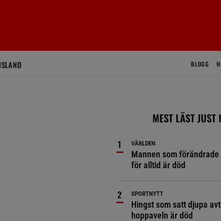
ISLAND
BLOGG
H
MEST LÄST JUST
VÄRLDEN
Mannen som förändrade 
för alltid är död
SPORTNYTT
Hingst som satt djupa avt
hoppaveln är död