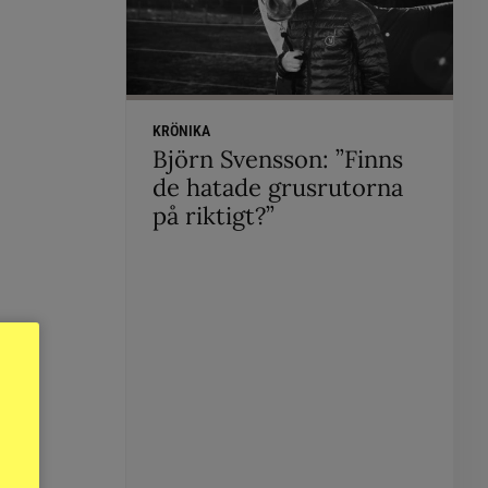
KRÖNIKA
Björn Svensson: ”Finns
de hatade grusrutorna
på riktigt?”