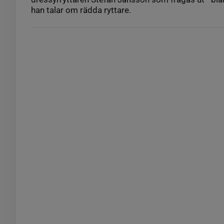
han talar om rädda ryttare.