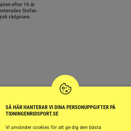
pten efter 16 år
senterades Stefan
isk rådgivare.
SÅ HÄR HANTERAR VI DINA PERSONUPPGIFTER PÅ
TIDNINGENRIDSPORT.SE
Vi använder cookies för att ge dig den bästa