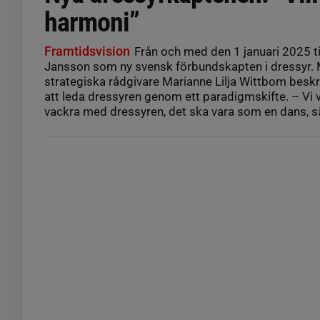
harmoni”
Framtidsvision
Från och med den 1 januari 2025 ti
Jansson som ny svensk förbundskapten i dressyr. 
strategiska rådgivare Marianne Lilja Wittbom beskri
att leda dressyren genom ett paradigmskifte. – Vi vi
vackra med dressyren, det ska vara som en dans, s