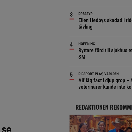
DRESSYR
Ellen Hedbys skadad i rid
tävling
HOPPNING
Ryttare förd till sjukhus ef
SM
RIDSPORT PLAY, VÄRLDEN
Alf låg fast i djup grop – 
veterinärer kunde inte 
REDAKTIONEN REKOMM
 se