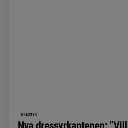
DRESSYR
Nya dressyrkaptenen: ”Vill