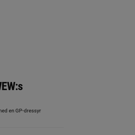
WEW:s
med en GP-dressyr