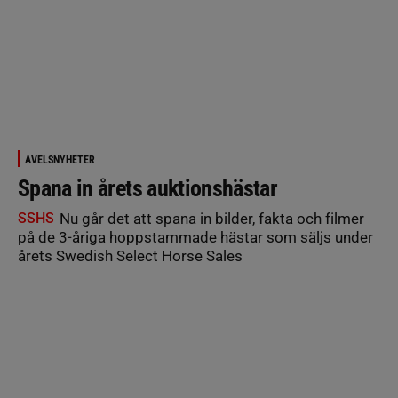
AVELSNYHETER
Spana in årets auktionshästar
SSHS
Nu går det att spana in bilder, fakta och filmer
på de 3-åriga hoppstammade hästar som säljs under
årets Swedish Select Horse Sales