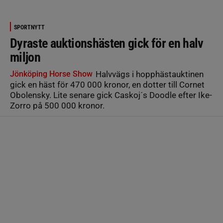
SPORTNYTT
Dyraste auktionshästen gick för en halv
miljon
Jönköping Horse Show
Halvvägs i hopphästauktinen
gick en häst för 470 000 kronor, en dotter till Cornet
Obolensky. Lite senare gick Caskoj´s Doodle efter Ike-
Zorro på 500 000 kronor.