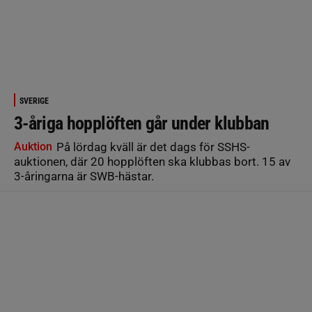
SVERIGE
3-åriga hopplöften går under klubban
Auktion
På lördag kväll är det dags för SSHS-
auktionen, där 20 hopplöften ska klubbas bort. 15 av
3-åringarna är SWB-hästar.