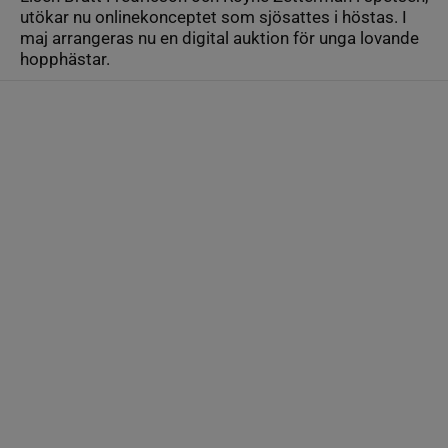
utökar nu onlinekonceptet som sjösattes i höstas. I
maj arrangeras nu en digital auktion för unga lovande
hopphästar.