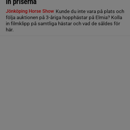
in priserna
Jönköping Horse Show
Kunde du inte vara på plats och
följa auktionen på 3-åriga hopphästar på Elmia? Kolla
in filmklipp på samtliga hästar och vad de såldes för
här.