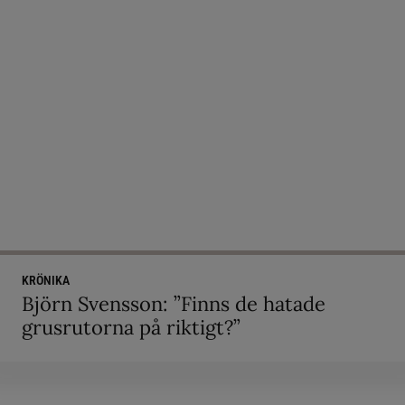
KRÖNIKA
Björn Svensson: ”Finns de hatade
grusrutorna på riktigt?”