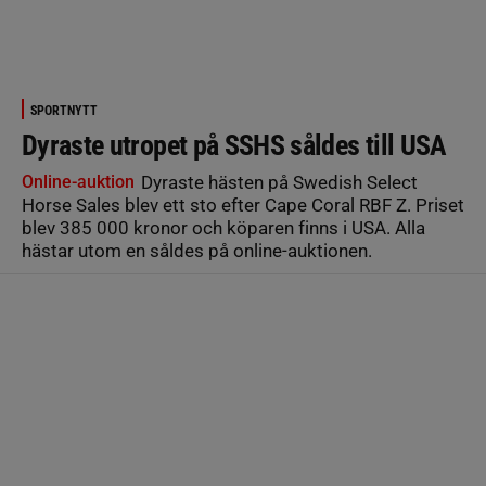
SPORTNYTT
Dyraste utropet på SSHS såldes till USA
Online-auktion
Dyraste hästen på Swedish Select
Horse Sales blev ett sto efter Cape Coral RBF Z. Priset
blev 385 000 kronor och köparen finns i USA. Alla
hästar utom en såldes på online-auktionen.