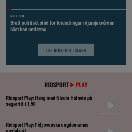
NYHETER
Brett politiskt stöd för förändringar i djursjukvården –
häst kan omfattas
TILL
RIDSPORT ISLAND
RIDSPORT
PLAY
Ridsport Play: Häng med Nicole Holmén på
segerritt i 1,50
Ridsport Play: Följ svenska ungdomarnas
medaljjakt