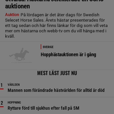
auktionen
Auktion
På lördagen är det åter dags för Swedish
Selecet Horse Sales. Årets hästar presenterades för
ett tag sedan och här finns länkar för dig som vill veta
mer om hästarna och webb-tv om du vill hänga med i
kväll.
SVERIGE
Hopphästauktionen är i gång
MEST LÄST JUST NU
VÄRLDEN
Mannen som förändrade hästvärlden för alltid är död
HOPPNING
Ryttare förd till sjukhus efter fall på SM