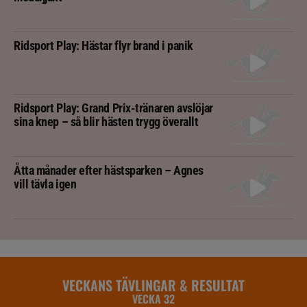
Ridsport Play: Hästar flyr brand i panik
Ridsport Play: Grand Prix-tränaren avslöjar
sina knep – så blir hästen trygg överallt
Åtta månader efter hästsparken – Agnes
vill tävla igen
VECKANS TÄVLINGAR & RESULTAT
VECKA 32