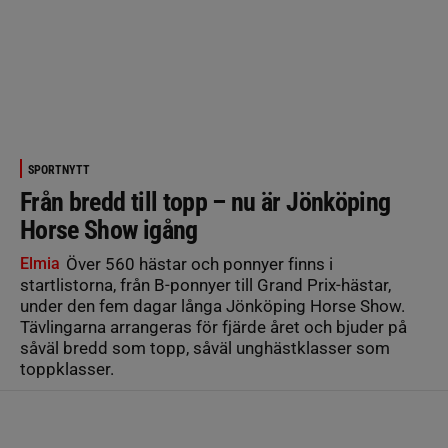
SPORTNYTT
Från bredd till topp – nu är Jönköping
Horse Show igång
Elmia
Över 560 hästar och ponnyer finns i
startlistorna, från B-ponnyer till Grand Prix-hästar,
under den fem dagar långa Jönköping Horse Show.
Tävlingarna arrangeras för fjärde året och bjuder på
såväl bredd som topp, såväl unghästklasser som
toppklasser.