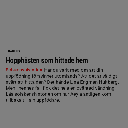
HÄSTLIV
Hopphästen som hittade hem
Solskenshistorien
Har du varit med om att din
uppfödning försvinner utomlands? Att det är väldigt
svårt att hitta den? Det hände Lisa Engman Hultberg.
Men i hennes fall fick det hela en oväntad vändning.
Läs solskenshistorien om hur Aeyla äntligen kom
tillbaka till sin uppfödare.