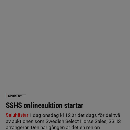
SPORTNYTT
SSHS onlineauktion startar
Saluhästar
I dag onsdag kl 12 är det dags för del två
av auktionen som Swedish Select Horse Sales, SSHS
arrangerar. Den här gången är det en ren on