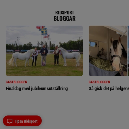
RIDSPORT
BLOGGAR
GÄSTBLOGGEN
GÄSTBLOGGEN
Finaldag med jubileumsutställning
Så gick det på helgens
Tipsa Ridsport