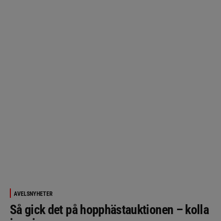
AVELSNYHETER
Så gick det på hopphästauktionen – kolla