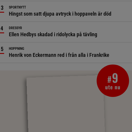
SPORTNYTT
Hingst som satt djupa avtryck i hoppaveln är död
DRESSYR
Ellen Hedbys skadad i ridolycka på tävling
HOPPNING
Henrik von Eckermann red i från alla i Frankrike
9
#
ute nu