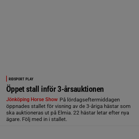
RIDSPORT PLAY
Öppet stall inför 3-årsauktionen
Jönköping Horse Show
På lördagseftermiddagen
öppnades stallet för visning av de 3-åriga hästar som
ska auktioneras ut på Elmia. 22 hästar letar efter nya
ägare. Följ med in i stallet.