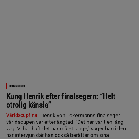
HOPPNING
Kung Henrik efter finalsegern: ”Helt
otrolig känsla”
Världscupfinal
Henrik von Eckermanns finalseger i
världscupen var efterlängtad: "Det har varit en lång
väg. Vi har haft det här målet länge," säger han i den
här intervjun där han också berättar om sina