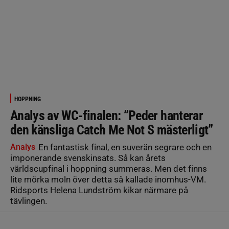
HOPPNING
Analys av WC-finalen: ”Peder hanterar
den känsliga Catch Me Not S mästerligt”
Analys
En fantastisk final, en suverän segrare och en
imponerande svenskinsats. Så kan årets
världscupfinal i hoppning summeras. Men det finns
lite mörka moln över detta så kallade inomhus-VM.
Ridsports Helena Lundström kikar närmare på
tävlingen.