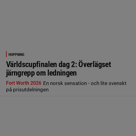
HOPPNING
Världscupfinalen dag 2: Överlägset
järngrepp om ledningen
Fort Worth 2026
En norsk sensation - och lite svenskt
på prisutdelningen