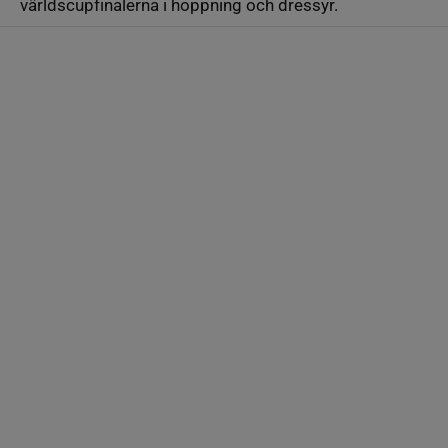
världscupfinalerna i hoppning och dressyr.