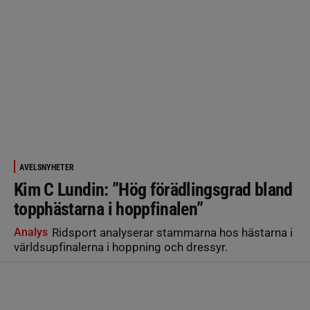
AVELSNYHETER
Kim C Lundin: ”Hög förädlingsgrad bland
topphästarna i hoppfinalen”
Analys
Ridsport analyserar stammarna hos hästarna i
världsupfinalerna i hoppning och dressyr.