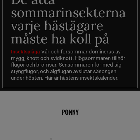
sommarinsekterna
varje hästägare
måste ha koll på
Vår och försommar domineras av
Insektsplåga
mygg, knott och svidknott. Högsommaren tillhör
flugor och bromsar. Sensommaren för med sig
styngflugor, och älgflugan avslutar säsongen
under hösten. Här är hästens insektskalender.
PONNY