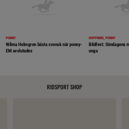
PONNY
HOPPNING, PONNY
Wilma Holmgren bästa svensk när ponny-
Bildfest: Söndagens m
EM avslutades
unga
RIDSPORT SHOP