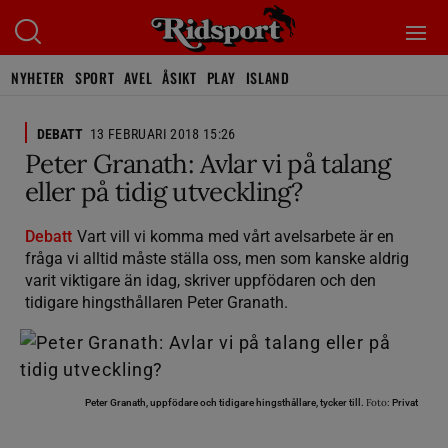
NYHETER
SPORT
AVEL
ÅSIKT
PLAY
ISLAND
DEBATT
13 FEBRUARI 2018 15:26
Peter Granath: Avlar vi på talang
eller på tidig utveckling?
Debatt
Vart vill vi komma med vårt avelsarbete är en
fråga vi alltid måste ställa oss, men som kanske aldrig
varit viktigare än idag, skriver uppfödaren och den
tidigare hingsthållaren Peter Granath.
Foto:
Peter Granath, uppfödare och tidigare hingsthållare, tycker till.
Privat