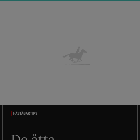
HÄSTÄGARTIPS
De åtta