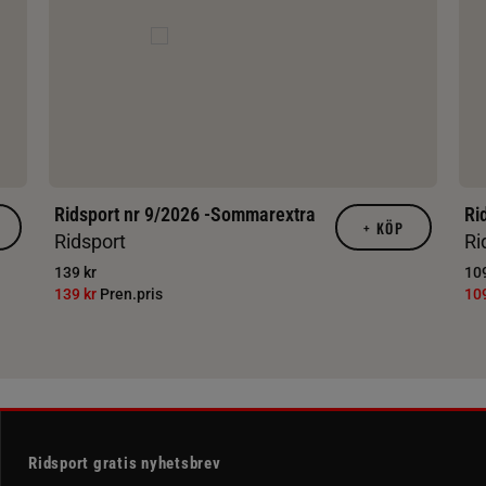
Ridsport nr 9/2026 -Sommarextra
Ri
+
KÖP
Ridsport
Ri
139 kr
109
139 kr
Pren.pris
10
Ridsport gratis nyhetsbrev