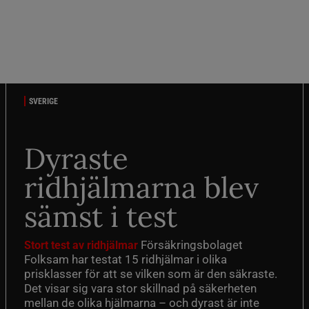
SVERIGE
Dyraste
ridhjälmarna blev
sämst i test
Försäkringsbolaget
Stort test av ridhjälmar
Folksam har testat 15 ridhjälmar i olika
prisklasser för att se vilken som är den säkraste.
Det visar sig vara stor skillnad på säkerheten
mellan de olika hjälmarna – och dyrast är inte