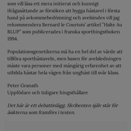
som vill läsa ett mera initierat och kunnigt
ifrågasättande av försöken att bygga hästavel i första
hand på avkommebedömning och avelsindex vill jag
rekommendera Bernard le Courtois’ artikel ”Halte Au
BLUP” som publicerades i franska sporthingstboken
1994.
Populationsgenetikerna må ha en hel del av värde att
tillföra sporthästaveln, men basen för avelsledningen
måste vara personer med mångårig erfarenhet av att
utbilda hästar hela vägen från unghäst till svår klass.
Peter Granath
Uppfödare och tidigare hingsthållare
Det här är ett debattinlägg. Skribenten själv står för
åsikterna som framförs i texten.