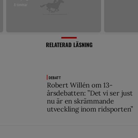
8 timmar
RELATERAD LÄSNING
DEBATT
Robert Willén om 13-
årsdebatten: ”Det vi ser just
nu är en skrämmande
utveckling inom ridsporten”