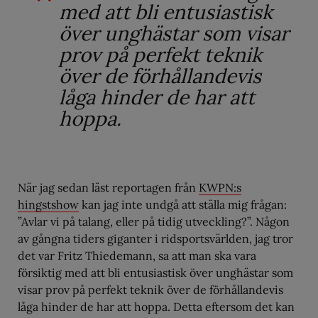
med att bli entusiastisk
över unghästar som visar
prov på perfekt teknik
över de förhållandevis
låga hinder de har att
hoppa.
När jag sedan läst reportagen från
KWPN:s
hingstshow
kan jag inte undgå att ställa mig frågan:
”Avlar vi på talang, eller på tidig utveckling?”. Någon
av gångna tiders giganter i ridsportsvärlden, jag tror
det var Fritz Thiedemann, sa att man ska vara
försiktig med att bli entusiastisk över unghästar som
visar prov på perfekt teknik över de förhållandevis
låga hinder de har att hoppa. Detta eftersom det kan