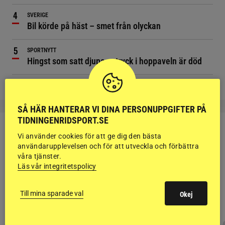
SVERIGE
Bil körde på häst – smet från olyckan
SPORTNYTT
Hingst som satt djupa avtryck i hoppaveln är död
SÅ HÄR HANTERAR VI DINA PERSONUPPGIFTER PÅ
TIDNINGENRIDSPORT.SE
Vi använder cookies för att ge dig den bästa
användarupplevelsen och för att utveckla och förbättra
våra tjänster.
RIDSPORT
Läs vår integritetspolicy
BLOGGAR
Till mina sparade val
Okej