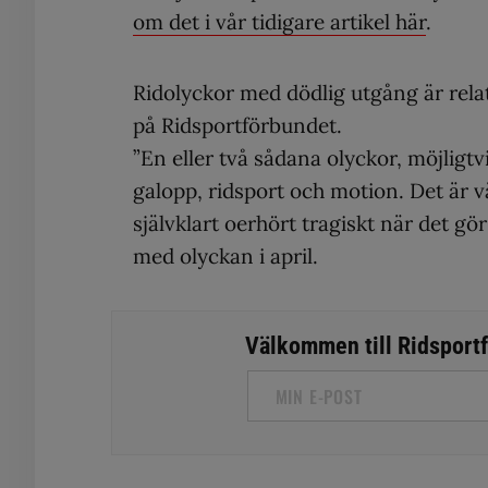
om det i vår tidigare artikel här
.
Ridolyckor med dödlig utgång är relat
på Ridsportförbundet.
”En eller två sådana olyckor, möjligtvis
galopp, ridsport och motion. Det är v
självklart oerhört tragiskt när det gö
med olyckan i april.
Välkommen till Ridsportfa