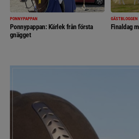
PONNYPAPPAN
GÄSTBLOGGEN
Ponnypappan: Kärlek från första
Finaldag m
gnägget