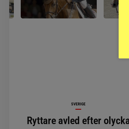
SVERIGE
Ryttare avled efter olyck