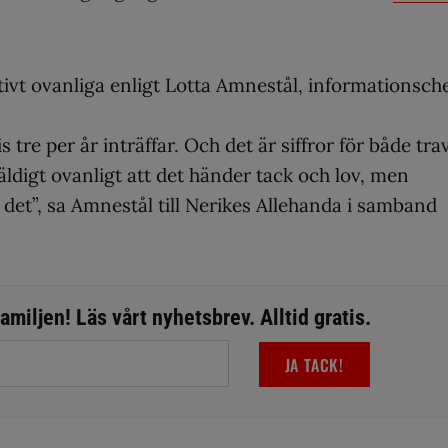
ivt ovanliga enligt Lotta Amnestål, informationsch
 tre per år inträffar. Och det är siffror för både trav
äldigt ovanligt att det händer tack och lov, men
r det”, sa Amnestål till Nerikes Allehanda i samband
miljen! Läs vårt nyhetsbrev. Alltid gratis.
JA TACK!