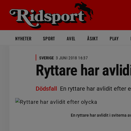
NYHETER
SPORT
AVEL
ÅSIKT
PLAY
SVERIGE
3 JUNI 2018 16:37
Ryttare har avlid
Dödsfall
En ryttare har avlidit efter
En ryttare har avlidit i sviterna 