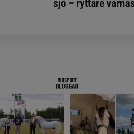
sjö – ryttare varna
RIDSPORT
BLOGGAR