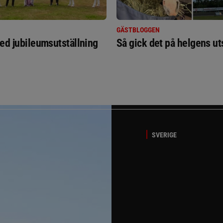
GÄSTBLOGGEN
ed jubileumsutställning
Så gick det på helgens ut
SVERIGE