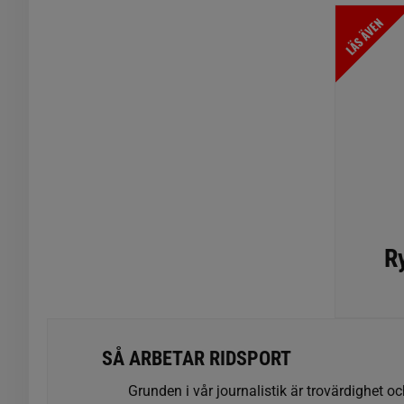
LÄS ÄVEN
Ry
SÅ ARBETAR RIDSPORT
Grunden i vår journalistik är trovärdighet oc