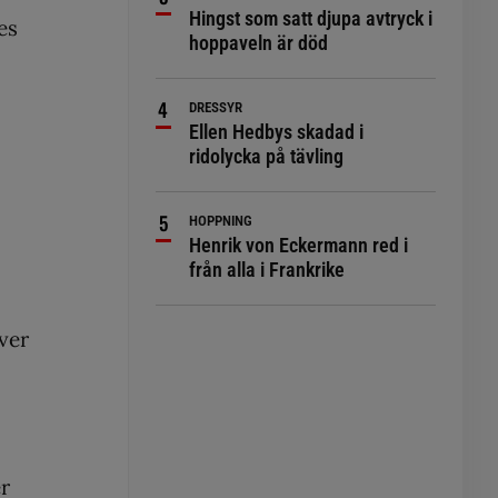
Hingst som satt djupa avtryck i
es
hoppaveln är död
DRESSYR
Ellen Hedbys skadad i
ridolycka på tävling
HOPPNING
Henrik von Eckermann red i
från alla i Frankrike
ver
r