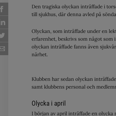
Den tragiska olyckan inträffade i tor
till sjukhus, där denna avled på sönd
Olyckan, som inträffade under en lek
erfarenhet, beskrivs som något som i
olyckan inträffade fanns även sjukv
närhet.
Klubben har sedan olyckan inträffad
samt klubbens personal och medlem
Olycka i april
I början av april inträffade en olycka