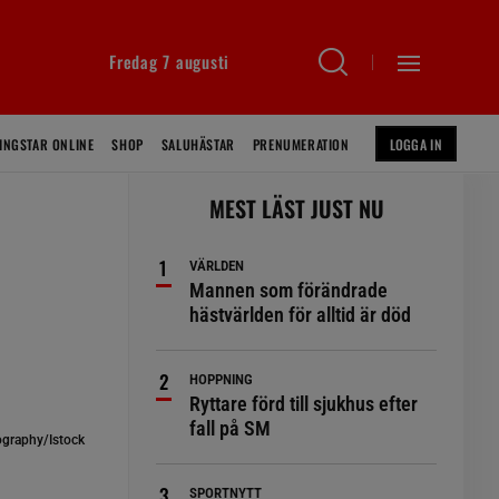
Fredag 7 augusti
INGSTAR ONLINE
SHOP
SALUHÄSTAR
PRENUMERATION
LOGGA IN
MEST LÄST JUST NU
VÄRLDEN
Mannen som förändrade
hästvärlden för alltid är död
HOPPNING
Ryttare förd till sjukhus efter
fall på SM
graphy/Istock
SPORTNYTT