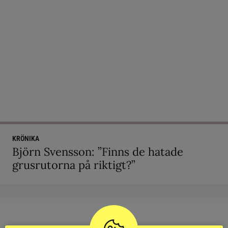
KRÖNIKA
Björn Svensson: ”Finns de hatade
grusrutorna på riktigt?”