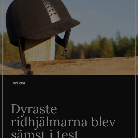
SVERIGE
Dyraste
ridhjälmarna blev
sämst i test