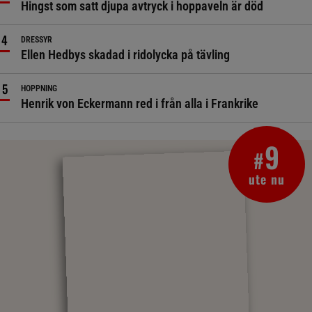
Hingst som satt djupa avtryck i hoppaveln är död
DRESSYR
Ellen Hedbys skadad i ridolycka på tävling
HOPPNING
Henrik von Eckermann red i från alla i Frankrike
9
#
ute nu