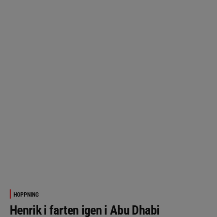
HOPPNING
Henrik i farten igen i Abu Dhabi