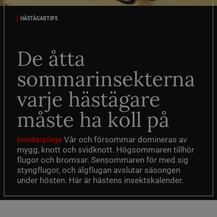
HÄSTÄGARTIPS
De åtta
sommarinsekterna
varje hästägare
måste ha koll på
Vår och försommar domineras av
Insektsplåga
mygg, knott och svidknott. Högsommaren tillhör
flugor och bromsar. Sensommaren för med sig
styngflugor, och älgflugan avslutar säsongen
under hösten. Här är hästens insektskalender.