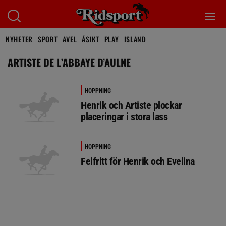
NYHETER
SPORT
AVEL
ÅSIKT
PLAY
ISLAND
ARTISTE DE L’ABBAYE D’AULNE
HOPPNING
Henrik och Artiste plockar
placeringar i stora lass
HOPPNING
Felfritt för Henrik och Evelina