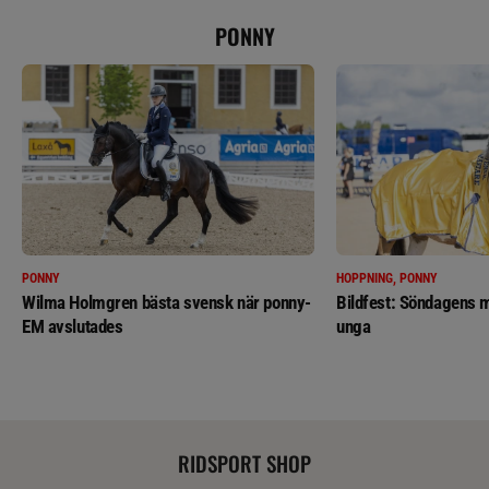
PONNY
PONNY
HOPPNING, PONNY
Wilma Holmgren bästa svensk när ponny-
Bildfest: Söndagens m
EM avslutades
unga
RIDSPORT SHOP