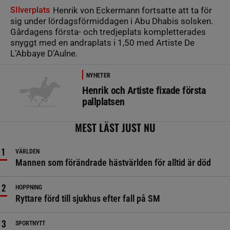
SIlverplats
Henrik von Eckermann fortsatte att ta för
sig under lördagsförmiddagen i Abu Dhabis solsken.
Gårdagens första- och tredjeplats kompletterades
snyggt med en andraplats i 1,50 med Artiste De
L’Abbaye D’Aulne.
NYHETER
Henrik och Artiste fixade första
pallplatsen
MEST LÄST JUST NU
VÄRLDEN
Mannen som förändrade hästvärlden för alltid är död
HOPPNING
Ryttare förd till sjukhus efter fall på SM
SPORTNYTT