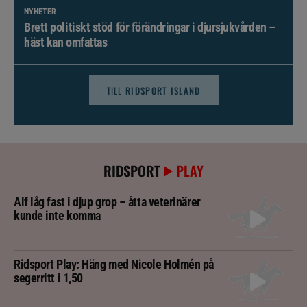
NYHETER
Brett politiskt stöd för förändringar i djursjukvården –
häst kan omfattas
TILL
RIDSPORT ISLAND
RIDSPORT
PLAY
Alf låg fast i djup grop – åtta veterinärer
kunde inte komma
Ridsport Play: Häng med Nicole Holmén på
segerritt i 1,50