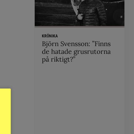
KRÖNIKA
Björn Svensson: ”Finns
de hatade grusrutorna
på riktigt?”