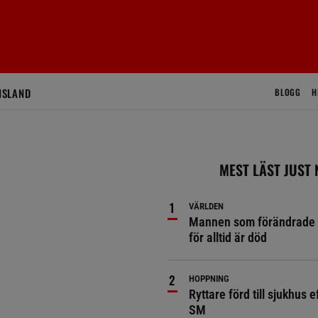
ISLAND
BLOGG
H
MEST LÄST JUST
VÄRLDEN
Mannen som förändrade 
för alltid är död
HOPPNING
Ryttare förd till sjukhus ef
SM