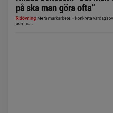
på ska man göra ofta”
Ridövning
Mera markarbete – konkreta vardagsö
bommar.