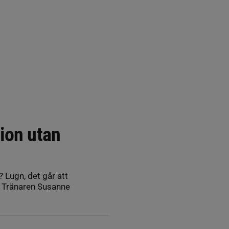
ion utan
? Lugn, det går att
. Tränaren Susanne