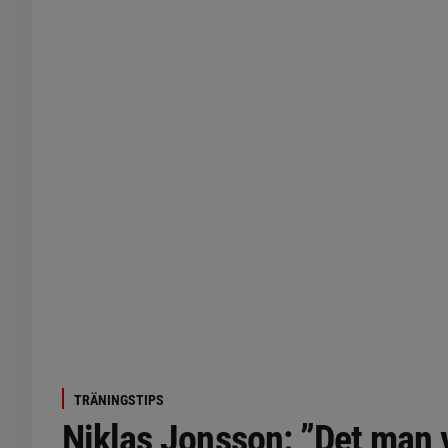
TRÄNINGSTIPS
Niklas Jonsson: ”Det man vi