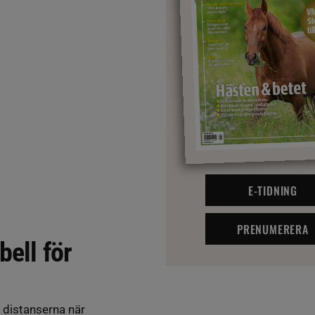
E-TIDNING
PRENUMERERA
bell för
 distanserna när