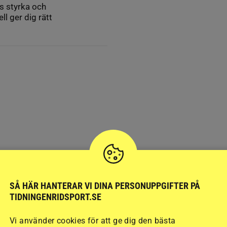
s styrka och
l ger dig rätt
SÅ HÄR HANTERAR VI DINA PERSONUPPGIFTER PÅ
TIDNINGENRIDSPORT.SE
Vi använder cookies för att ge dig den bästa