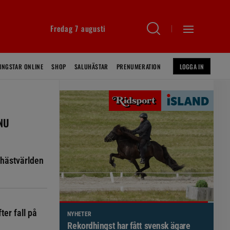
Fredag 7 augusti
INGSTAR ONLINE
SHOP
SALUHÄSTAR
PRENUMERATION
LOGGA IN
 NU
hästvärlden
ter fall på
NYHETER
Brett politiskt stöd för förändringar i