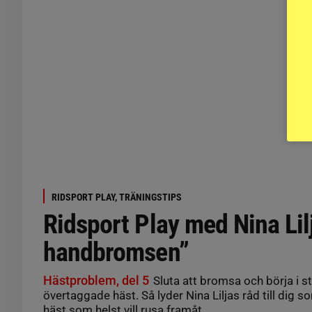
RIDSPORT PLAY, TRÄNINGSTIPS
Ridsport Play med Nina Lil
handbromsen”
Hästproblem, del 5
Sluta att bromsa och börja i stä
övertaggade häst. Så lyder Nina Liljas råd till dig
häst som helst vill rusa framåt.