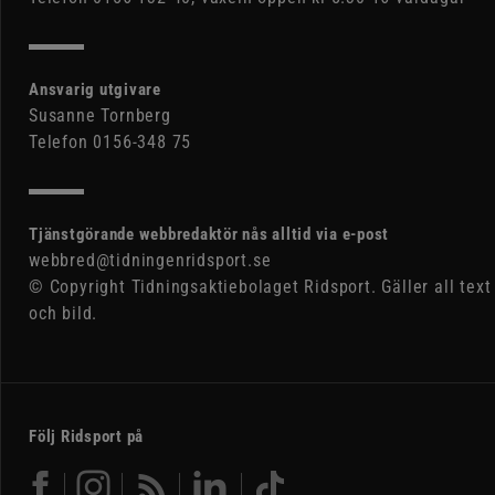
Ansvarig utgivare
Susanne Tornberg
Telefon 0156-348 75
Tjänstgörande webbredaktör nås alltid via e-post
webbred@tidningenridsport.se
© Copyright Tidningsaktiebolaget Ridsport. Gäller all text
och bild.
Följ Ridsport på