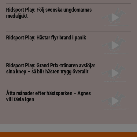
Ridsport Play: Följ svenska ungdomarnas
medaljjakt
Ridsport Play: Hästar flyr brand i panik
Ridsport Play: Grand Prix-tränaren avslöjar
sina knep – så blir hästen trygg överallt
Åtta månader efter hästsparken – Agnes
vill tävla igen