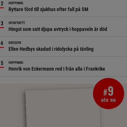
HOPPNING
Ryttare förd till sjukhus efter fall på SM
SPORTNYTT
Hingst som satt djupa avtryck i hoppaveln är död
DRESSYR
Ellen Hedbys skadad i ridolycka på tävling
HOPPNING
Henrik von Eckermann red i från alla i Frankrike
9
#
ute nu