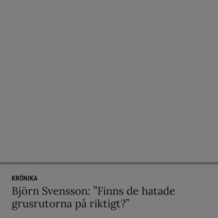
KRÖNIKA
Björn Svensson: ”Finns de hatade
grusrutorna på riktigt?”