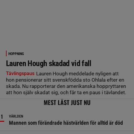
HOPPNING
Lauren Hough skadad vid fall
Tävlingspaus
Lauren Hough meddelade nyligen att
hon pensionerar sitt svenskfödda sto Ohlala efter en
skada. Nu rapporterar den amerikanska hoppryttaren
att hon själv skadat sig, och får ta en paus i tävlandet.
MEST LÄST JUST NU
VÄRLDEN
Mannen som förändrade hästvärlden för alltid är död