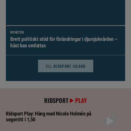
NYHETER
Brett politiskt stöd för förändringar i djursjukvården –
häst kan omfattas
TILL
RIDSPORT ISLAND
RIDSPORT
PLAY
Ridsport Play: Häng med Nicole Holmén på
segerritt i 1,50