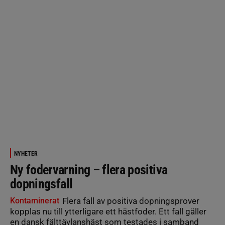
NYHETER
Ny fodervarning – flera positiva
dopningsfall
Kontaminerat
Flera fall av positiva dopningsprover
kopplas nu till ytterligare ett hästfoder. Ett fall gäller
en dansk fälttävlanshäst som testades i samband