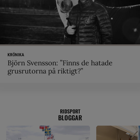
KRÖNIKA
Björn Svensson: ”Finns de hatade
grusrutorna på riktigt?”
RIDSPORT
BLOGGAR