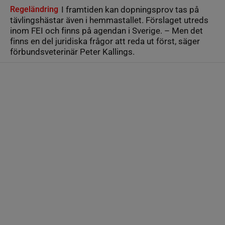
Regeländring
I framtiden kan dopningsprov tas på
tävlingshästar även i hemmastallet. Förslaget utreds
inom FEI och finns på agendan i Sverige. – Men det
finns en del juridiska frågor att reda ut först, säger
förbundsveterinär Peter Kallings.