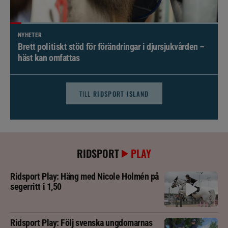
NYHETER
Brett politiskt stöd för förändringar i djursjukvården –
häst kan omfattas
TILL
RIDSPORT ISLAND
RIDSPORT
PLAY
Ridsport Play: Häng med Nicole Holmén på
segerritt i 1,50
Ridsport Play: Följ svenska ungdomarnas