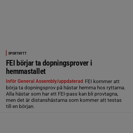
SPORTNYTT
FEI börjar ta dopningsprover i
hemmastallet
Inför General Assembly/uppdaterad
FEI kommer att
börja ta dopningsprov på hästar hemma hos ryttarna.
Alla hästar som har ett FEI-pass kan bli provtagna,
men det är distanshästarna som kommer att testas
till en början.