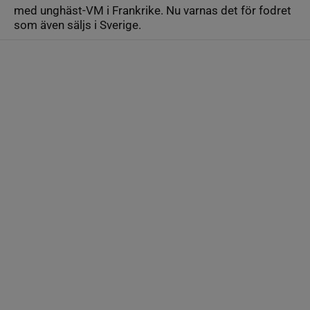
med unghäst-VM i Frankrike. Nu varnas det för fodret
som även säljs i Sverige.