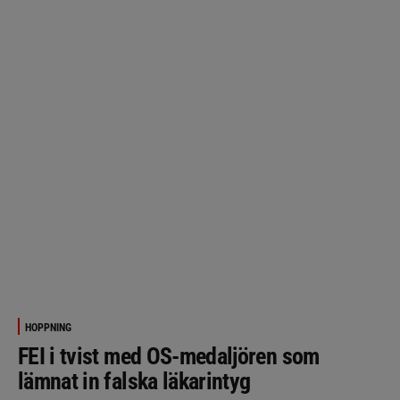
HOPPNING
FEI i tvist med OS-medaljören som
lämnat in falska läkarintyg