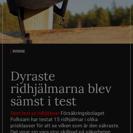
SVERIGE
Dyraste
ridhjälmarna blev
sämst i test
Försäkringsbolaget
Stort test av ridhjälmar
Folksam har testat 15 ridhjälmar i olika
prisklasser för att se vilken som är den säkraste.
Det visar sig vara stor skillnad på säkerheten