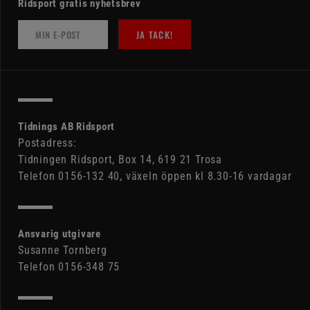
Ridsport gratis nyhetsbrev
JA TACK!
Tidnings AB Ridsport
Postadress:
Tidningen Ridsport, Box 14, 619 21 Trosa
Telefon 0156-132 40, växeln öppen kl 8.30-16 vardagar
Ansvarig utgivare
Susanne Tornberg
Telefon 0156-348 75