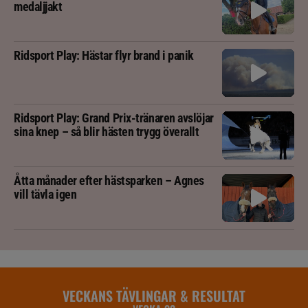
medaljjakt
Ridsport Play: Hästar flyr brand i panik
Ridsport Play: Grand Prix-tränaren avslöjar
sina knep – så blir hästen trygg överallt
Åtta månader efter hästsparken – Agnes
vill tävla igen
VECKANS TÄVLINGAR & RESULTAT