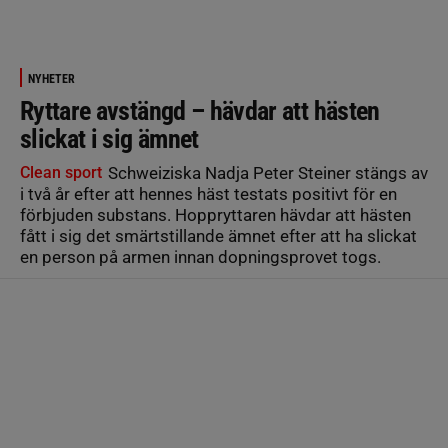
NYHETER
Ryttare avstängd – hävdar att hästen
slickat i sig ämnet
Clean sport
Schweiziska Nadja Peter Steiner stängs av
i två år efter att hennes häst testats positivt för en
förbjuden substans. Hoppryttaren hävdar att hästen
fått i sig det smärtstillande ämnet efter att ha slickat
en person på armen innan dopningsprovet togs.