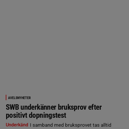
AVELSNYHETER
SWB underkänner bruksprov efter
positivt dopningstest
Underkänd
I samband med bruksprovet tas alltid