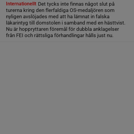
Internationellt
Det tycks inte finnas något slut på
turerna kring den flerfaldiga OS-medaljören som
nyligen avslöjades med att ha lämnat in falska
läkarintyg till domstolen i samband med en hästtvist.
Nu är hoppryttaren föremål för dubbla anklagelser
från FEI och rättsliga förhandlingar hålls just nu.