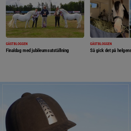
GÄSTBLOGGEN
GÄSTBLOGGEN
Finaldag med jubileumsutställning
Så gick det på helgens