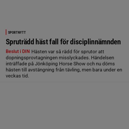
SPORTNYTT
Spruträdd häst fall för disciplinnämnden
Beslut i DIN
Hästen var så rädd för sprutor att
dopningsprovtagningen misslyckades. Händelsen
inträffade på Jönköping Horse Show och nu döms
hästen till avstängning från tävling, men bara under en
veckas tid.