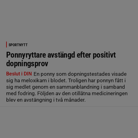
SPORTNYTT
Ponnyryttare avstängd efter positivt
dopningsprov
Beslut i DIN
En ponny som dopningstestades visade
sig ha meloxikam i blodet. Troligen har ponnyn fått i
sig medlet genom en sammanblandning i samband
med fodring. Följden av den otillåtna medicineringen
blev en avstängning i två månader.