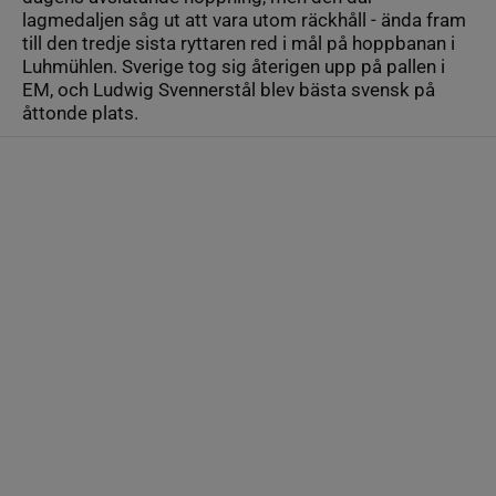
lagmedaljen såg ut att vara utom räckhåll - ända fram
till den tredje sista ryttaren red i mål på hoppbanan i
Luhmühlen. Sverige tog sig återigen upp på pallen i
EM, och Ludwig Svennerstål blev bästa svensk på
åttonde plats.