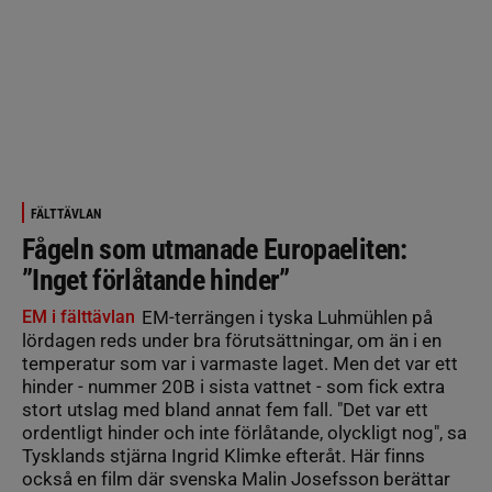
FÄLTTÄVLAN
Fågeln som utmanade Europaeliten:
”Inget förlåtande hinder”
EM i fälttävlan
EM-terrängen i tyska Luhmühlen på
lördagen reds under bra förutsättningar, om än i en
temperatur som var i varmaste laget. Men det var ett
hinder - nummer 20B i sista vattnet - som fick extra
stort utslag med bland annat fem fall. "Det var ett
ordentligt hinder och inte förlåtande, olyckligt nog", sa
Tysklands stjärna Ingrid Klimke efteråt. Här finns
också en film där svenska Malin Josefsson berättar