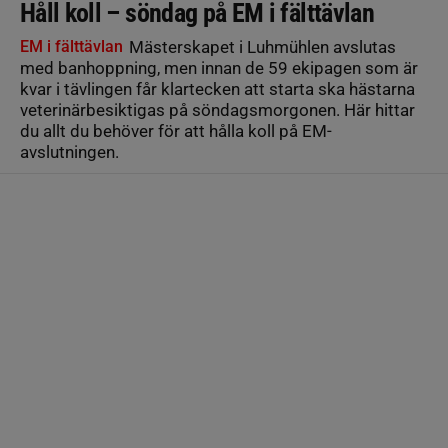
Håll koll – söndag på EM i fälttävlan
EM i fälttävlan
Mästerskapet i Luhmühlen avslutas
med banhoppning, men innan de 59 ekipagen som är
kvar i tävlingen får klartecken att starta ska hästarna
veterinärbesiktigas på söndagsmorgonen. Här hittar
du allt du behöver för att hålla koll på EM-
avslutningen.