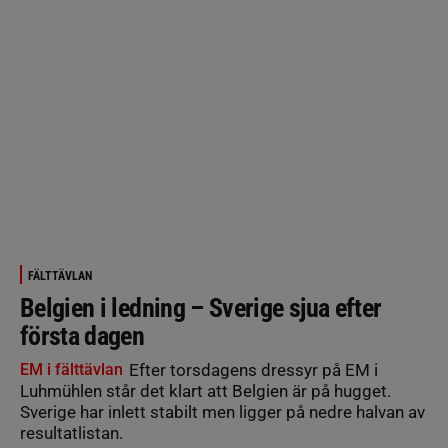
FÄLTTÄVLAN
Belgien i ledning – Sverige sjua efter
första dagen
EM i fälttävlan
Efter torsdagens dressyr på EM i
Luhmühlen står det klart att Belgien är på hugget.
Sverige har inlett stabilt men ligger på nedre halvan av
resultatlistan.