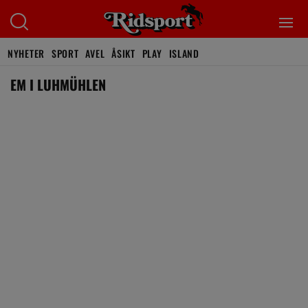
NYHETER
SPORT
AVEL
ÅSIKT
PLAY
ISLAND
EM I LUHMÜHLEN