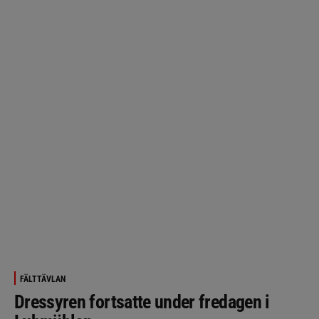
FÄLTTÄVLAN
Dressyren fortsatte under fredagen i