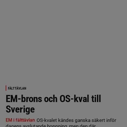
FÄLTTÄVLAN
EM-brons och OS-kval till
Sverige
EM i fälttävlan
OS-kvalet kändes ganska säkert inför
dagens avslutande hoppning, men den där