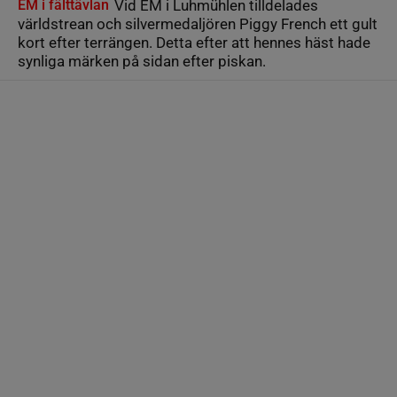
EM i fälttävlan
Vid EM i Luhmühlen tilldelades
världstrean och silvermedaljören Piggy French ett gult
kort efter terrängen. Detta efter att hennes häst hade
synliga märken på sidan efter piskan.