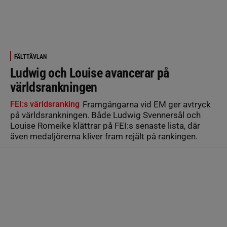
FÄLTTÄVLAN
Ludwig och Louise avancerar på
världsrankningen
FEI:s världsranking
Framgångarna vid EM ger avtryck
på världsrankningen. Både Ludwig Svennersål och
Louise Romeike klättrar på FEI:s senaste lista, där
även medaljörerna kliver fram rejält på rankingen.