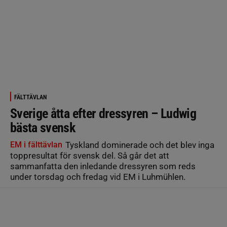
FÄLTTÄVLAN
Sverige åtta efter dressyren – Ludwig
bästa svensk
EM i fälttävlan
Tyskland dominerade och det blev inga
toppresultat för svensk del. Så går det att
sammanfatta den inledande dressyren som reds
under torsdag och fredag vid EM i Luhmühlen.