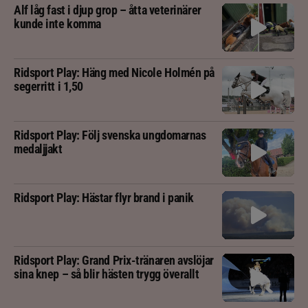
Alf låg fast i djup grop – åtta veterinärer
kunde inte komma
Ridsport Play: Häng med Nicole Holmén på
segerritt i 1,50
Ridsport Play: Följ svenska ungdomarnas
medaljjakt
Ridsport Play: Hästar flyr brand i panik
Ridsport Play: Grand Prix-tränaren avslöjar
sina knep – så blir hästen trygg överallt