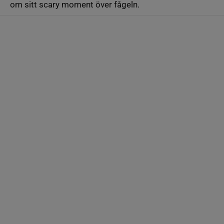
om sitt scary moment över fågeln.