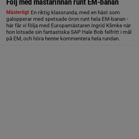
Följ med mästarinnan runt EM-banan
Mästerligt
En riktig klassrunda, med en häst som
galopperar med spetsade öron runt hela EM-banan -
här får vi följa med Europamästaren Ingrid Klimke när
hon lotsade sin fantastiska SAP Hale Bob felfritt i mål
på EM, och höra henne kommentera hela rundan.