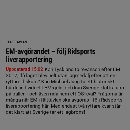
FÄLTTÄVLAN
EM-avgörandet – följ Ridsports
liverapportering
Uppdaterad 15:02
Kan Tyskland ta revansch efter EM
2017, då laget blev helt utan lagmedalj efter att en
ryttare diskats? Kan Michael Jung ta ett historiskt
fjärde individuellt EM-guld, och kan Sverige klättra upp
på pallen - och även rida hem ett OS-kval? Frågorna är
många när EM i fälttävlan ska avgöras - följ Ridsports
liverapportering här. Med endast två ryttare kvar står
det klart att Sverige tar ett lagbrons!