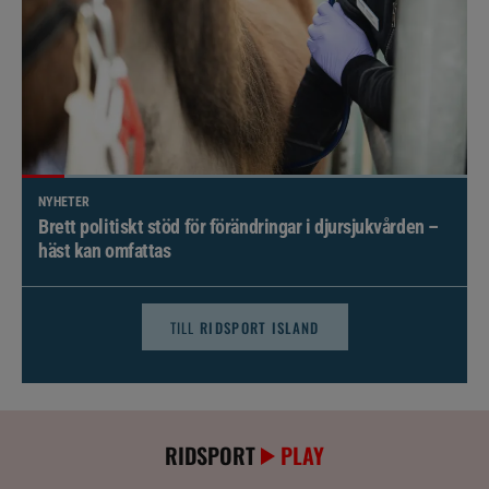
NYHETER
Brett politiskt stöd för förändringar i djursjukvården –
häst kan omfattas
TILL
RIDSPORT ISLAND
RIDSPORT
PLAY