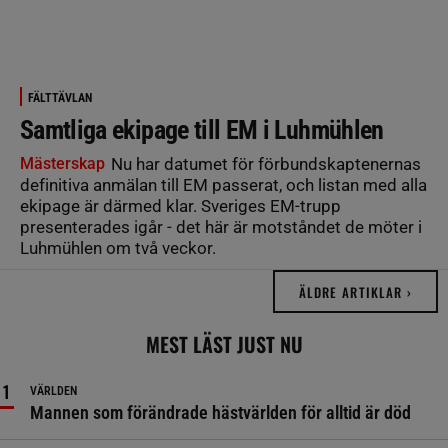
FÄLTTÄVLAN
Samtliga ekipage till EM i Luhmühlen
Mästerskap
Nu har datumet för förbundskaptenernas
definitiva anmälan till EM passerat, och listan med alla
ekipage är därmed klar. Sveriges EM-trupp
presenterades igår - det här är motståndet de möter i
Luhmühlen om två veckor.
ÄLDRE ARTIKLAR ›
MEST LÄST JUST NU
VÄRLDEN
Mannen som förändrade hästvärlden för alltid är död