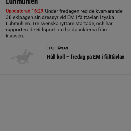
Luhmühlen
Uppdaterad 16:29
Under fredagen red de kvarvarande
38 ekipagen sin dressyr vid EM i fälttävlan i tyska
Luhmühlen. Tre svenska ryttare startade, och här
rapporterade Ridsport om höjdpunkterna från
klassen.
FÄLTTÄVLAN
Håll koll – fredag på EM i fälttävlan