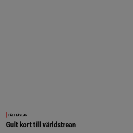
FÄLTTÄVLAN
Gult kort till världstrean