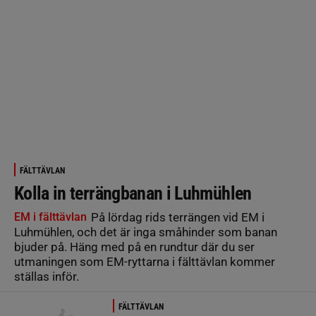
FÄLTTÄVLAN
Kolla in terrängbanan i Luhmühlen
EM i fälttävlan
På lördag rids terrängen vid EM i
Luhmühlen, och det är inga småhinder som banan
bjuder på. Häng med på en rundtur där du ser
utmaningen som EM-ryttarna i fälttävlan kommer
ställas inför.
FÄLTTÄVLAN