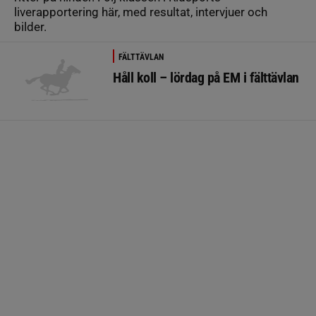
liverapportering här, med resultat, intervjuer och
bilder.
FÄLTTÄVLAN
Håll koll – lördag på EM i fälttävlan