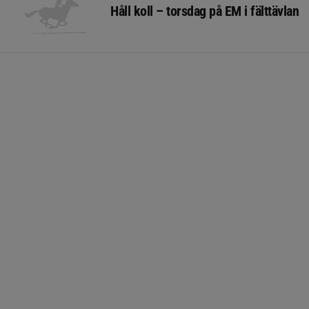
Håll koll – torsdag på EM i fälttävlan