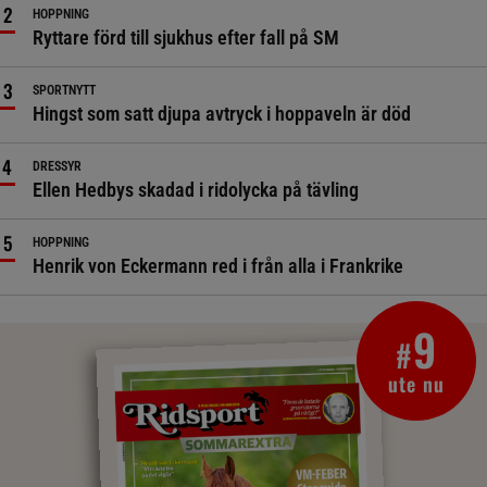
HOPPNING
Ryttare förd till sjukhus efter fall på SM
SPORTNYTT
Hingst som satt djupa avtryck i hoppaveln är död
DRESSYR
Ellen Hedbys skadad i ridolycka på tävling
HOPPNING
Henrik von Eckermann red i från alla i Frankrike
9
#
ute nu