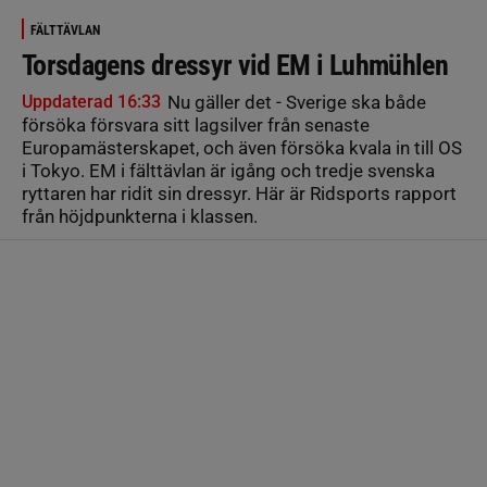
FÄLTTÄVLAN
Torsdagens dressyr vid EM i Luhmühlen
Uppdaterad 16:33
Nu gäller det - Sverige ska både
försöka försvara sitt lagsilver från senaste
Europamästerskapet, och även försöka kvala in till OS
i Tokyo. EM i fälttävlan är igång och tredje svenska
ryttaren har ridit sin dressyr. Här är Ridsports rapport
från höjdpunkterna i klassen.